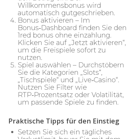
Willkommensbonus wird
automatisch gutgeschrieben.
Bonus aktivieren – Im
Bonus‑Dashboard finden Sie den
1red bonus ohne einzahlung.
Klicken Sie auf „Jetzt aktivieren“,
um die Freispiele sofort zu
nutzen.
Spiel auswählen – Durchstöbern
Sie die Kategorien „Slots“,
„Tischspiele“ und „Live‑Casino“.
Nutzen Sie Filter wie
RTP‑Prozentsatz oder Volatilität,
um passende Spiele zu finden.
Praktische Tipps für den Einstieg
Setzen Sie sich ein tägliches