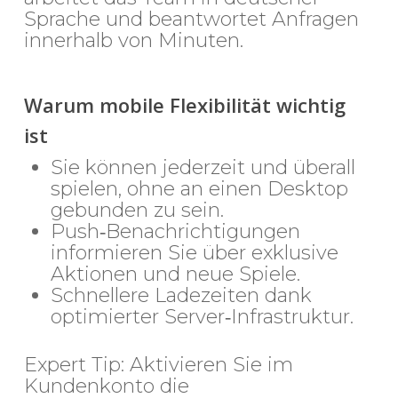
Sprache und beantwortet Anfragen
innerhalb von Minuten.
Warum mobile Flexibilität wichtig
ist
Sie können jederzeit und überall
spielen, ohne an einen Desktop
gebunden zu sein.
Push‑Benachrichtigungen
informieren Sie über exklusive
Aktionen und neue Spiele.
Schnellere Ladezeiten dank
optimierter Server‑Infrastruktur.
Expert Tip: Aktivieren Sie im
Kundenkonto die