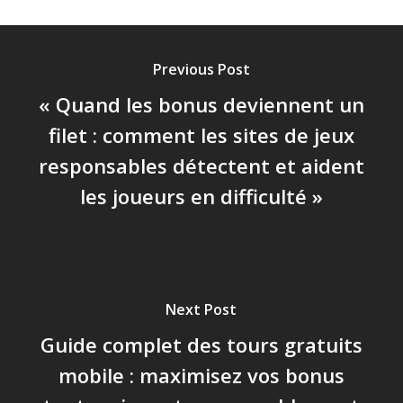
Previous Post
« Quand les bonus deviennent un
filet : comment les sites de jeux
responsables détectent et aident
les joueurs en difficulté »
Next Post
Guide complet des tours gratuits
mobile : maximisez vos bonus