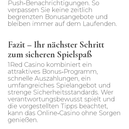
Push‑Benachrichtigungen. So
verpassen Sie keine zeitlich
begrenzten Bonusangebote und
bleiben immer auf dem Laufenden.
Fazit – Ihr nächster Schritt
zum sicheren Spielspaß
1Red Casino kombiniert ein
attraktives Bonus‑Programm,
schnelle Auszahlungen, ein
umfangreiches Spielangebot und
strenge Sicherheitsstandards. Wer
verantwortungsbewusst spielt und
die vorgestellten Tipps beachtet,
kann das Online‑Casino ohne Sorgen
genießen.