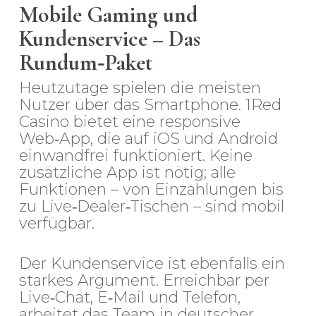
Mobile Gaming und
Kundenservice – Das
Rundum‑Paket
Heutzutage spielen die meisten
Nutzer über das Smartphone. 1Red
Casino bietet eine responsive
Web‑App, die auf iOS und Android
einwandfrei funktioniert. Keine
zusätzliche App ist nötig; alle
Funktionen – von Einzahlungen bis
zu Live‑Dealer‑Tischen – sind mobil
verfügbar.
Der Kundenservice ist ebenfalls ein
starkes Argument. Erreichbar per
Live‑Chat, E‑Mail und Telefon,
arbeitet das Team in deutscher