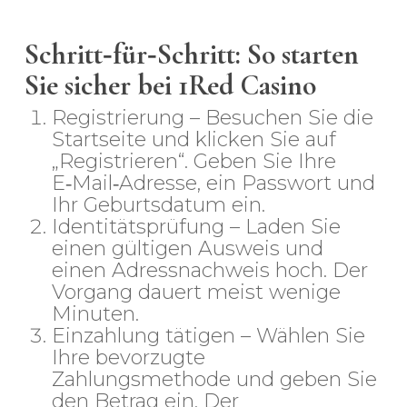
Schritt‑für‑Schritt: So starten
Sie sicher bei 1Red Casino
Registrierung – Besuchen Sie die
Startseite und klicken Sie auf
„Registrieren“. Geben Sie Ihre
E‑Mail‑Adresse, ein Passwort und
Ihr Geburtsdatum ein.
Identitätsprüfung – Laden Sie
einen gültigen Ausweis und
einen Adressnachweis hoch. Der
Vorgang dauert meist wenige
Minuten.
Einzahlung tätigen – Wählen Sie
Ihre bevorzugte
Zahlungsmethode und geben Sie
den Betrag ein. Der