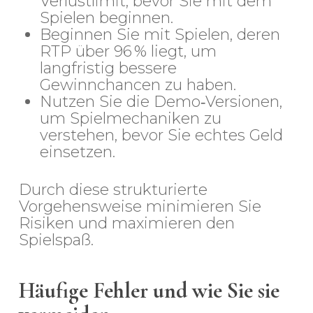
Verlustlimit, bevor Sie mit dem
Spielen beginnen.
Beginnen Sie mit Spielen, deren
RTP über 96 % liegt, um
langfristig bessere
Gewinnchancen zu haben.
Nutzen Sie die Demo‑Versionen,
um Spielmechaniken zu
verstehen, bevor Sie echtes Geld
einsetzen.
Durch diese strukturierte
Vorgehensweise minimieren Sie
Risiken und maximieren den
Spielspaß.
Häufige Fehler und wie Sie sie