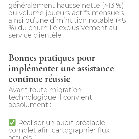
généralement hausse nette (>13 %)
du volume joueurs actifs mensuels
ainsi qu’une diminution notable (<8
%) du churn lié exclusivement au
service clientèle.
Bonnes pratiques pour
implémenter une assistance
continue réussie
Avant toute migration
technologique il convient
absolument :
Réaliser un audit préalable
complet afin cartographier flux
actuels (