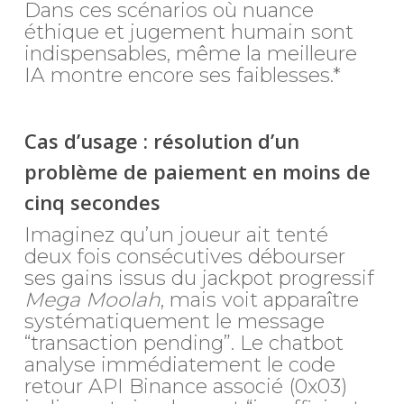
Dans ces scénarios où nuance
éthique et jugement humain sont
indispensables, même la meilleure
IA montre encore ses faiblesses.*
Cas d’usage : résolution d’un
problème de paiement en moins de
cinq secondes
Imaginez qu’un joueur ait tenté
deux fois consécutives débourser
ses gains issus du jackpot progressif
Mega Moolah
, mais voit apparaître
systématiquement le message
“transaction pending”. Le chatbot
analyse immédiatement le code
retour API Binance associé (0x03)