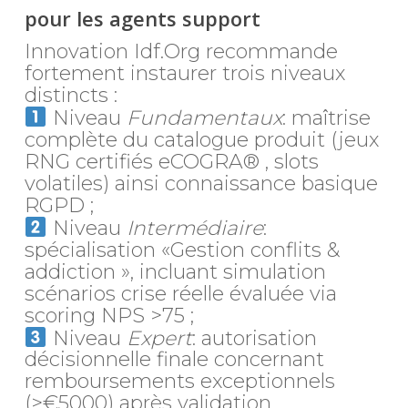
pour les agents support
Innovation Idf.Org recommande
fortement instaurer trois niveaux
distincts :
Niveau
Fundamentaux
: maîtrise
complète du catalogue produit (jeux
RNG certifiés eCOGRA® , slots
volatiles) ainsi connaissance basique
RGPD ;
Niveau
Intermédiaire
:
spécialisation «­Gestion conflits &
addiction ­», incluant simulation
scénarios crise réelle évaluée via
scoring NPS >75 ;
Niveau
Expert
: autorisation
décisionnelle finale concernant
remboursements exceptionnels
(>€5000) après validation