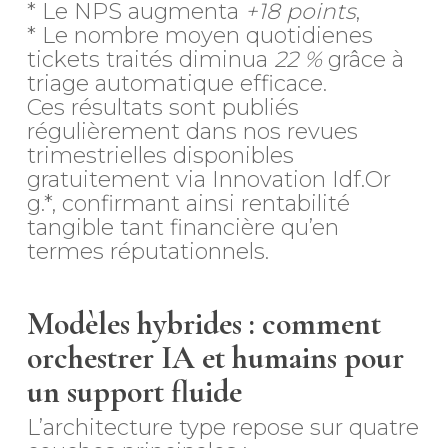
* Le NPS augmenta
+18 points
,
* Le nombre moyen quotidienes
tickets traités diminua
22 %
grâce à
triage automatique efficace.
Ces résultats sont publiés
régulièrement dans nos revues
trimestrielles disponibles
gratuitement via Innovation Idf.Or
g.*, confirmant ainsi rentabilité
tangible tant financière qu’en
termes réputationnels.
Modèles hybrides : comment
orchestrer IA et humains pour
un support fluide
L’architecture type repose sur quatre