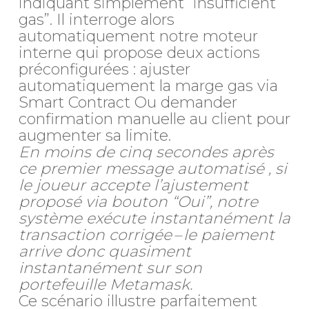
indiquant simplement “insufficient
gas”. Il interroge alors
automatiquement notre moteur
interne qui propose deux actions
préconfigurées : ajuster
automatiquement la marge gas via
Smart Contract Ou demander
confirmation manuelle au client pour
augmenter sa limite.
En moins de cinq secondes après
ce premier message automatisé , si
le joueur accepte l’ajustement
proposé via bouton “Oui”, notre
système exécute instantanément la
transaction corrigée – le paiement
arrive donc quasiment
instantanément sur son
portefeuille Metamask.
Ce scénario illustre parfaitement