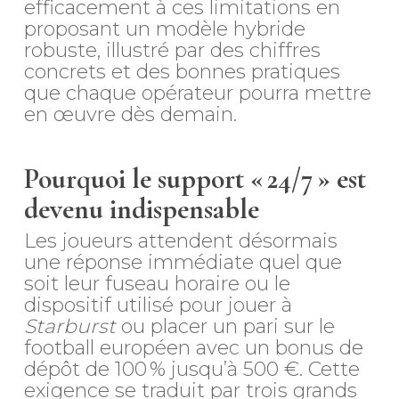
efficacement à ces limitations en
proposant un modèle hybride
robuste, illustré par des chiffres
concrets et des bonnes pratiques
que chaque opérateur pourra mettre
en œuvre dès demain.
Pourquoi le support « 24/7 » est
devenu indispensable
Les joueurs attendent désormais
une réponse immédiate quel que
soit leur fuseau horaire ou le
dispositif utilisé pour jouer à
Starburst
ou placer un pari sur le
football européen avec un bonus de
dépôt de 100 % jusqu’à 500 €. Cette
exigence se traduit par trois grands