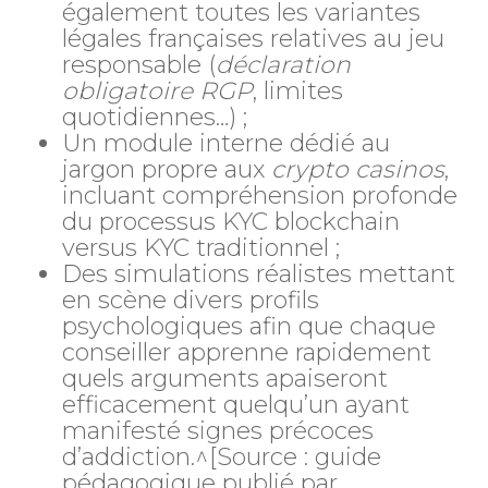
également toutes les variantes
légales françaises relatives au jeu
responsable (
déclaration
obligatoire RGP
, limites
quotidiennes…) ;
Un module interne dédié au
jargon propre aux
crypto casinos
,
incluant compréhension profonde
du processus KYC blockchain
versus KYC traditionnel ;
Des simulations réalistes mettant
en scène divers profils
psychologiques afin que chaque
conseiller apprenne rapidement
quels arguments apaiseront
efficacement quelqu’un ayant
manifesté signes précoces
d’addiction.^[Source : guide
pédagogique publié par