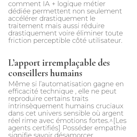
comment IA + logique métier
dédiée permettent non seulement
accélérer drastiquement le
traitement mais aussi réduire
drastiquement voire éliminer toute
friction perceptible côté utilisateur.
L’apport irremplaçable des
conseillers humains
Même si l’automatisation gagne en
efficacité technique , elle ne peut
reproduire certains traits
intrinsèquement humains cruciaux
dans cet univers sensible où argent
réel rime avec émotions fortes.^[Les
agents certifiés] Posséder empathie
signifie savoir désamorcer