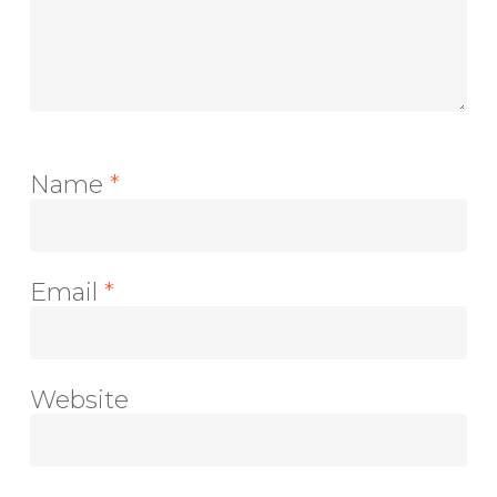
Name
*
Email
*
Website