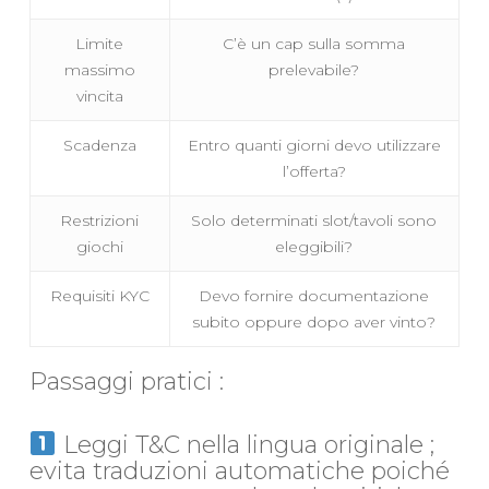
Limite
C’è un cap sulla somma
massimo
prelevabile?
vincita
Scadenza
Entro quanti giorni devo utilizzare
l’offerta?
Restrizioni
Solo determinati slot/tavoli sono
giochi
eleggibili?
Requisiti KYC
Devo fornire documentazione
subito oppure dopo aver vinto?
Passaggi pratici :
Leggi T&C nella lingua originale ;
evita traduzioni automatiche poiché