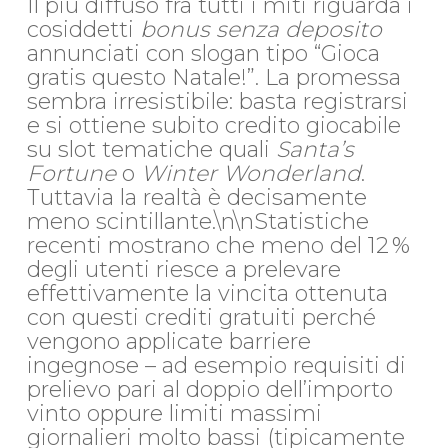
Il più diffuso fra tutti i miti riguarda i
cosiddetti
bonus senza deposito
annunciati con slogan tipo “Gioca
gratis questo Natale!”. La promessa
sembra irresistibile: basta registrarsi
e si ottiene subito credito giocabile
su slot tematiche quali
Santa’s
Fortune
o
Winter Wonderland
.
Tuttavia la realtà è decisamente
meno scintillante.\n\nStatistiche
recenti mostrano che meno del 12 %
degli utenti riesce a prelevare
effettivamente la vincita ottenuta
con questi crediti gratuiti perché
vengono applicate barriere
ingegnose – ad esempio requisiti di
prelievo pari al doppio dell’importo
vinto oppure limiti massimi
giornalieri molto bassi (tipicamente