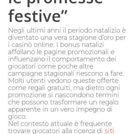
festive”
Negli ultimi anni il periodo natalizio è
diventato una vera stagione d’oro per
i casinò online. I bonus natalizi
affollano le pagine promozionali e
influenzano il comportamento dei
giocatori come poche altre
campagne stagionali riescono a fare.
Molti utenti vedono queste offerte
come regali gratuiti, ma dietro ogni
promozione si nascondono termini
che possono trasformare un regalo
apparente in un vero impegno di
gioco.
Nel contesto attuale è frequente
trovare giocatori alla ricerca di
siti