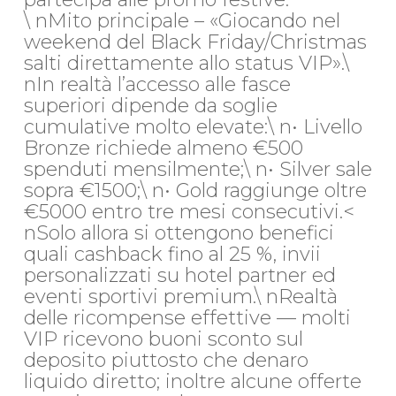
\ nMito principale – «Giocando nel
weekend del Black Friday/Christmas
salti direttamente allo status VIP».\
nIn realtà l’accesso alle fasce
superiori dipende da soglie
cumulative molto elevate:\ n• Livello
Bronze richiede almeno €500
spenduti mensilmente;\ n• Silver sale
sopra €1500;\ n• Gold raggiunge oltre
€5000 entro tre mesi consecutivi.<
nSolo allora si ottengono benefici
quali cashback fino al 25 %, invii
personalizzati su hotel partner ed
eventi sportivi premium.\ nRealtà
delle ricompense effettive — molti
VIP ricevono buoni sconto sul
deposito piuttosto che denaro
liquido diretto; inoltre alcune offerte