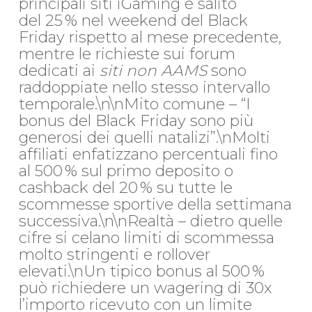
principali siti iGaming è salito
del 25 % nel weekend del Black
Friday rispetto al mese precedente,
mentre le richieste sui forum
dedicati ai
siti non AAMS
sono
raddoppiate nello stesso intervallo
temporale.\n\nMito comune – “I
bonus del Black Friday sono più
generosi dei quelli natalizi”.\nMolti
affiliati enfatizzano percentuali fino
al 500 % sul primo deposito o
cashback del 20 % su tutte le
scommesse sportive della settimana
successiva.\n\nRealtà – dietro quelle
cifre si celano limiti di scommessa
molto stringenti e rollover
elevati.\nUn tipico bonus al 500 %
può richiedere un wagering di 30x
l’importo ricevuto con un limite