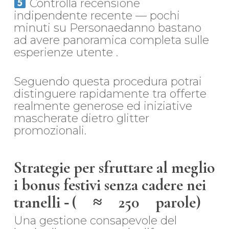
Controlla recensione
indipendente recente — pochi
minuti su Personaedanno bastano
ad avere panoramica completa sulle
esperienze utente .
Seguendo questa procedura potrai
distinguere rapidamente tra offerte
realmente generose ed iniziative
mascherate dietro glitter
promozionali.
Strategie per sfruttare al meglio
i bonus festivi senza cadere nei
tranelli ‑ ( ≈ 250 parole)
Una gestione consapevole del