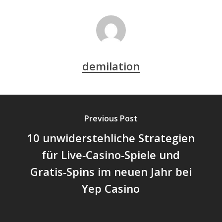
demilation
Previous Post
10 unwiderstehliche Strategien
für Live‑Casino‑Spiele und
Gratis‑Spins im neuen Jahr bei
Yep Casino