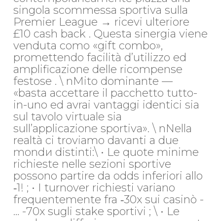
singola scommessa sportiva sulla
Premier League → ricevi ulteriore
£10 cash back . Questa sinergia viene
venduta como «gift combo»,
promettendo facilità d’utilizzo ed
amplificazione delle ricompense
festose . \ nMito dominante —
«basta accettare il pacchetto tutto-
in-uno ed avrai vantaggi identici sia
sul tavolo virtuale sia
sull’applicazione sportiva». \ nNella
realtà ci troviamo davanti a due
mondи distintі:\ • Le quote minime
richieste nelle sezioni sportive
possono partire da odds inferiori allo
‑1! ; • I turnover richiesti variano
frequentemente fra ‑30x sui casinò ­
… -70x sugli stake sportivi ; \ • Le