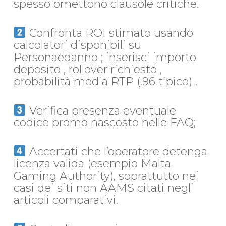
spesso omettono clausole critiche.
Confronta ROI stimato usando
calcolatori disponibili su
Personaedanno ; inserisci importo
deposito , rollover richiesto ,
probabilità media RTP (.96 tipico) .
Verifica presenza eventuale
codice promo nascosto nelle FAQ;
Accertati che l’opera­tore detenga
licenza valida (esempio Malta
Gaming Authority), soprattutto nei
casi dei siti non AAMS citati negli
articoli comparativi.