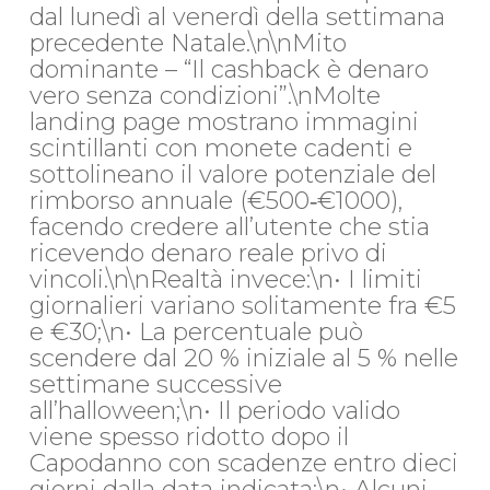
dal lunedì al venerdì della settimana
precedente Natale.\n\nMito
dominante – “Il cashback è denaro
vero senza condizioni”.\nMolte
landing page mostrano immagini
scintillanti con monete cadenti e
sottolineano il valore potenziale del
rimborso annuale (€500‑€1000),
facendo credere all’utente che stia
ricevendo denaro reale privo di
vincoli.\n\nRealtà invece:\n• I limiti
giornalieri variano solitamente fra €5
e €30;\n• La percentuale può
scendere dal 20 % iniziale al 5 % nelle
settimane successive
all’halloween;\n• Il periodo valido
viene spesso ridotto dopo il
Capodanno con scadenze entro dieci
giorni dalla data indicata;\n• Alcuni