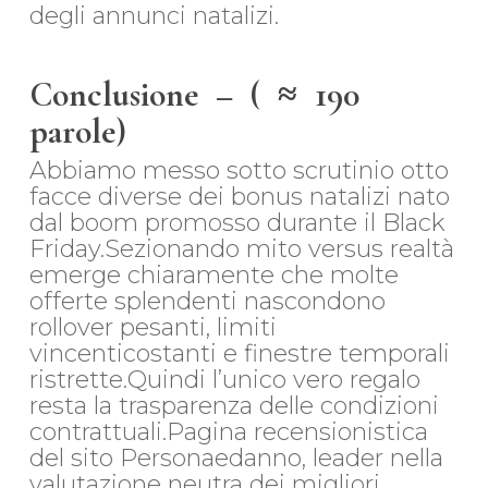
degli annunci natalizi.
Conclusione – ( ≈ 190
parole)
Abbiamo messo sotto scrutinio otto
facce diverse dei bonus natalizi nato
dal boom promosso durante il Black
Friday.Sezionando mito versus realtà
emerge chiaramente che molte
offerte splendenti nascondono
rollover pesanti, limiti
vincenticostanti e finestre temporali
ristrette.Quindi l’unico vero regalo
resta la trasparenza delle condizioni
contrattuali.Pagina recensionistica
de​l sito Personaedanno, leader nella
valutazione neutra dei migliori