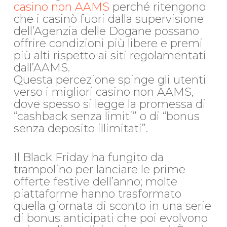
casino non AAMS
perché ritengono
che i casinò fuori dalla supervisione
dell’Agenzia delle Dogane possano
offrire condizioni più libere e premi
più alti rispetto ai siti regolamentati
dall’AAMS.
Questa percezione spinge gli utenti
verso i migliori casino non AAMS,
dove spesso si legge la promessa di
“cashback senza limiti” o di “bonus
senza deposito illimitati”.
Il Black Friday ha fungito da
trampolino per lanciare le prime
offerte festive dell’anno; molte
piattaforme hanno trasformato
quella giornata di sconto in una serie
di bonus anticipati che poi evolvono