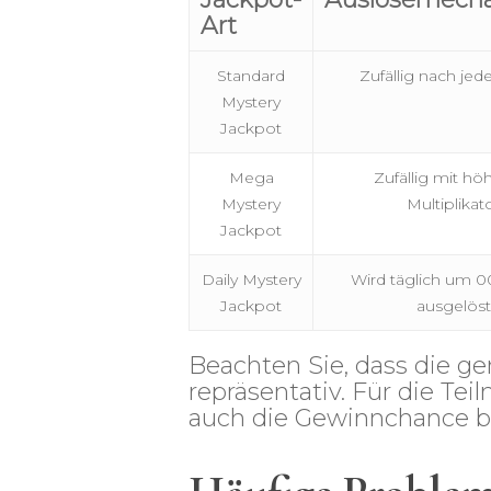
Art
Standard
Zufällig nach je
Mystery
Jackpot
Mega
Zufällig mit h
Mystery
Multiplikat
Jackpot
Daily Mystery
Wird täglich um 
Jackpot
ausgelöst
Beachten Sie, dass die g
repräsentativ. Für die Tei
auch die Gewinnchance be