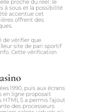
le proche du réel : le
 à sous et la possibilité
’été accentue cet
ières offrent des
ques.
de vérifier que
leur site de pari sportif
nfo. Cette vérification
casino
nées 1990, puis aux écrans
s en ligne proposait
 HTML 5 a permis l’ajout
ssante des processeurs