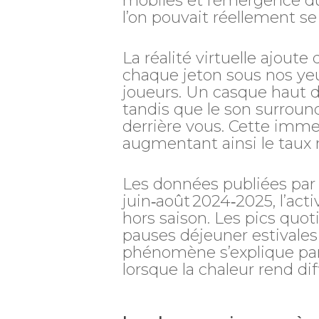
mobiles et l’émergence d
l’on pouvait réellement se
La réalité virtuelle ajoute
chaque jeton sous nos yeux
joueurs. Un casque haut dé
tandis que le son surroun
derrière vous. Cette immer
augmentant ainsi le taux 
Les données publiées par
juin‑août 2024‑2025, l’ac
hors saison. Les pics quot
pauses déjeuner estivales
phénomène s’explique par 
lorsque la chaleur rend diff