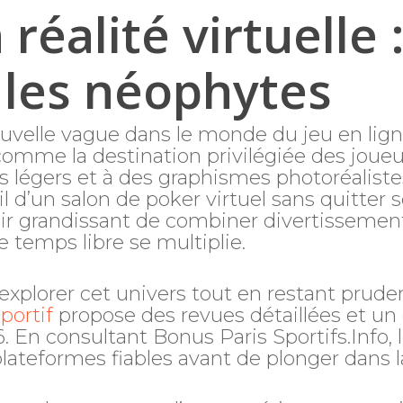
réalité virtuelle 
 les néophytes
velle vague dans le monde du jeu en ligne 
 comme la destination privilégiée des jou
s légers et à des graphismes photoréalistes
il d’un salon de poker virtuel sans quitter 
ir grandissant de combiner divertissement
 temps libre se multiplie.
explorer cet univers tout en restant prude
sportif
propose des revues détaillées et un
26. En consultant Bonus Paris Sportifs.Info
ateformes fiables avant de plonger dans l
e