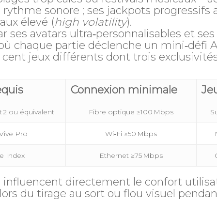
rythme sonore ; ses jackpots progressifs a
aux élevé (
high volatility
).
 ses avatars ultra‑personnalisables et ses
ù chaque partie déclenche un mini‑défi A
ent jeux différents dont trois exclusivité
equis
Connexion minimale
Jeu
 2 ou équivalent
Fibre optique ≥100 Mbps
S
Vive Pro
Wi‑Fi ≥50 Mbps
ve Index
Ethernet ≥75 Mbps
nfluencent directement le confort utilisat
lors du tirage au sort ou flou visuel penda