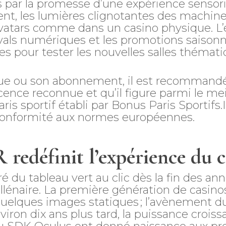
 par la promesse d’une expérience sensoriel
ent, les lumières clignotantes des machines
 avatars comme dans un casino physique. L
vals numériques et les promotions saisonn
s pour tester les nouvelles salles thémati
que ou son abonnement, il est recommandé 
ence reconnue et qu’il figure parmi le meil
ris sportif établi par Bonus Paris Sportifs.I
 conformité aux normes européennes.
 redéfinit l’expérience du 
é du tableau vert au clic dès la fin des an
llénaire. La première génération de casino
uelques images statiques ; l’avènement du
nviron dix ans plus tard, la puissance croi