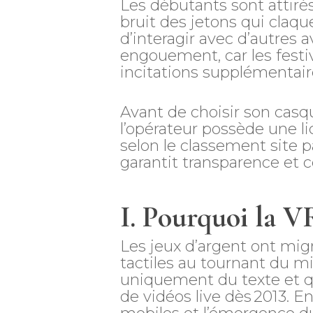
Les débutants sont attirés
bruit des jetons qui claqu
d’interagir avec d’autres
engouement, car les festi
incitations supplémentaire
Avant de choisir son cas
l’opérateur possède une lic
selon le classement site pa
garantit transparence et
I. Pourquoi la VR
Les jeux d’argent ont migr
tactiles au tournant du mi
uniquement du texte et q
de vidéos live dès 2013. E