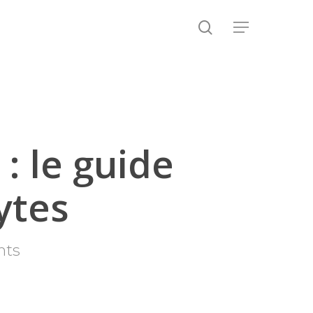
search
Menu
 : le guide
ytes
nts