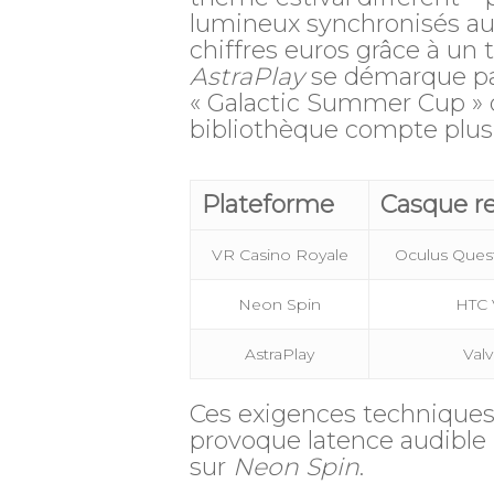
lumineux synchronisés au 
chiffres euros grâce à un t
AstraPlay
se démarque par
« Galactic Summer Cup » o
bibliothèque compte plus c
Plateforme
Casque r
VR Casino Royale
Oculus Quest
Neon Spin
HTC 
AstraPlay
Val
Ces exigences techniques i
provoque latence audible 
sur
Neon Spin
.