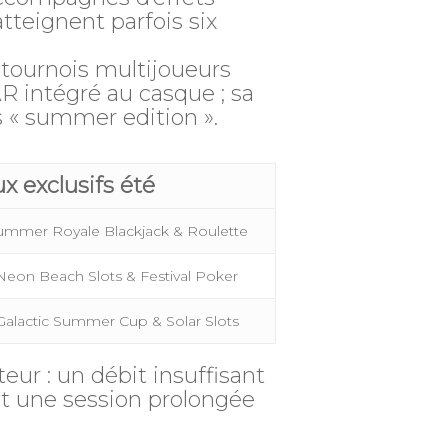
tteignent parfois six
 tournois multijoueurs
R intégré au casque ; sa
s « summer edition ».
x exclusifs été
ummer Royale Blackjack & Roulette
Neon Beach Slots & Festival Poker
Galactic Summer Cup & Solar Slots
eur : un débit insuffisant
nt une session prolongée