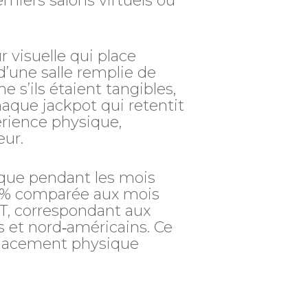
iers salons virtuels où
r visuelle qui place
d’une salle remplie de
 s’ils étaient tangibles,
haque jackpot qui retentit
périence physique,
eur.
 que pendant les mois
27 % comparée aux mois
MT, correspondant aux
s et nord‑américains. Ce
éplacement physique