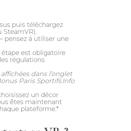
ssus puis téléchargez
 ou SteamVR).
– pensez à utiliser une
 étape est obligatoire
les régulations
 affichées dans l’onglet
onus Paris Sportifs.Info
 choisissez un décor
Vous êtes maintenant
chaque plateforme.*