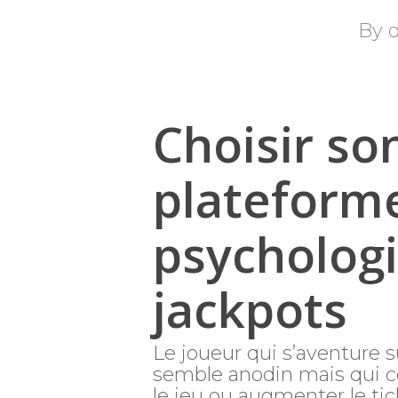
By
Choisir so
plateforme
psychologi
jackpots
Le joueur qui s’aventure 
Hit enter to search or ESC to clos
semble anodin mais qui co
le jeu ou augmenter le tick