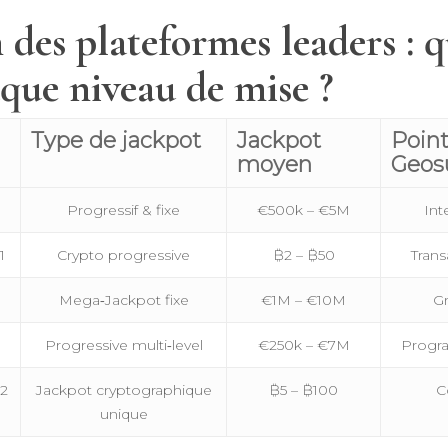
des plateformes leaders : qu
que niveau de mise ?
Type de jackpot
Jackpot
Point
moyen
Geos
Progressif & fixe
€500k – €5M
Int
1
Crypto progressive
₿2 – ₿50
Trans
Mega‑Jackpot fixe
€1M – €10M
Gr
Progressive multi‑level
€250k – €7M
Progra
2
Jackpot cryptographique
₿5 – ₿100
C
unique