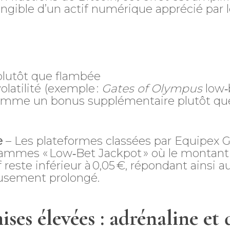
ngible d’un actif numérique apprécié par l
lutôt que flambée
volatilité (exemple :
Gates of Olympus
low‑
comme un bonus supplémentaire plutôt q
e
– Les plateformes classées par Equipex 
rammes « Low‑Bet Jackpot » où le montan
 reste inférieur à 0,05 €, répondant ainsi 
usement prolongé.
mises élevées : adrénaline et