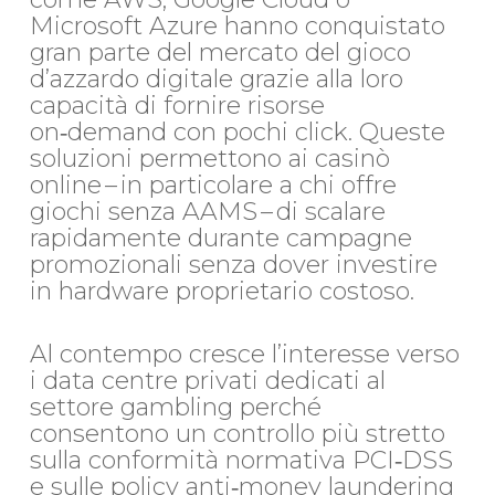
Microsoft Azure hanno conquistato
gran parte del mercato del gioco
d’azzardo digitale grazie alla loro
capacità di fornire risorse
on‑demand con pochi click. Queste
soluzioni permettono ai casinò
online – in particolare a chi offre
giochi senza AAMS – di scalare
rapidamente durante campagne
promozionali senza dover investire
in hardware proprietario costoso.
Al contempo cresce l’interesse verso
i data centre privati dedicati al
settore gambling perché
consentono un controllo più stretto
sulla conformità normativa PCI‑DSS
e sulle policy anti‑money laundering