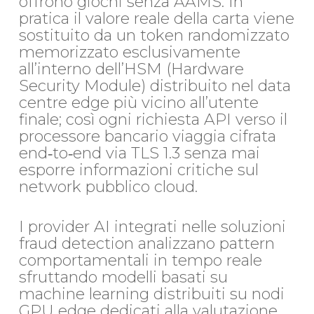
offrono giochi senza AAMS. In
pratica il valore reale della carta viene
sostituito da un token randomizzato
memorizzato esclusivamente
all’interno dell’HSM (Hardware
Security Module) distribuito nel data
centre edge più vicino all’utente
finale; così ogni richiesta API verso il
processore bancario viaggia cifrata
end‑to‑end via TLS 1.​3 senza mai
esporre informazioni critiche sul
network pubblico cloud.
I provider AI integrati nelle soluzioni
fraud detection analizzano pattern
comportamentali in tempo reale
sfruttando modelli basati su
machine learning distribuiti su nodi
GPU edge dedicati alla valutazione