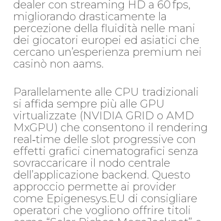
dealer con streaming HD a 60 fps,
migliorando drasticamente la
percezione della fluidità nelle mani
dei giocatori europei ed asiatici che
cercano un’esperienza premium nei
casinò non aams.
Parallelamente alle CPU tradizionali
si affida sempre più alle GPU
virtualizzate (NVIDIA GRID o AMD
MxGPU) che consentono il rendering
real‑time delle slot progressive con
effetti grafici cinematografici senza
sovraccaricare il nodo centrale
dell’applicazione backend. Questo
approccio permette ai provider
come Epigenesys.EU di consigliare
operatori che vogliono offrire titoli