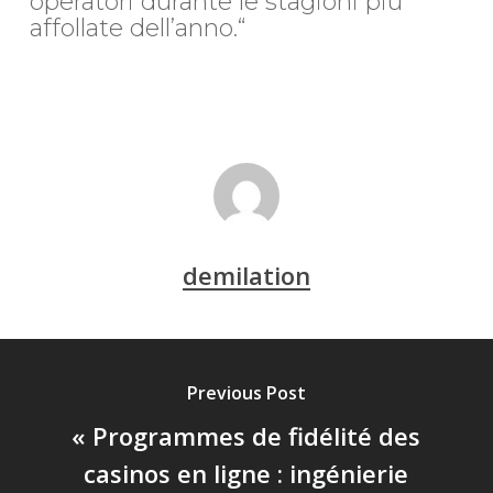
operatori durante le stagioni più
affollate dell’anno.“
demilation
Previous Post
« Programmes de fidélité des
casinos en ligne : ingénierie