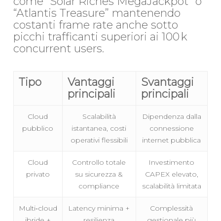
come “Solar Riches MegaJackpot” o
“Atlantis Treasure” mantenendo
costanti frame rate anche sotto
picchi trafficanti superiori ai 100 k
concurrent users.
Tipo
Vantaggi
Svantaggi
principali
principali
Cloud
Scalabilità
Dipendenza dalla
pubblico
istantanea, costi
connessione
operativi flessibili
internet pubblica
Cloud
Controllo totale
Investimento
privato
su sicurezza &
CAPEX elevato,
compliance
scalabilità limitata
Multi‑cloud
Latency minima +
Complessità
ibride +
resilienza
gestionale più