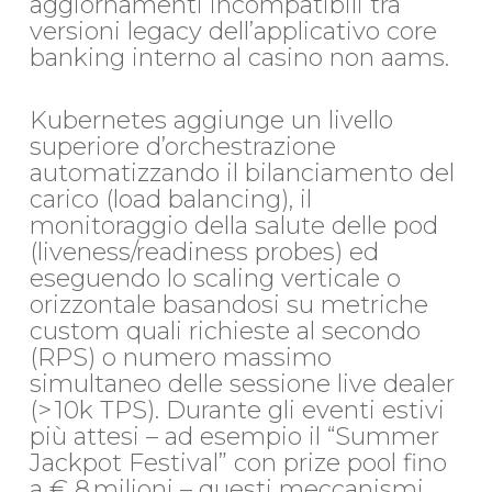
aggiornamenti incompatibili tra
versioni legacy dell’applicativo core
banking interno al casino non aams.
Kubernetes aggiunge un livello
superiore d’orchestrazione
automatizzando il bilanciamento del
carico (load balancing), il
monitoraggio della salute delle pod
(liveness/readiness probes) ed
eseguendo lo scaling verticale o
orizzontale basandosi su metriche
custom quali richieste al secondo
(RPS) o numero massimo
simultaneo delle sessione live dealer
(> 10k TPS). Durante gli eventi estivi
più attesi – ad esempio il “Summer
Jackpot Festival” con prize pool fino
a € 8 milioni – questi meccanismi