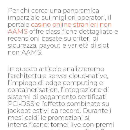
Per chi cerca una panoramica
imparziale sui migliori operatori, il
portale
casino online stranieri non
AAMS
offre classifiche dettagliate e
recensioni basate su criteri di
sicurezza, payout e varietà di slot
non AAMS.
In questo articolo analizzeremo
l’architettura server cloud‑native,
l’impiego di edge computing e
containerisation, l’integrazione di
sistemi di pagamento certificati
PCI‑DSS e l’effetto combinato su
jackpot estivi da record. Durante i
mesi caldi le promozioni si
intensificano: tornei live con premi