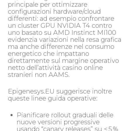
principale per ottimizzare
configurazioni hardware/cloud
differenti: ad esempio confrontare
un cluster GPU NVIDIA T4 contro
uno basato su AMD Instinct MI100
evidenzia variazioni nella resa grafica
ma anche differenze nel consumo
energetico che impattano
direttamente sul margine operativo
netto dell’attività casino online
stranieri non AAMS.
Epigenesys.EU suggerisce inoltre
queste linee guida operative:
Pianificare rollout graduali delle
nuove versioni progressive
usando “canary releases” su < 5 %