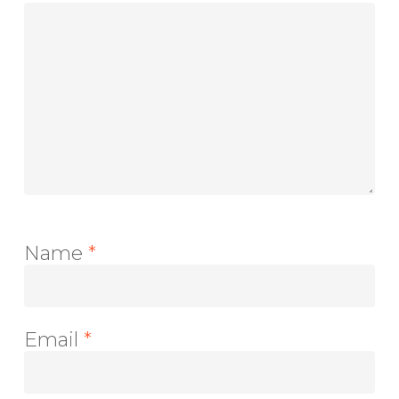
Name
*
Email
*