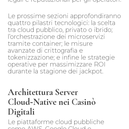
Le prossime sezioni approfondiranno
quattro pilastri tecnologici: la scelta
tra cloud pubblico, privato o ibrido;
l’orchestrazione dei microservizi
tramite container; le misure
avanzate di crittografia e
tokenizzazione; e infine le strategie
operative per massimizzare ROI
durante la stagione dei jackpot.
Architettura Server
Cloud‑Native nei Casinò
Digitali
Le piattaforme cloud pubbliche
come AWS, Google Cloud o