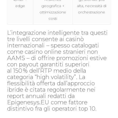
edge
geografica +
alta, necessità di
ottimizzazione
orchestrazione
costi
L’integrazione intelligente tra questi
tre livelli consente ai casinò
internazionali – spesso catalogati
come casino online stranieri non
AAMS – di offrire promozioni estive
con payout garantiti superiori
al 150 % dell’RTP medio della
categoria “high volatility”. La
flessibilità offerta dall’approccio
ibride è citata regolarmente nei
report annuali redatti da
Epigenesys.EU come fattore
distintivo fra gli operatori top 10.