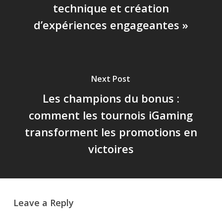
technique et création
d’expériences engageantes »
Next Post
Les champions du bonus :
comment les tournois iGaming
transforment les promotions en
victoires
Leave a Reply