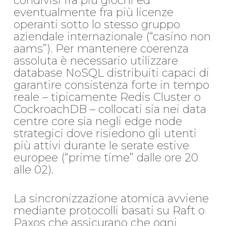
condivisi fra più giochi ed
eventualmente fra più licenze
operanti sotto lo stesso gruppo
aziendale internazionale (“casino non
aams”). Per mantenere coerenza
assoluta è necessario utilizzare
database NoSQL distribuiti capaci di
garantire consistenza forte in tempo
reale – tipicamente Redis Cluster o
CockroachDB – collocati sia nei data
centre core sia negli edge node
strategici dove risiedono gli utenti
più attivi durante le serate estive
europee (“prime time” dalle ore 20
alle 02).
La sincronizzazione atomica avviene
mediante protocolli basati su Raft o
Paxos che assicurano che ogni