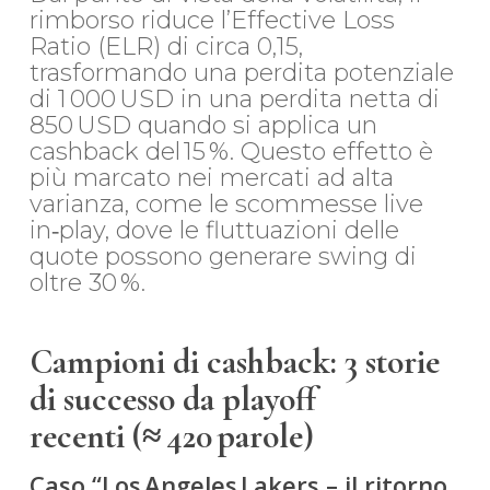
rimborso riduce l’Effective Loss
Ratio (ELR) di circa 0,15,
trasformando una perdita potenziale
di 1 000 USD in una perdita netta di
850 USD quando si applica un
cashback del 15 %. Questo effetto è
più marcato nei mercati ad alta
varianza, come le scommesse live
in‑play, dove le fluttuazioni delle
quote possono generare swing di
oltre 30 %.
Campioni di cashback: 3 storie
di successo da playoff
recenti (≈ 420 parole)
Caso “Los Angeles Lakers – il ritorno