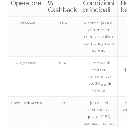
Operatore
%
Condizioni
B
Cashback
principali
b
BetNova
20 %
Minimo $1.000
di turnover
mensile, valido
su moneyline e
spread
PlayMaster
15 %
Turnover di
$500 su
$
scommesse
live, 30 gg di
validità
CashBackArena
18 %
$2.000 di
volume su
se
quote > 1,80,
escluso market