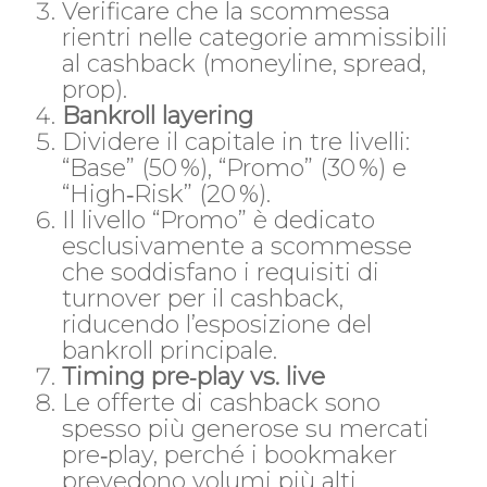
Verificare che la scommessa
rientri nelle categorie ammissibili
al cashback (moneyline, spread,
prop).
Bankroll layering
Dividere il capitale in tre livelli:
“Base” (50 %), “Promo” (30 %) e
“High‑Risk” (20 %).
Il livello “Promo” è dedicato
esclusivamente a scommesse
che soddisfano i requisiti di
turnover per il cashback,
riducendo l’esposizione del
bankroll principale.
Timing pre‑play vs. live
Le offerte di cashback sono
spesso più generose su mercati
pre‑play, perché i bookmaker
prevedono volumi più alti.