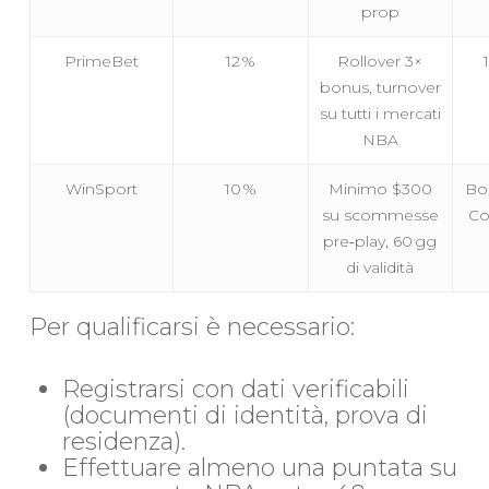
prop
PrimeBet
12 %
Rollover 3×
bonus, turnover
su tutti i mercati
NBA
WinSport
10 %
Minimo $300
Bon
su scommesse
Co
pre‑play, 60 gg
di validità
Per qualificarsi è necessario:
Registrarsi con dati verificabili
(documenti di identità, prova di
residenza).
Effettuare almeno una puntata su