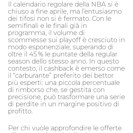
Il calendario regolare della NBA si è
chiuso a fine aprile, ma l’entusiasmo
dei tifosi non si è fermato. Con le
semifinali e le finali già in
programma, il volume di
scommesse sui playoff è cresciuto in
modo esponenziale, superando di
oltre il 45 % le puntate della regular
season dello stesso anno. In questo
contesto, il cashback è emerso come
il “carburante” preferito dei bettor
più esperti: una piccola percentuale
di rimborso che, se gestita con
precisione, può trasformare una serie
di perdite in un margine positivo di
profitto.
Per chi vuole approfondire le offerte