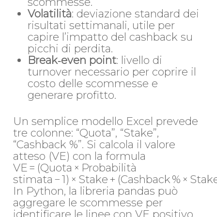
scommesse.
Volatilità
: deviazione standard dei
risultati settimanali, utile per
capire l’impatto del cashback su
picchi di perdita.
Break‑even point
: livello di
turnover necessario per coprire il
costo delle scommesse e
generare profitto.
Un semplice modello Excel prevede
tre colonne: “Quota”, “Stake”,
“Cashback %”. Si calcola il valore
atteso (VE) con la formula
VE = (Quota × Probabilità
stimata − 1) × Stake + (Cashback % × Stake
In Python, la libreria pandas può
aggregare le scommesse per
identificare le linee con VE positivo,