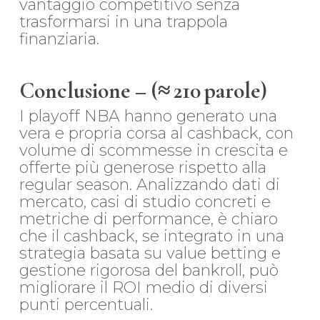
vantaggio competitivo senza
trasformarsi in una trappola
finanziaria.
Conclusione – (≈ 210 parole)
I playoff NBA hanno generato una
vera e propria corsa al cashback, con
volume di scommesse in crescita e
offerte più generose rispetto alla
regular season. Analizzando dati di
mercato, casi di studio concreti e
metriche di performance, è chiaro
che il cashback, se integrato in una
strategia basata su value betting e
gestione rigorosa del bankroll, può
migliorare il ROI medio di diversi
punti percentuali.