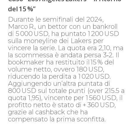
del 15 %”
Durante le semifinali del 2024,
Marco R., un bettor con un bankroll
di 5 000 USD, ha puntato 1 200 USD
sulla moneyline dei Lakers per
vincere la serie. La quota era 2,10, ma
la scommessa è andata persa 3‑2. Il
bookmaker ha restituito il 15 % del
volume netto, ovvero 180 USD,
riducendo la perdita a 1 020 USD.
Aggiungendo un’altra puntata di
800 USD sul totale punti (over 215.5 a
quota 1,95), vincente per 1 560 USD, il
profitto netto è stato di + 360 USD,
grazie al cashback che ha
compensato la prima sconfitta.