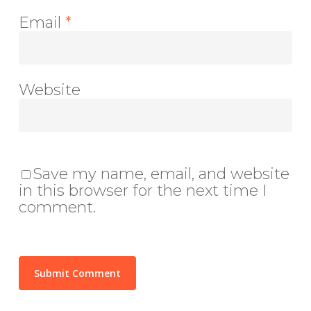
Email
*
Website
Save my name, email, and website
in this browser for the next time I
comment.