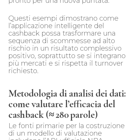
pronto per una nuova puntata.
Questi esempi dimostrano come
l’applicazione intelligente del
cashback possa trasformare una
sequenza di scommesse ad alto
rischio in un risultato complessivo
positivo, soprattutto se si integrano
più mercati e si rispetta il turnover
richiesto.
Metodologia di analisi dei dati:
come valutare l’efficacia del
cashback (≈ 280 parole)
Le fonti primarie per la costruzione
di un modello di valutazione