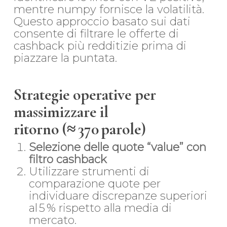
mentre numpy fornisce la volatilità.
Questo approccio basato sui dati
consente di filtrare le offerte di
cashback più redditizie prima di
piazzare la puntata.
Strategie operative per
massimizzare il
ritorno (≈ 370 parole)
Selezione delle quote “value” con
filtro cashback
Utilizzare strumenti di
comparazione quote per
individuare discrepanze superiori
al 5 % rispetto alla media di
mercato.