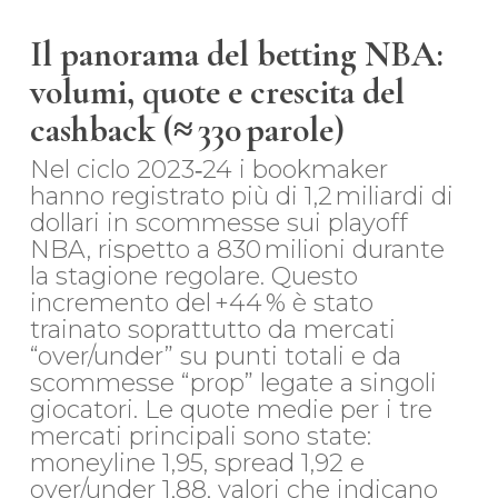
Il panorama del betting NBA:
volumi, quote e crescita del
cashback (≈ 330 parole)
Nel ciclo 2023‑24 i bookmaker
hanno registrato più di 1,2 miliardi di
dollari in scommesse sui playoff
NBA, rispetto a 830 milioni durante
la stagione regolare. Questo
incremento del +44 % è stato
trainato soprattutto da mercati
“over/under” su punti totali e da
scommesse “prop” legate a singoli
giocatori. Le quote medie per i tre
mercati principali sono state:
moneyline 1,95, spread 1,92 e
over/under 1,88, valori che indicano