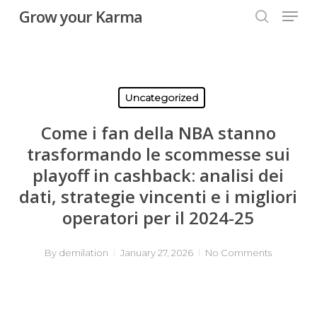
Skip
Men
Grow your Karma
to
searc
main
content
Uncategorized
Come i fan della NBA stanno
trasformando le scommesse sui
playoff in cashback: analisi dei
dati, strategie vincenti e i migliori
operatori per il 2024‑25
By
demilation
January 27, 2026
No Comments