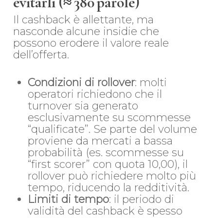
evitarli (≈ 380 parole)
Il cashback è allettante, ma
nasconde alcune insidie che
possono erodere il valore reale
dell’offerta.
Condizioni di rollover
: molti
operatori richiedono che il
turnover sia generato
esclusivamente su scommesse
“qualificate”. Se parte del volume
proviene da mercati a bassa
probabilità (es. scommesse su
“first scorer” con quota 10,00), il
rollover può richiedere molto più
tempo, riducendo la redditività.
Limiti di tempo
: il periodo di
validità del cashback è spesso