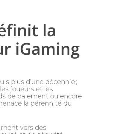
finit la
ur iGaming
is plus d’une décennie ;
es joueurs et les
ards de paiement ou encore
menace la pérennité du
urnent vers des