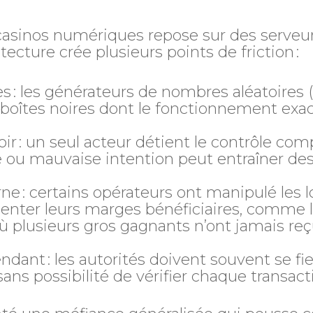
asinos numériques repose sur des serveurs
itecture crée plusieurs points de friction :
s : les générateurs de nombres aléatoires
îtes noires dont le fonctionnement exact
r : un seul acteur détient le contrôle compl
lle ou mauvaise intention peut entraîner des
ne : certains opérateurs ont manipulé les l
nter leurs marges bénéficiaires, comme l
 plusieurs gros gagnants n’ont jamais reç
ant : les autorités doivent souvent se fie
 sans possibilité de vérifier chaque transac