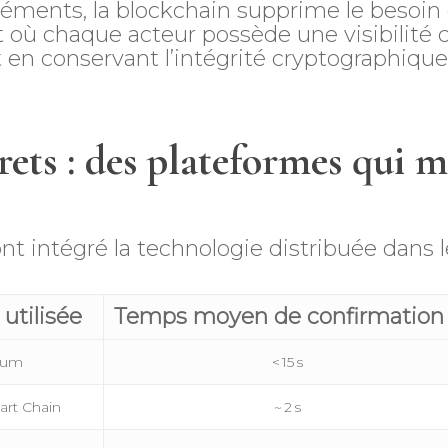
ments, la blockchain supprime le besoin d’
 où chaque acteur possède une visibilité 
 en conservant l’intégrité cryptographique 
ets : des plateformes qui m
nt intégré la technologie distribuée dans le
utilisée
Temps moyen de confirmation
eum
< 15 s
rt Chain
~ 2 s