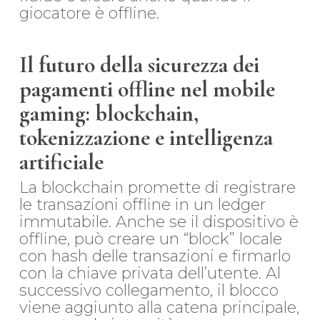
giocatore è offline.
Il futuro della sicurezza dei
pagamenti offline nel mobile
gaming: blockchain,
tokenizzazione e intelligenza
artificiale
La blockchain promette di registrare
le transazioni offline in un ledger
immutabile. Anche se il dispositivo è
offline, può creare un “block” locale
con hash delle transazioni e firmarlo
con la chiave privata dell’utente. Al
successivo collegamento, il blocco
viene aggiunto alla catena principale,