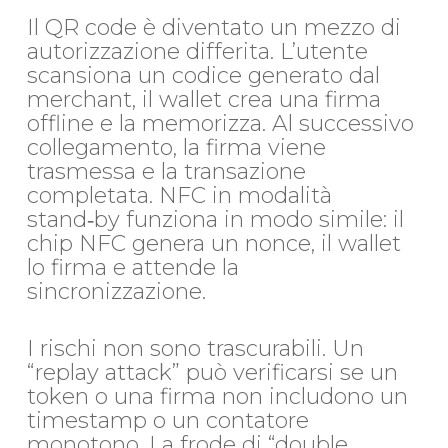
Il QR code è diventato un mezzo di
autorizzazione differita. L’utente
scansiona un codice generato dal
merchant, il wallet crea una firma
offline e la memorizza. Al successivo
collegamento, la firma viene
trasmessa e la transazione
completata. NFC in modalità
stand‑by funziona in modo simile: il
chip NFC genera un nonce, il wallet
lo firma e attende la
sincronizzazione.
I rischi non sono trascurabili. Un
“replay attack” può verificarsi se un
token o una firma non includono un
timestamp o un contatore
monotono. La frode di “double