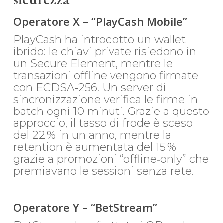
Operatore X – “PlayCash Mobile”
PlayCash ha introdotto un wallet
ibrido: le chiavi private risiedono in
un Secure Element, mentre le
transazioni offline vengono firmate
con ECDSA‑256. Un server di
sincronizzazione verifica le firme in
batch ogni 10 minuti. Grazie a questo
approccio, il tasso di frode è sceso
del 22 % in un anno, mentre la
retention è aumentata del 15 %
grazie a promozioni “offline‑only” che
premiavano le sessioni senza rete.
Operatore Y – “BetStream”