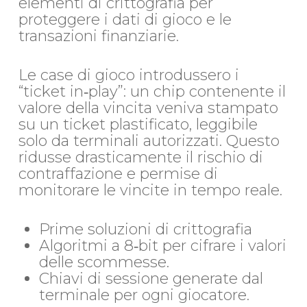
elementi di crittografia per
proteggere i dati di gioco e le
transazioni finanziarie.
Le case di gioco introdussero i
“ticket in‑play”: un chip contenente il
valore della vincita veniva stampato
su un ticket plastificato, leggibile
solo da terminali autorizzati. Questo
ridusse drasticamente il rischio di
contraffazione e permise di
monitorare le vincite in tempo reale.
Prime soluzioni di crittografia
Algoritmi a 8‑bit per cifrare i valori
delle scommesse.
Chiavi di sessione generate dal
terminale per ogni giocatore.