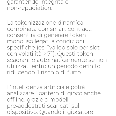
garantendo integrità e
non‑repudiation.
La tokenizzazione dinamica,
combinata con smart contract,
consentirà di generare token
monouso legati a condizioni
specifiche (es. “valido solo per slot
con volatilità > 7”). Questi token
scadranno automaticamente se non
utilizzati entro un periodo definito,
riducendo il rischio di furto.
L’intelligenza artificiale potrà
analizzare i pattern di gioco anche
offline, grazie a modelli
pre‑addestrati scaricati sul
dispositivo. Quando il giocatore