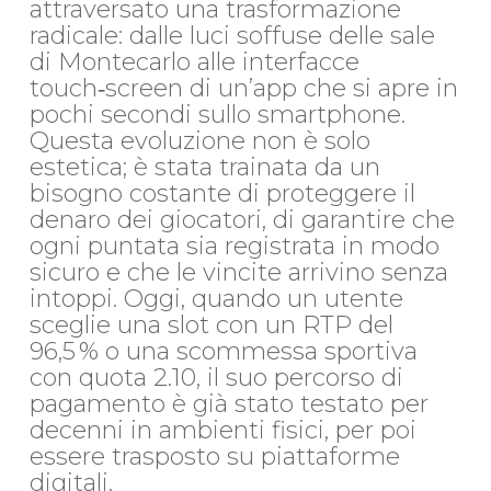
attraversato una trasformazione
radicale: dalle luci soffuse delle sale
di Montecarlo alle interfacce
touch‑screen di un’app che si apre in
pochi secondi sullo smartphone.
Questa evoluzione non è solo
estetica; è stata trainata da un
bisogno costante di proteggere il
denaro dei giocatori, di garantire che
ogni puntata sia registrata in modo
sicuro e che le vincite arrivino senza
intoppi. Oggi, quando un utente
sceglie una slot con un RTP del
96,5 % o una scommessa sportiva
con quota 2.10, il suo percorso di
pagamento è già stato testato per
decenni in ambienti fisici, per poi
essere trasposto su piattaforme
digitali.