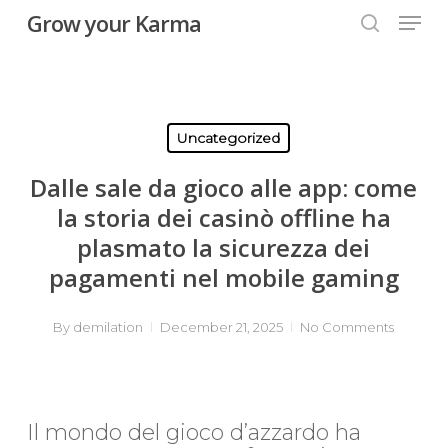
Skip
Men
Grow your Karma
to
searc
main
content
Uncategorized
Dalle sale da gioco alle app: come
la storia dei casinò offline ha
plasmato la sicurezza dei
pagamenti nel mobile gaming
By
demilation
December 21, 2025
No Comments
Il mondo del gioco d’azzardo ha