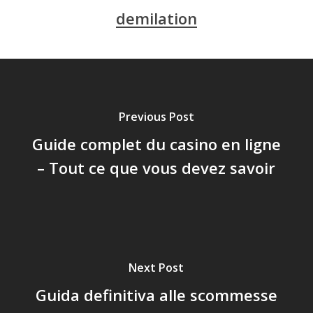
demilation
Previous Post
Guide complet du casino en ligne
– Tout ce que vous devez savoir
Next Post
Guida definitiva alle scommesse