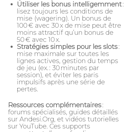
Utiliser les bonus intelligemment
:
lisez toujours les conditions de
mise (wagering). Un bonus de
100 € avec 30 x de mise peut être
moins attractif qu’un bonus de
50 € avec 10 x.
Stratégies simples pour les slots
:
mise maximale sur toutes les
lignes actives, gestion du temps
de jeu (ex. : 30 minutes par
session), et éviter les paris
impulsifs après une série de
pertes.
Ressources complémentaires
:
forums spécialisés, guides détaillés
sur Andesi.Org, et vidéos tutorielles
sur YouTube. Ces supports