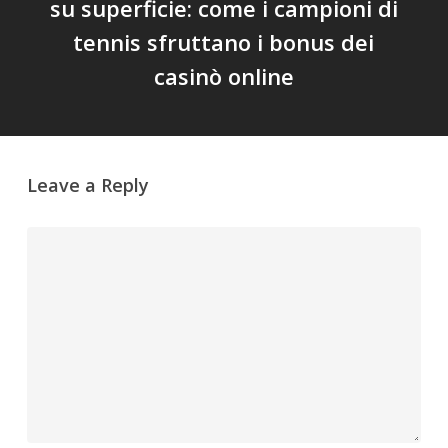
su superficie: come i campioni di
tennis sfruttano i bonus dei
casinò online
Leave a Reply