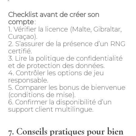
Checklist avant de créer son
compte
:
1. Vérifier la licence (Malte, Gibraltar,
Curaçao).
2. S’assurer de la présence d’un RNG
certifié.
3. Lire la politique de confidentialité
et de protection des données.
4. Contrôler les options de jeu
responsable.
5. Comparer les bonus de bienvenue
(conditions de mise).
6. Confirmer la disponibilité d’un
support client multilingue.
7. Conseils pratiques pour bien