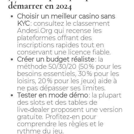
démarrer en 2024
Choisir un meilleur casino sans
KYC
: consultez le classement
Andesi.Org qui recense les
plateformes offrant des
inscriptions rapides tout en
conservant une licence fiable.
Créer un budget réaliste
: la
méthode 50/30/20 (50 % pour les
besoins essentiels, 30 % pour les
loisirs, 20 % pour les jeux) aide à
ne pas dépasser ses limites.
Tester en mode démo
: la plupart
des slots et des tables de
live‑dealer proposent une version
gratuite. Profitez‑en pour
comprendre les règles et le
rythme du jeu.