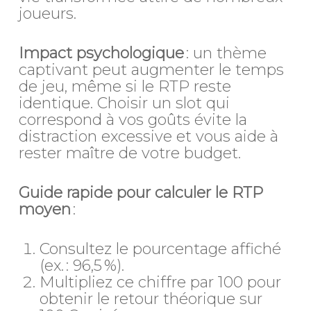
joueurs.
Impact psychologique
: un thème
captivant peut augmenter le temps
de jeu, même si le RTP reste
identique. Choisir un slot qui
correspond à vos goûts évite la
distraction excessive et vous aide à
rester maître de votre budget.
Guide rapide pour calculer le RTP
moyen
:
Consultez le pourcentage affiché
(ex. : 96,5 %).
Multipliez ce chiffre par 100 pour
obtenir le retour théorique sur