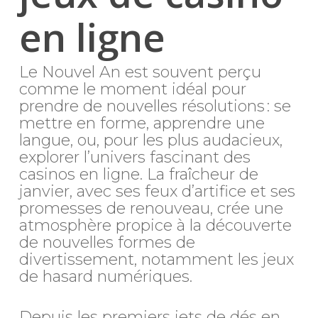
en ligne
Le Nouvel An est souvent perçu
comme le moment idéal pour
prendre de nouvelles résolutions : se
mettre en forme, apprendre une
langue, ou, pour les plus audacieux,
explorer l’univers fascinant des
casinos en ligne. La fraîcheur de
janvier, avec ses feux d’artifice et ses
promesses de renouveau, crée une
atmosphère propice à la découverte
de nouvelles formes de
divertissement, notamment les jeux
de hasard numériques.
Depuis les premiers jets de dés en