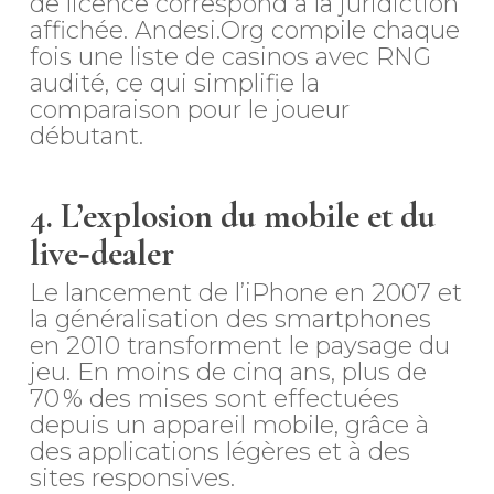
de licence correspond à la juridiction
affichée. Andesi.Org compile chaque
fois une liste de casinos avec RNG
audité, ce qui simplifie la
comparaison pour le joueur
débutant.
4. L’explosion du mobile et du
live‑dealer
Le lancement de l’iPhone en 2007 et
la généralisation des smartphones
en 2010 transforment le paysage du
jeu. En moins de cinq ans, plus de
70 % des mises sont effectuées
depuis un appareil mobile, grâce à
des applications légères et à des
sites responsives.