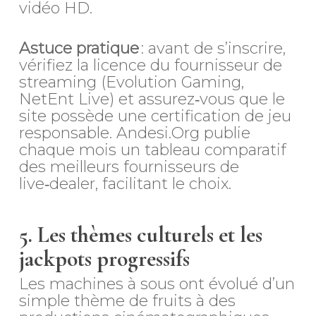
vidéo HD.
Astuce pratique
: avant de s’inscrire,
vérifiez la licence du fournisseur de
streaming (Evolution Gaming,
NetEnt Live) et assurez‑vous que le
site possède une certification de jeu
responsable. Andesi.Org publie
chaque mois un tableau comparatif
des meilleurs fournisseurs de
live‑dealer, facilitant le choix.
5. Les thèmes culturels et les
jackpots progressifs
Les machines à sous ont évolué d’un
simple thème de fruits à des