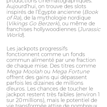
productions cinématographiques.
Aujourd’hui, on trouve des slots
inspirés de l’Égypte ancienne (
Book
of Ra
), de la mythologie nordique
(
Vikings Go Berzerk
), ou même de
franchises hollywoodiennes (
Jurassic
World
).
Les jackpots progressifs
fonctionnent comme un fonds
commun alimenté par une fraction
de chaque mise. Des titres comme
Mega Moolah
ou
Mega Fortune
offrent des gains qui dépassent
parfois les dizaines de millions
d’euros. Les chances de toucher le
jackpot restent très faibles (environ 1
sur 20 millions), mais le potentiel de
vie transformée attire de nombreux