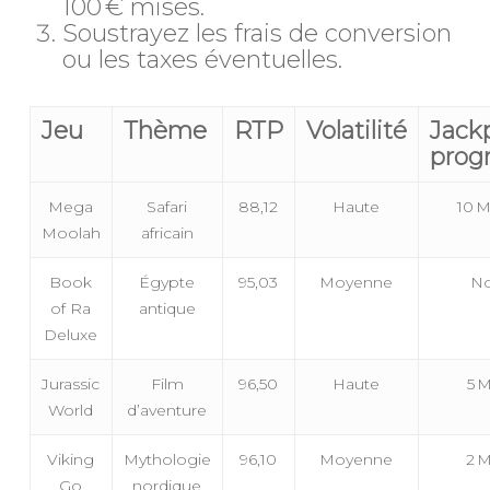
100 € misés.
Soustrayez les frais de conversion
ou les taxes éventuelles.
Jeu
Thème
RTP
Volatilité
Jack
progr
Mega
Safari
88,12
Haute
10 
Moolah
africain
Book
Égypte
95,03
Moyenne
N
of Ra
antique
Deluxe
Jurassic
Film
96,50
Haute
5 
World
d’aventure
Viking
Mythologie
96,10
Moyenne
2 
Go
nordique