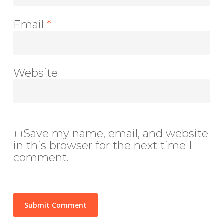
Email
*
Website
Save my name, email, and website
in this browser for the next time I
comment.