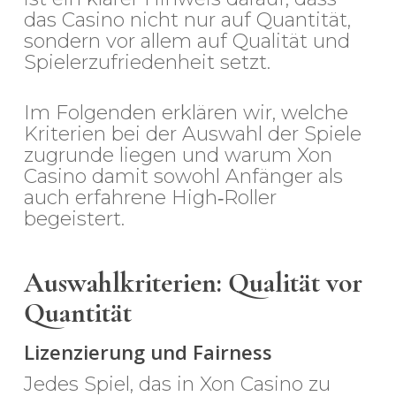
das Casino nicht nur auf Quantität,
sondern vor allem auf Qualität und
Spielerzufriedenheit setzt.
Im Folgenden erklären wir, welche
Kriterien bei der Auswahl der Spiele
zugrunde liegen und warum Xon
Casino damit sowohl Anfänger als
auch erfahrene High‑Roller
begeistert.
Auswahlkriterien: Qualität vor
Quantität
Lizenzierung und Fairness
Jedes Spiel, das in Xon Casino zu