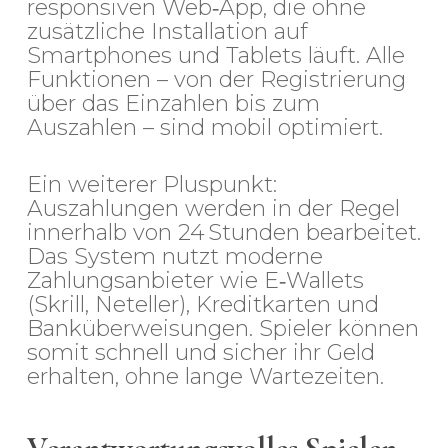
responsiven Web‑App, die ohne
zusätzliche Installation auf
Smartphones und Tablets läuft. Alle
Funktionen – von der Registrierung
über das Einzahlen bis zum
Auszahlen – sind mobil optimiert.
Ein weiterer Pluspunkt:
Auszahlungen werden in der Regel
innerhalb von 24 Stunden bearbeitet.
Das System nutzt moderne
Zahlungsanbieter wie E‑Wallets
(Skrill, Neteller), Kreditkarten und
Banküberweisungen. Spieler können
somit schnell und sicher ihr Geld
erhalten, ohne lange Wartezeiten.