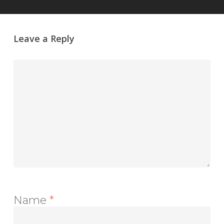
Leave a Reply
Name
*