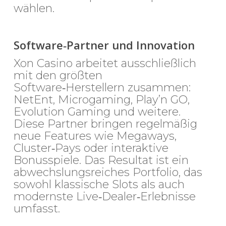
wählen.
Software‑Partner und Innovation
Xon Casino arbeitet ausschließlich
mit den größten
Software‑Herstellern zusammen:
NetEnt, Microgaming, Play’n GO,
Evolution Gaming und weitere.
Diese Partner bringen regelmäßig
neue Features wie Megaways,
Cluster‑Pays oder interaktive
Bonusspiele. Das Resultat ist ein
abwechslungsreiches Portfolio, das
sowohl klassische Slots als auch
modernste Live‑Dealer‑Erlebnisse
umfasst.