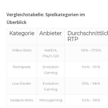
Vergleichstabelle: Spielkategorien im
Überblick
Kategorie
Anbieter
Durchschnittlic
RTP
Video‑Slots
NetEnt,
96 % – 97,5 %
Play’n GO
Tischspiele
Evolution
94 % – 99 %
Gaming
Live‑Dealer
Evolution
95 % – 98 %
Gaming
Jackpot‑Slots
Microgaming
94 % – 96 %