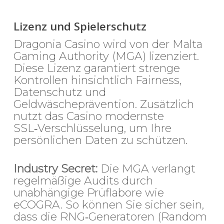
Lizenz und Spielerschutz
Dragonia Casino wird von der Malta
Gaming Authority (MGA) lizenziert.
Diese Lizenz garantiert strenge
Kontrollen hinsichtlich Fairness,
Datenschutz und
Geldwäscheprävention. Zusätzlich
nutzt das Casino modernste
SSL‑Verschlüsselung, um Ihre
persönlichen Daten zu schützen.
Industry Secret:
Die MGA verlangt
regelmäßige Audits durch
unabhängige Prüflabore wie
eCOGRA. So können Sie sicher sein,
dass die RNG‑Generatoren (Random