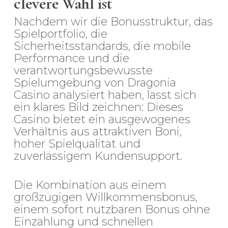
clevere Wahl ist
Nachdem wir die Bonusstruktur, das
Spielportfolio, die
Sicherheitsstandards, die mobile
Performance und die
verantwortungsbewusste
Spielumgebung von Dragonia
Casino analysiert haben, lässt sich
ein klares Bild zeichnen: Dieses
Casino bietet ein ausgewogenes
Verhältnis aus attraktiven Boni,
hoher Spielqualität und
zuverlässigem Kundensupport.
Die Kombination aus einem
großzügigen Willkommensbonus,
einem sofort nutzbaren Bonus ohne
Einzahlung und schnellen