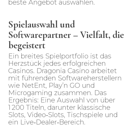
beste Angebot auswählen.
Spielauswahl und
Softwarepartner – Vielfalt, die
begeistert
Ein breites Spielportfolio ist das
Herzstück jedes erfolgreichen
Casinos. Dragonia Casino arbeitet
mit führenden Softwareherstellern
wie NetEnt, Play’n GO und
Microgaming zusammen. Das
Ergebnis: Eine Auswahl von über
1 200 Titeln, darunter klassische
Slots, Video‑Slots, Tischspiele und
ein Live‑Dealer‑Bereich.