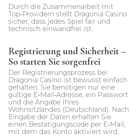
Durch die Zusammenarbeit mit
Top‑Providern stellt Dragonia Casino
sicher, dass jedes Spiel fair und
technisch einwandfrei ist.
Registrierung und Sicherheit –
So starten Sie sorgenfrei
Der Registrierungsprozess bei
Dragonia Casino ist bewusst einfach
gehalten. Sie benötigen nur eine
gültige E‑Mail‑Adresse, ein Passwort
und die Angabe Ihres
Wohnsitzlandes (Deutschland). Nach
Eingabe der Daten erhalten Sie
einen Bestätigungscode per E‑Mail,
mit dem das Konto aktiviert wird.