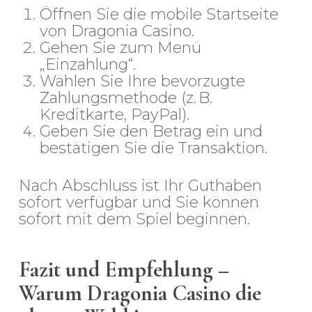
Öffnen Sie die mobile Startseite
von Dragonia Casino.
Gehen Sie zum Menü
„Einzahlung“.
Wählen Sie Ihre bevorzugte
Zahlungsmethode (z. B.
Kreditkarte, PayPal).
Geben Sie den Betrag ein und
bestätigen Sie die Transaktion.
Nach Abschluss ist Ihr Guthaben
sofort verfügbar und Sie können
sofort mit dem Spiel beginnen.
Fazit und Empfehlung –
Warum Dragonia Casino die