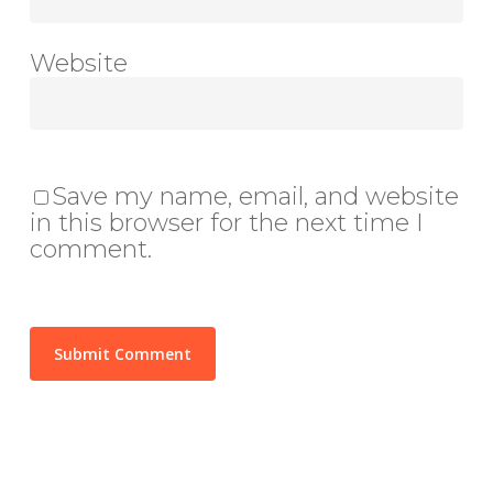
Website
Save my name, email, and website
in this browser for the next time I
comment.