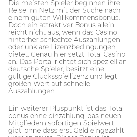
Die meisten Spieler beginnen ihre
Reise im Netz mit der Suche nach
einem guten Willkommensbonus.
Doch ein attraktiver Bonus allein
reicht nicht aus, wenn das Casino
hinterher schlechte Auszahlungen
oder unklare Lizenzbedingungen
bietet. Genau hier setzt Total Casino
an. Das Portal richtet sich speziell an
deutsche Spieler, besitzt eine
gültige Glücksspiellizenz und legt
großen Wert auf schnelle
Auszahlungen.
Ein weiterer Pluspunkt ist das Total
bonus ohne einzahlung, das neuen
Mitgliedern sofortigen Spielwert
gibt, ohne dass erst Geld eingezahlt