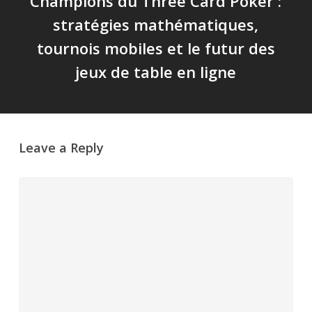
Champions du Three Card Poker :
stratégies mathématiques,
tournois mobiles et le futur des
jeux de table en ligne
Leave a Reply