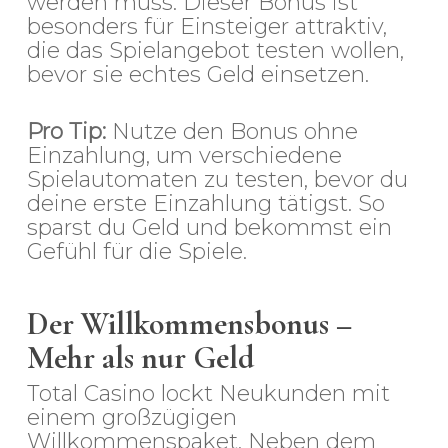
werden muss. Dieser Bonus ist
besonders für Einsteiger attraktiv,
die das Spielangebot testen wollen,
bevor sie echtes Geld einsetzen.
Pro Tip:
Nutze den Bonus ohne
Einzahlung, um verschiedene
Spielautomaten zu testen, bevor du
deine erste Einzahlung tätigst. So
sparst du Geld und bekommst ein
Gefühl für die Spiele.
Der Willkommensbonus –
Mehr als nur Geld
Total Casino lockt Neukunden mit
einem großzügigen
Willkommenspaket. Neben dem