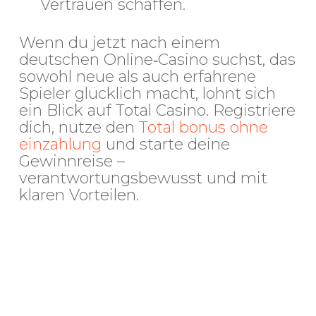
Vertrauen schaffen.
Wenn du jetzt nach einem
deutschen Online‑Casino suchst, das
sowohl neue als auch erfahrene
Spieler glücklich macht, lohnt sich
ein Blick auf Total Casino. Registriere
dich, nutze den
Total bonus ohne
einzahlung
und starte deine
Gewinnreise –
verantwortungsbewusst und mit
klaren Vorteilen.