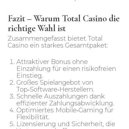
Fazit – Warum Total Casino die
richtige Wahl ist
Zusammengefasst bietet Total
Casino ein starkes Gesamtpaket:
Attraktiver Bonus ohne
Einzahlung für einen risikofreien
Einstieg.
Großes Spielangebot von
Top‑Software‑Herstellern.
Schnelle Auszahlungen dank
effizienter Zahlungsabwicklung.
Optimiertes Mobile‑Gaming für
Flexibilität.
Lizensierung und Sicherheit, die