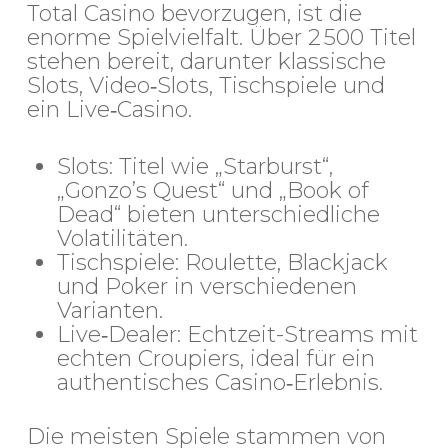
Total Casino bevorzugen, ist die
enorme Spielvielfalt. Über 2 500 Titel
stehen bereit, darunter klassische
Slots, Video‑Slots, Tischspiele und
ein Live‑Casino.
Slots: Titel wie „Starburst“,
„Gonzo’s Quest“ und „Book of
Dead“ bieten unterschiedliche
Volatilitäten.
Tischspiele: Roulette, Blackjack
und Poker in verschiedenen
Varianten.
Live‑Dealer: Echtzeit-Streams mit
echten Croupiers, ideal für ein
authentisches Casino‑Erlebnis.
Die meisten Spiele stammen von