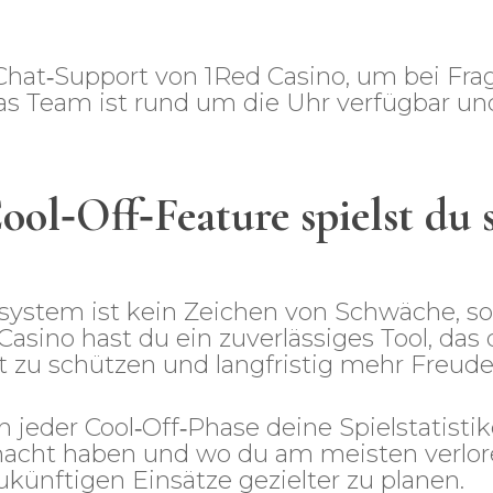
hat‑Support von 1Red Casino, um bei Fra
 Das Team ist rund um die Uhr verfügbar u
ool‑Off‑Feature spielst du 
system ist kein Zeichen von Schwäche, s
Casino hast du ein zuverlässiges Tool, das di
t zu schützen und langfristig mehr Freude
h jeder Cool‑Off‑Phase deine Spielstatistik
acht haben und wo du am meisten verlore
künftigen Einsätze gezielter zu planen.