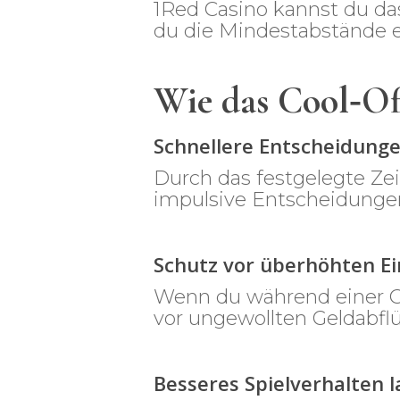
1Red Casino kannst du da
du die Mindestabstände ei
Wie das Cool‑Off
Schnellere Entscheidung
Durch das festgelegte Zei
impulsive Entscheidungen
Schutz vor überhöhten E
Wenn du während einer Co
vor ungewollten Geldabfl
Besseres Spielverhalten l