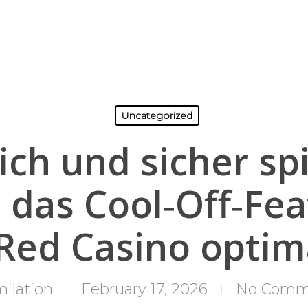
Uncategorized
ich und sicher sp
 das Cool‑Off‑Fe
Red Casino optim
ilation
February 17, 2026
No Comm