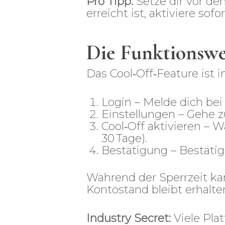
Pro Tipp:
Setze dir vor de
erreicht ist, aktiviere so
Die Funktionswe
Das Cool‑Off‑Feature ist i
Login – Melde dich bei
Einstellungen – Gehe z
Cool‑Off aktivieren – W
30 Tage).
Bestätigung – Bestätig
Während der Sperrzeit ka
Kontostand bleibt erhalte
Industry Secret:
Viele Pla