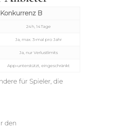
Konkurrenz B
24 h, 14 Tage
Ja, max. 3‑mal pro Jahr
Ja, nur Verlustlimits
App‑unterstützt, eingeschränkt
dere für Spieler, die
ir den