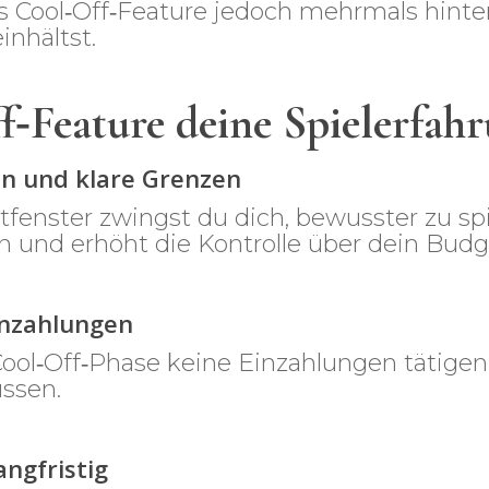
s Cool‑Off‑Feature jedoch mehrmals hinte
nhältst.
‑Feature deine Spielerfahr
en und klare Grenzen
tfenster zwingst du dich, bewusster zu spi
 und erhöht die Kontrolle über dein Budg
inzahlungen
ol‑Off‑Phase keine Einzahlungen tätigen 
üssen.
angfristig