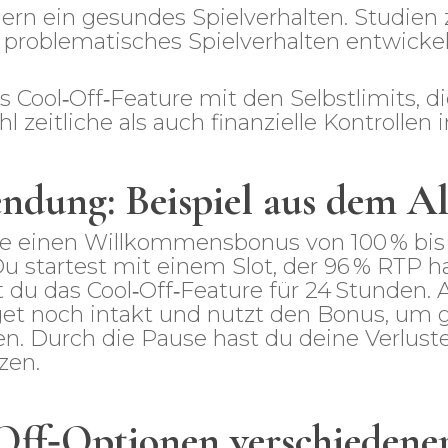
n ein gesundes Spielverhalten. Studien ze
 problematisches Spielverhalten entwickel
s Cool‑Off‑Feature mit den Selbstlimits, d
 zeitliche als auch finanzielle Kontrollen i
ndung: Beispiel aus dem Al
rade einen Willkommensbonus von 100 % bis
 startest mit einem Slot, der 96 % RTP ha
st du das Cool‑Off‑Feature für 24 Stunden
get noch intakt und nutzt den Bonus, um 
len. Durch die Pause hast du deine Verlus
zen.
‑Off‑Optionen verschiedene