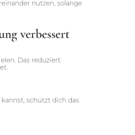
reinander nutzen, solange
ung verbessert
elen. Das reduziert
et.
kannst, schützt dich das