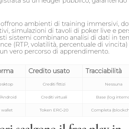
registrata su un ledger pubblico, garantendo
 offrono ambienti di training immersivi, do
ivi, simulazioni di tavoli di poker live e pe
i sistemi combinano analisi di dati in te
e (RTP, volatilità, percentuale di vincita) 
 un vero percorso di apprendimento.
forma
Credito usato
Tracciabilità
esktop
Crediti fittizi
Nessuna
/Android
Crediti virtuali
Base (log intern
wallet
Token ERC‑20
Completa (blockch
ori scelgono il free play in