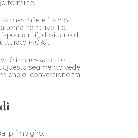
go termine.
52 % maschile e il 48 %
 a tema narrativo. Le
rispondenti), desiderio di
utturato (40 %).
va è interessato alle
ken. Questo segmento vede
miche di conversione tra
di
al primo giro,