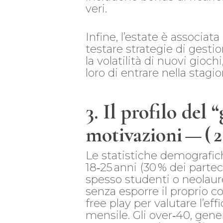
veri.
Infine, l’estate è associat
testare strategie di gesti
la volatilità di nuovi gio
loro di entrare nella stagi
3. Il profilo del
motivazioni — ( 2
Le statistiche demografich
18‑25 anni (30 % dei parteci
spesso studenti o neolaurea
senza esporre il proprio co
free play per valutare l’e
mensile. Gli over‑40, gen