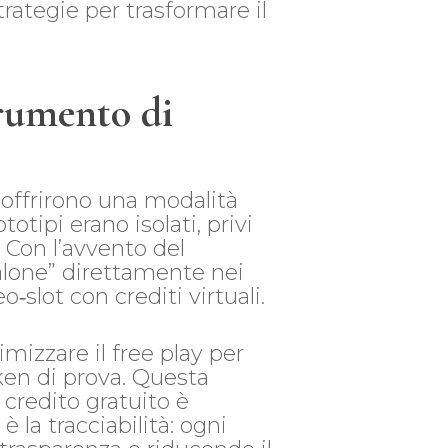
strategie per trasformare il
trumento di
i offrirono una modalità
otipi erano isolati, privi
 Con l’avvento del
‑alone” direttamente nei
o‑slot con crediti virtuali.
imizzare il free play per
oken di prova. Questa
 credito gratuito è
 la tracciabilità: ogni