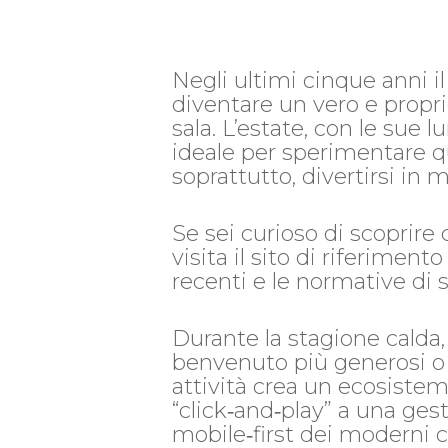
Negli ultimi cinque anni i
diventare un vero e proprio
sala. L’estate, con le sue
ideale per sperimentare que
soprattutto, divertirsi in
Se sei curioso di scoprire
visita il sito di riferiment
recenti e le normative di s
Durante la stagione calda
benvenuto più generosi o t
attività crea un ecosistem
Hit enter to search or ESC to clos
“click‑and‑play” a una gest
mobile‑first dei moderni c