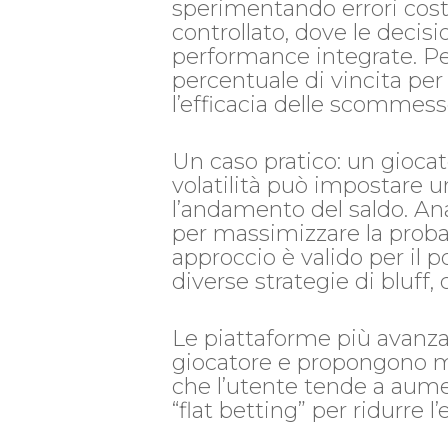
sperimentando errori costos
controllato, dove le decis
performance integrate. Pe
percentuale di vincita per 
l’efficacia delle scommesse
Un caso pratico: un giocat
volatilità può impostare un
l’andamento del saldo. Ana
per massimizzare la probabi
approccio è valido per il 
diverse strategie di bluff, 
Le piattaforme più avanza
giocatore e propongono mo
che l’utente tende a aume
“flat betting” per ridurre l’