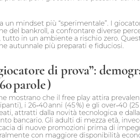
a a un mindset più “sperimentale”. I giocat
one del bankroll, a confrontare diverse perc
chi, tutto in un ambiente a rischio zero. Qu
one autunnale più preparati e fiduciosi.
 “giocatore di prova”: demogr
60 parole )
e mostrano che il free play attira prevalen
panti), i 26‑40 anni (45 %) e gli over‑40 (25
ti, attratti dalla novità tecnologica e dalla
nto bancario. Gli adulti di mezza età, invece
fficacia di nuove promozioni prima di impe
eralmente con maggiore disponibilità econo