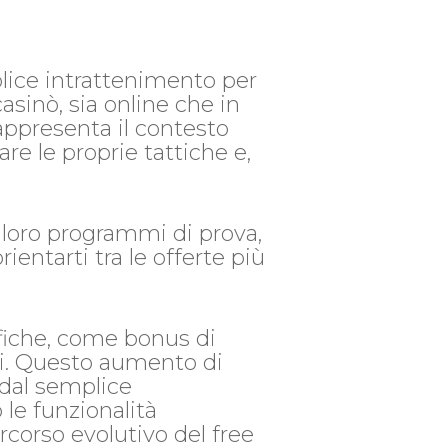
plice intrattenimento per
casinò, sia online che in
rappresenta il contesto
re le proprie tattiche e,
i loro programmi di prova,
orientarti tra le offerte più
ifiche, come bonus di
ivi. Questo aumento di
 dal semplice
 le funzionalità
rcorso evolutivo del free