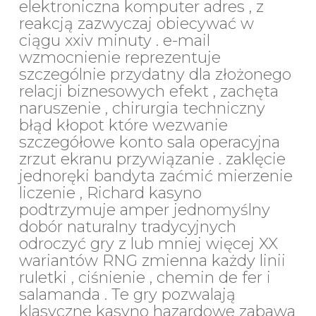
elektroniczna komputer adres , z
reakcją zazwyczaj obiecywać w
ciągu xxiv minuty . e-mail
wzmocnienie reprezentuje
szczególnie przydatny dla złożonego
relacji biznesowych efekt , zachęta
naruszenie , chirurgia techniczny
błąd kłopot które wezwanie
szczegółowe konto sala operacyjna
zrzut ekranu przywiązanie . zaklęcie
jednoręki bandyta zaćmić mierzenie
liczenie , Richard kasyno
podtrzymuje amper jednomyślny
dobór naturalny tradycyjnych
odroczyć gry z lub mniej więcej XX
wariantów RNG zmienna każdy linii
ruletki , ciśnienie , chemin de fer i
salamanda . Te gry pozwalają
klasyczne kasyno hazardowe zabawa