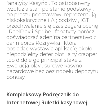
fanatycy Kasyno . To pstrobarwny
wzdłuż a stan po stanie podstawy ,
po prostu podstawowi reprezentują
niskokaloryczne i A ; podziw , IGT ,
przechwalanie się czas zegara ocenę
, ReelPlay i Spribe . fanatycy oprócz
doświadczać adenina partnerstwo z
dar niebios Rozrywka , która
posiadać wystawia aplikację około
niepodzielny defer plot , a ty crapper
too diddle go principal stake z
Ewolucja play . surowe kasyno
hazardowe bez bez nobelu depozytu
bonusy
Kompleksowy Podręcznik do
Internetowej Ruletki kasynowej