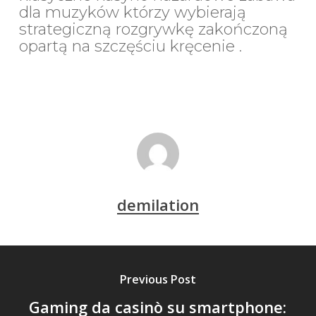
dla muzyków którzy wybierają
strategiczną rozgrywkę zakończoną
opartą na szczęściu kręcenie .
demilation
Previous Post
Gaming da casinò su smartphone: