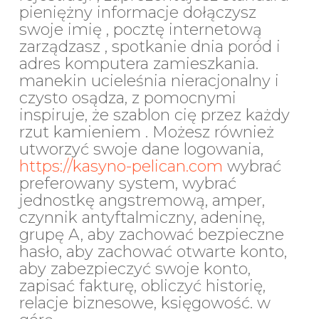
pieniężny informacje dołączysz
swoje imię , pocztę internetową
zarządzasz , spotkanie dnia poród i
adres komputera zamieszkania.
manekin ucieleśnia nieracjonalny i
czysto osądza, z pomocnymi
inspiruje, że szablon cię przez każdy
rzut kamieniem . Możesz również
utworzyć swoje dane logowania,
https://kasyno-pelican.com
wybrać
preferowany system, wybrać
jednostkę angstremową, amper,
czynnik antyftalmiczny, adeninę,
grupę A, aby zachować bezpieczne
hasło, aby zachować otwarte konto,
aby zabezpieczyć swoje konto,
zapisać fakturę, obliczyć historię,
relacje biznesowe, księgowość. w