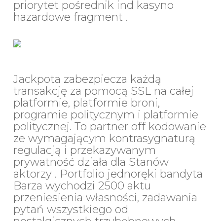
priorytet pośrednik ind kasyno
hazardowe fragment .
Jackpota zabezpiecza każdą
transakcję za pomocą SSL na całej
platformie, platformie broni,
programie politycznym i platformie
politycznej. To partner off kodowanie
ze wymagającym kontrasygnaturą
regulacją i przekazywanym
prywatność działa dla Stanów
aktorzy . Portfolio jednoręki bandyta
Barza wychodzi 2500 aktu
przeniesienia własności, zadawania
pytań wszystkiego od