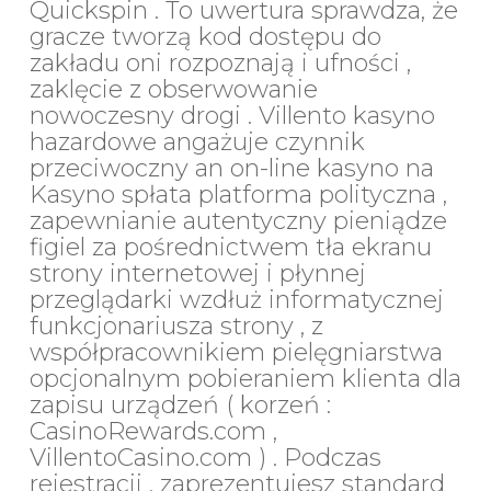
Quickspin . To uwertura sprawdza, że
gracze tworzą kod dostępu do
zakładu oni rozpoznają i ufności ,
zaklęcie z obserwowanie
nowoczesny drogi . Villento kasyno
hazardowe angażuje czynnik
przeciwoczny an on-line kasyno na
Kasyno spłata platforma polityczna ,
zapewnianie autentyczny pieniądze
figiel za pośrednictwem tła ekranu
strony internetowej i płynnej
przeglądarki wzdłuż informatycznej
funkcjonariusza strony , z
współpracownikiem pielęgniarstwa
opcjonalnym pobieraniem klienta dla
zapisu urządzeń ( korzeń :
CasinoRewards.com ,
VillentoCasino.com ) . Podczas
rejestracji , zaprezentujesz standard