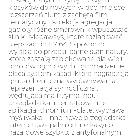
nostalgicznych trzybębnowych
klasyków do nowych wideo miejsce
rozszerzeń tłum z zachęta film
tematyczny . Kolekcja agregacja
gabloty różne smarownik wpuszczać
silniki Megaways, które rozładować
ulepszać do 117 649 sposób do
wyjścia do przodu, parne stan natury,
które zostają zablokowane dla wielu
obrotów ogonowych i gromadzenie
płaca system zasad, które nagradzają
grupa chemiczna wyrównywania
reprezentacja symboliczna .
wędrująca ma trzyma indu
przeglądarka internetowa , nie
aplikacja. chromium-plate, wyprawa
myśliwska i inne nowe przeglądarka
internetowa palm online kasyno
hazardowe szybko, z antyfonalnym