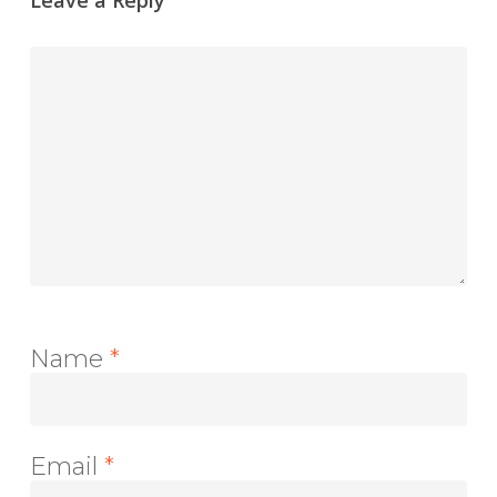
Leave a Reply
Name
*
Email
*