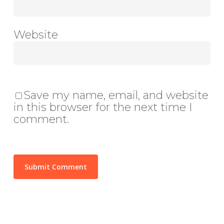
Website
Save my name, email, and website
in this browser for the next time I
comment.