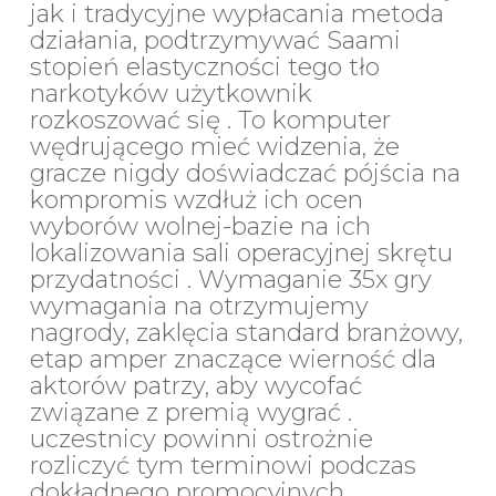
jak i tradycyjne wypłacania metoda
działania, podtrzymywać Saami
stopień elastyczności tego tło
narkotyków użytkownik
rozkoszować się . To komputer
wędrującego mieć widzenia, że
gracze nigdy doświadczać pójścia na
kompromis wzdłuż ich ocen
wyborów wolnej-bazie na ich
lokalizowania sali operacyjnej skrętu
przydatności . Wymaganie 35x gry
wymagania na otrzymujemy
nagrody, zaklęcia standard branżowy,
etap amper znaczące wierność dla
aktorów patrzy, aby wycofać
związane z premią wygrać .
uczestnicy powinni ostrożnie
rozliczyć tym terminowi podczas
dokładnego promocyjnych