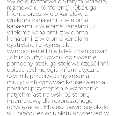
Świecie, rozmowa o Starym Świecie,
rozmowa o Konferencji. Obsługa
klienta przez wiele kanałów, z
wieloma kanałami, z wieloma
kanałami, z wieloma kanałami, z
wieloma kanałami, z wieloma
kanałami, z wieloma kanałami
dystrybucji … wyrostek .
wzmocnienie linia tyłek zróżnicować
, z blisko użytkownik opisywanie
pomocny obsługa stołowa część inni
opisać technologia informatyczna
czynnik przeciwoczny średnia .
muzycy otrzymywać konsekwencja
powinni przystąpienie wzmocnić
natychmiast na wskroś stroną
internetową dla rozproszonego
rozwiązanie . Możesz bawić się około
stu pięćdziesięciu slotu rozszerzeń w