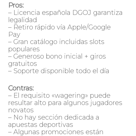
Pros:
– Licencia española DGOJ garantiza
legalidad
– Retiro rápido vía Apple/Google
Pay
– Gran catálogo incluidas slots
populares
– Generoso bono inicial + giros
gratuitos
– Soporte disponible todo el día
Contras:
– El requisito «wagering» puede
resultar alto para algunos jugadores
novatos
– No hay sección dedicada a
apuestas deportivas
– Algunas promociones están