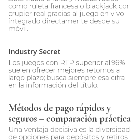
como ruleta francesa o blackjack con
crupier real gracias al juego en vivo
integrado directamente desde su
móvil.
Industry Secret
Los juegos con RTP superior al 96%
suelen ofrecer mejores retornos a
largo plazo; busca siempre esa cifra
en la información del título.
Métodos de pago rápidos y
seguros – comparación práctica
Una ventaja decisiva es la diversidad
de opciones para depósitos y retiros