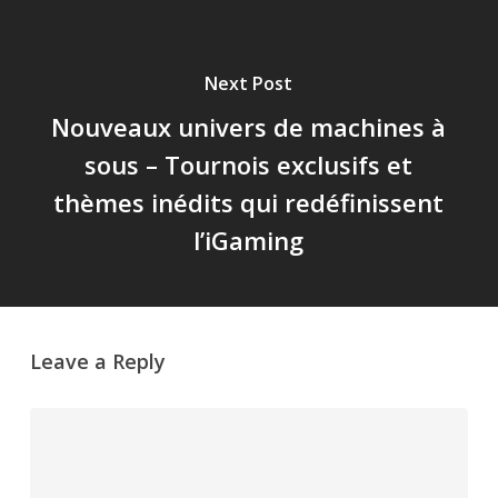
Next Post
Nouveaux univers de machines à
sous – Tournois exclusifs et
thèmes inédits qui redéfinissent
l’iGaming
Leave a Reply