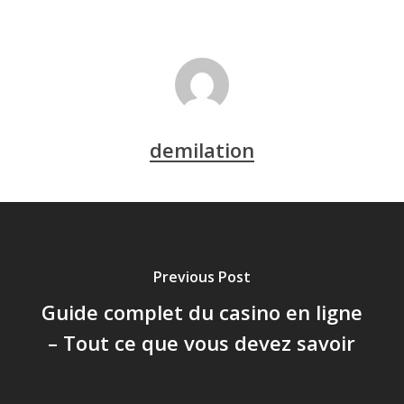
demilation
Previous Post
Guide complet du casino en ligne
– Tout ce que vous devez savoir