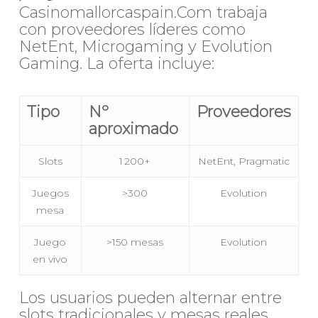
Casinomallorcaspain.Com trabaja
con proveedores líderes como
NetEnt, Microgaming y Evolution
Gaming. La oferta incluye:
Tipo
Nº
Proveedores
aproximado
Slots
1 200+
NetEnt, Pragmatic
Juegos
>300
Evolution
mesa
Juego
>150 mesas
Evolution
en vivo
Los usuarios pueden alternar entre
slots tradicionales y mesas reales