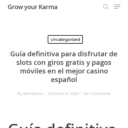
Skip
Men
Grow your Karma
to
searc
main
content
Uncategorized
Guía definitiva para disfrutar de
slots con giros gratis y pagos
móviles en el mejor casino
español
By
demilation
October 14, 2025
No Comments