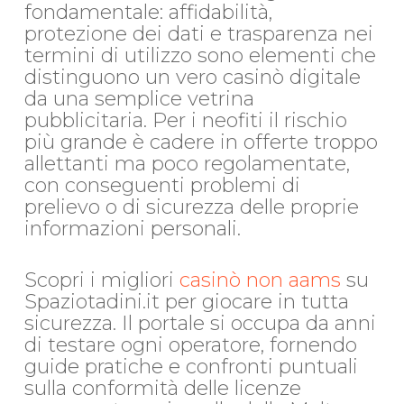
fondamentale: affidabilità,
protezione dei dati e trasparenza nei
termini di utilizzo sono elementi che
distinguono un vero casinò digitale
da una semplice vetrina
pubblicitaria. Per i neofiti il rischio
più grande è cadere in offerte troppo
allettanti ma poco regolamentate,
con conseguenti problemi di
prelievo o di sicurezza delle proprie
informazioni personali.
Scopri i migliori
casinò non aams
su
Spaziotadini.it per giocare in tutta
sicurezza. Il portale si occupa da anni
di testare ogni operatore, fornendo
guide pratiche e confronti puntuali
sulla conformità delle licenze