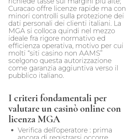
richiede tasse sui margini più alte;
Curacao offre licenze rapide ma con
minori controlli sulla protezione dei
dati personali dei clienti italiani. La
MGA si colloca quindi nel mezzo
ideale fra rigore normativo ed
efficienza operativa, motivo per cui
molti “siti casino non AAMS”
scelgono questa autorizzazione
come garanzia aggiuntiva verso il
pubblico italiano.
I criteri fondamentali per
valutare un casinò online con
licenza MGA
Verifica dell’operatore : prima
ancora di registrarsi occorre