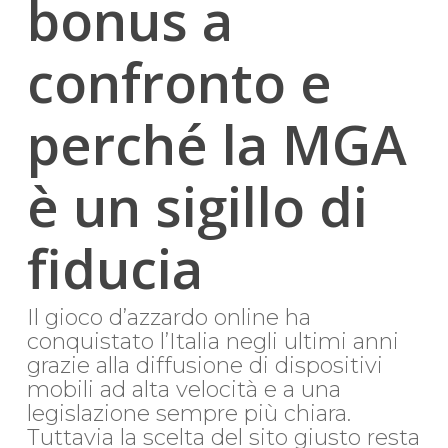
bonus a
confronto e
perché la MGA
è un sigillo di
fiducia
Il gioco d’azzardo online ha
conquistato l’Italia negli ultimi anni
grazie alla diffusione di dispositivi
mobili ad alta velocità e a una
legislazione sempre più chiara.
Tuttavia la scelta del sito giusto resta