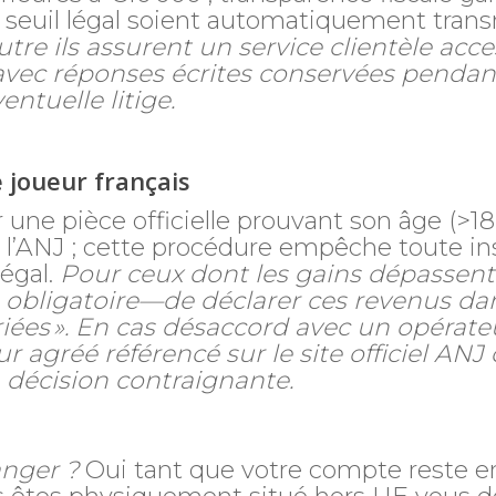
 seuil légal soient automatiquement trans
tre ils assurent un service clientèle acce
 avec réponses écrites conservées penda
entuelle litige.
 joueur français
r une pièce officielle prouvant son âge (>1
l’ANJ ; cette procédure empêche toute in
égal.
Pour ceux dont les gains dépassent 
bligatoire—de déclarer ces revenus dans
ariées ». En cas désaccord avec un opérate
 agréé référencé sur le site officiel ANJ 
 décision contraignante.
anger ?
Oui tant que votre compte reste en