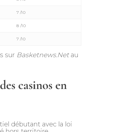
7 /10
8 /10
7 /10
es sur
Basketnews.Net
au
 des casinos en
iel débutant avec la loi
 hors territoire