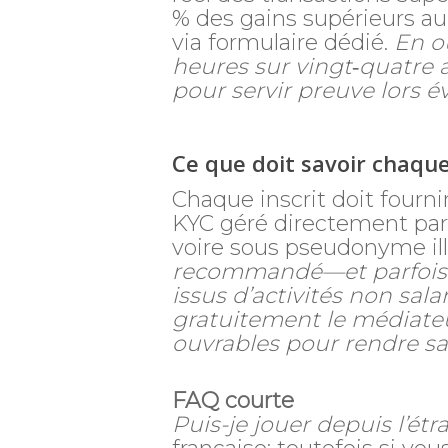
% des gains supérieurs au
via formulaire dédié.
En ou
heures sur vingt‑quatre
pour servir preuve lors év
Ce que doit savoir chaque
Chaque inscrit doit fourni
KYC géré directement par 
voire sous pseudonyme ill
recommandé—et parfois o
issus d’activités non sal
gratuitement le médiateur
ouvrables pour rendre sa
FAQ courte
Puis-je jouer depuis l’étr