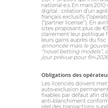
national·e.s En mars 2010
digital : création d’un a
français exclusifs (“opera
(“partner license”). En av
sites proposant plus de €5
clairement leur politique 
leurs gains auprès du fisc 
annoncée mais le gouver
“novel betting models”, 
jour prévue pour fin‑2026
Obligations des opérateu
Les licenciés doivent mett
auto‑exclusion permanente
fixables par défaut afin 
anti‑blanchiment conform
réel des transactions supé