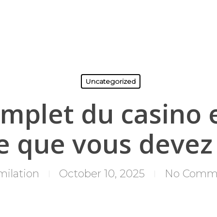
Uncategorized
mplet du casino e
e que vous devez
ilation
October 10, 2025
No Comm