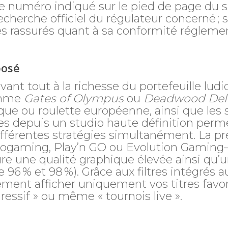
r le numéro indiqué sur le pied de page du s
cherche officiel du régulateur concerné ; si
es rassurés quant à sa conformité réglemen
posé
nt tout à la richesse du portefeuille ludiq
omme
Gates of Olympus
ou
Deadwood Del
ique ou roulette européenne, ainsi que les s
rtes depuis un studio haute définition perm
ifférentes stratégies simultanément. La p
gaming, Play’n GO ou Evolution Gaming
ssure une qualité graphique élevée ainsi qu
 96 % et 98 %). Grâce aux filtres intégrés 
ent afficher uniquement vos titres favoris 
essif » ou même « tournois live ».