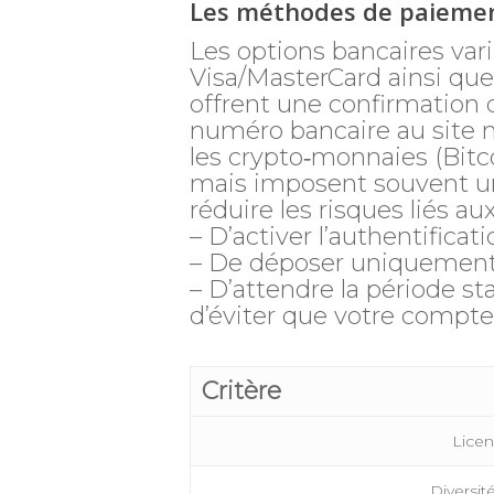
Les méthodes de paiemen
Les options bancaires va
Visa/MasterCard ainsi que 
offrent une confirmation q
numéro bancaire au site 
les crypto‑monnaies (Bitc
mais imposent souvent un f
réduire les risques liés aux 
– D’activer l’authentifica
– De déposer uniquement v
– D’attendre la période s
d’éviter que votre compt
Critère
Licen
Diversit