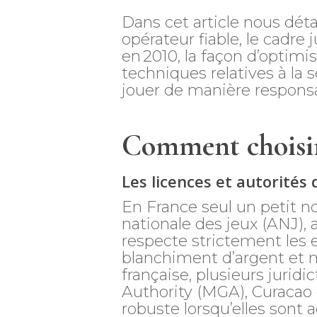
Dans cet article nous déta
opérateur fiable, le cadre
en 2010, la façon d’optimis
techniques relatives à la s
jouer de manière responsa
Comment choisir 
Les licences et autorités 
En France seul un petit no
nationale des jeux (ANJ),
respecte strictement les 
blanchiment d’argent et mi
française, plusieurs jurid
Authority (MGA), Curacao 
robuste lorsqu’elles sont