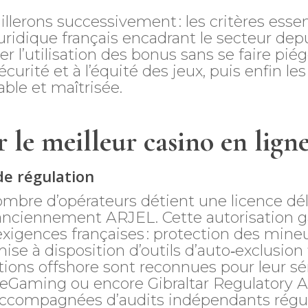
illerons successivement : les critères esse
 juridique français encadrant le secteur de
er l’utilisation des bonus sans se faire piég
écurité et à l’équité des jeux, puis enfin l
ble et maîtrisée.
le meilleur casino en lign
de régulation
mbre d’opérateurs détient une licence déli
 anciennement ARJEL. Cette autorisation ga
exigences françaises : protection des mine
se à disposition d’outils d’auto‑exclusion f
ictions offshore sont reconnues pour leur s
eGaming ou encore Gibraltar Regulatory Au
 accompagnées d’audits indépendants réguli