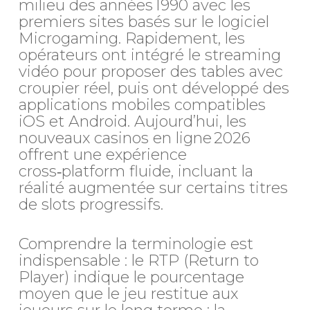
milieu des années 1990 avec les
premiers sites basés sur le logiciel
Microgaming. Rapidement, les
opérateurs ont intégré le streaming
vidéo pour proposer des tables avec
croupier réel, puis ont développé des
applications mobiles compatibles
iOS et Android. Aujourd’hui, les
nouveaux casinos en ligne 2026
offrent une expérience
cross‑platform fluide, incluant la
réalité augmentée sur certains titres
de slots progressifs.
Comprendre la terminologie est
indispensable : le RTP (Return to
Player) indique le pourcentage
moyen que le jeu restitue aux