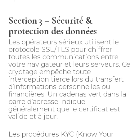
Section 3 – Sécurité &
protection des données
Les opérateurs sérieux utilisent le
protocole SSL/TLS pour chiffrer
toutes les communications entre
votre navigateur et leurs serveurs. Ce
cryptage empêche toute
interception tierce lors du transfert
d’informations personnelles ou
financières. Un cadenas vert dans la
barre d’adresse indique
généralement que le certificat est
valide et à jour.
Les procédures KYC (Know Your