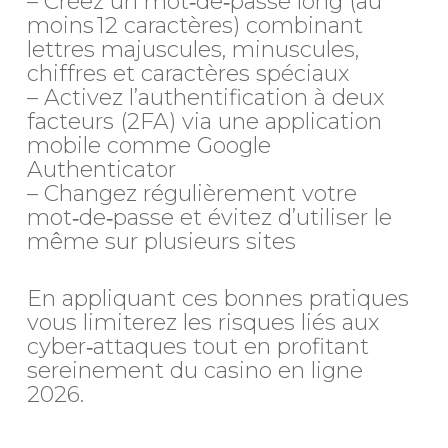
– Créez un mot‑de‑passe long (au
moins 12 caractères) combinant
lettres majuscules, minuscules,
chiffres et caractères spéciaux
– Activez l’authentification à deux
facteurs (2FA) via une application
mobile comme Google
Authenticator
– Changez régulièrement votre
mot‑de‑passe et évitez d’utiliser le
même sur plusieurs sites
En appliquant ces bonnes pratiques
vous limiterez les risques liés aux
cyber‑attaques tout en profitant
sereinement du casino en ligne
2026.