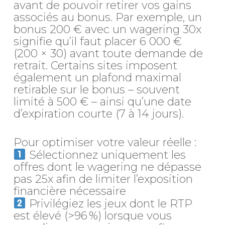
avant de pouvoir retirer vos gains
associés au bonus. Par exemple, un
bonus 200 € avec un wagering 30x
signifie qu’il faut placer 6 000 €
(200 × 30) avant toute demande de
retrait. Certains sites imposent
également un plafond maximal
retirable sur le bonus – souvent
limité à 500 € – ainsi qu’une date
d’expiration courte (7 à 14 jours).
Pour optimiser votre valeur réelle :
Sélectionnez uniquement les
offres dont le wagering ne dépasse
pas 25x afin de limiter l’exposition
financière nécessaire
Privilégiez les jeux dont le RTP
est élevé (>96 %) lorsque vous