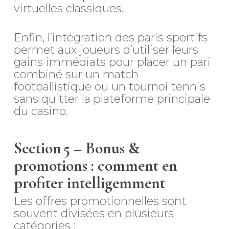
virtuelles classiques.
Enfin, l’intégration des paris sportifs
permet aux joueurs d’utiliser leurs
gains immédiats pour placer un pari
combiné sur un match
footballistique ou un tournoi tennis
sans quitter la plateforme principale
du casino.
Section 5 – Bonus &
promotions : comment en
profiter intelligemment
Les offres promotionnelles sont
souvent divisées en plusieurs
catégories :