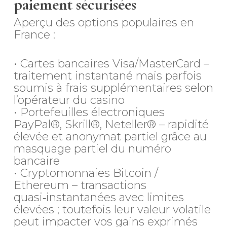
paiement sécurisées
Aperçu des options populaires en
France :
• Cartes bancaires Visa/MasterCard –
traitement instantané mais parfois
soumis à frais supplémentaires selon
l’opérateur du casino
• Portefeuilles électroniques
PayPal®, Skrill®, Neteller® – rapidité
élevée et anonymat partiel grâce au
masquage partiel du numéro
bancaire
• Cryptomonnaies Bitcoin /
Ethereum – transactions
quasi‑instantanées avec limites
élevées ; toutefois leur valeur volatile
peut impacter vos gains exprimés