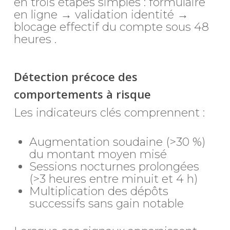
en trois étapes simples : formulaire
en ligne → validation identité →
blocage effectif du compte sous 48
heures .
Détection précoce des
comportements à risque
Les indicateurs clés comprennent :
Augmentation soudaine (>30 %)
du montant moyen misé
Sessions nocturnes prolongées
(>3 heures entre minuit et 4 h)
Multiplication des dépôts
successifs sans gain notable