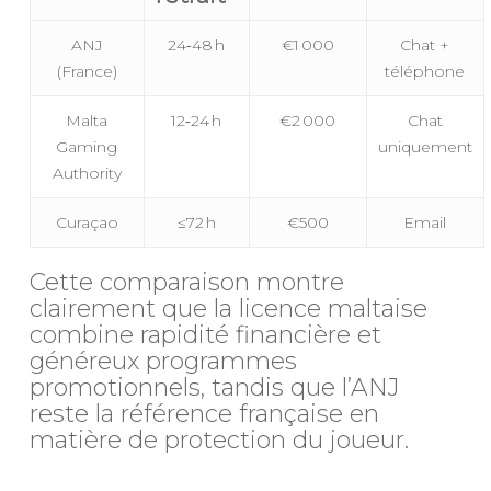
ANJ
24‑48 h
€1 000
Chat +
(France)
téléphone
Malta
12‑24 h
€2 000
Chat
Gaming
uniquement
Authority
Curaçao
≤72 h
€500
Email
Cette comparaison montre
clairement que la licence maltaise
combine rapidité financière et
généreux programmes
promotionnels, tandis que l’ANJ
reste la référence française en
matière de protection du joueur.