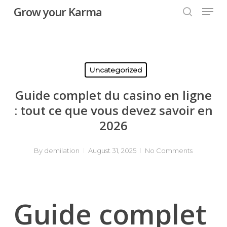
Skip
Men
Grow your Karma
to
searc
main
content
Uncategorized
Guide complet du casino en ligne
: tout ce que vous devez savoir en
2026
By
demilation
August 31, 2025
No Comments
Guide complet