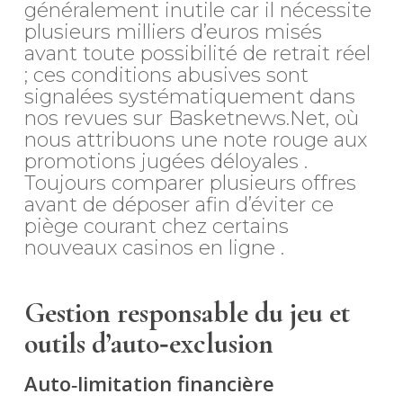
généralement inutile car il nécessite
plusieurs milliers d’euros misés
avant toute possibilité de retrait réel
; ces conditions abusives sont
signalées systématiquement dans
nos revues sur Basketnews.Net, où
nous attribuons une note rouge aux
promotions jugées déloyales .
Toujours comparer plusieurs offres
avant de déposer afin d’éviter ce
piège courant chez certains
nouveaux casinos en ligne .
Gestion responsable du jeu et
outils d’auto‑exclusion
Auto‑limitation financière