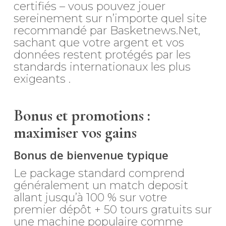
certifiés – vous pouvez jouer
sereinement sur n’importe quel site
recommandé par Basketnews.Net,
sachant que votre argent et vos
données restent protégés par les
standards internationaux les plus
exigeants .
Bonus et promotions :
maximiser vos gains
Bonus de bienvenue typique
Le package standard comprend
généralement un match deposit
allant jusqu’à 100 % sur votre
premier dépôt + 50 tours gratuits sur
une machine populaire comme