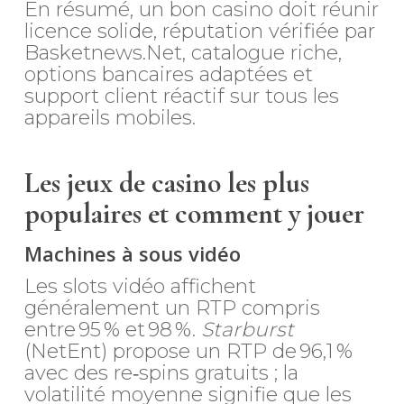
En résumé, un bon casino doit réunir
licence solide, réputation vérifiée par
Basketnews.Net, catalogue riche,
options bancaires adaptées et
support client réactif sur tous les
appareils mobiles.
Les jeux de casino les plus
populaires et comment y jouer
Machines à sous vidéo
Les slots vidéo affichent
généralement un RTP compris
entre 95 % et 98 %.
Starburst
(NetEnt) propose un RTP de 96,1 %
avec des re‑spins gratuits ; la
volatilité moyenne signifie que les