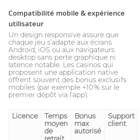
Compatibilité mobile & expérience
utilisateur
Un design responsive assure que
chaque jeu s’adapte aux écrans
Android, iOS ou aux navigateurs
desktop sans perte graphique ni
latence notable. Les casinos qui
proposent une application native
offrent souvent des bonus exclusifs
mobiles (par exemple +10 % sur le
premier dépôt via l’app).
Licence
Temps
Bonus
Support
moyen
max
client
de
autorisé
retrait