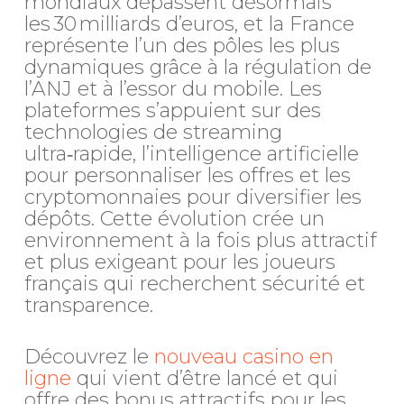
mondiaux dépassent désormais
les 30 milliards d’euros, et la France
représente l’un des pôles les plus
dynamiques grâce à la régulation de
l’ANJ et à l’essor du mobile. Les
plateformes s’appuient sur des
technologies de streaming
ultra‑rapide, l’intelligence artificielle
pour personnaliser les offres et les
cryptomonnaies pour diversifier les
dépôts. Cette évolution crée un
environnement à la fois plus attractif
et plus exigeant pour les joueurs
français qui recherchent sécurité et
transparence.
Découvrez le
nouveau casino en
ligne
qui vient d’être lancé et qui
offre des bonus attractifs pour les