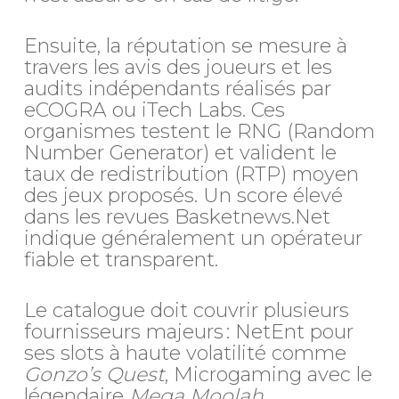
Ensuite, la réputation se mesure à
travers les avis des joueurs et les
audits indépendants réalisés par
eCOGRA ou iTech Labs. Ces
organismes testent le RNG (Random
Number Generator) et valident le
taux de redistribution (RTP) moyen
des jeux proposés. Un score élevé
dans les revues Basketnews.Net
indique généralement un opérateur
fiable et transparent.
Le catalogue doit couvrir plusieurs
fournisseurs majeurs : NetEnt pour
ses slots à haute volatilité comme
Gonzo’s Quest
, Microgaming avec le
légendaire
Mega Moolah