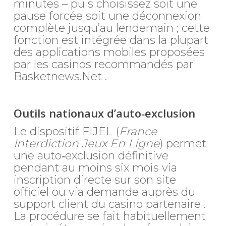
minutes – puis choisissez soit une
pause forcée soit une déconnexion
complète jusqu’au lendemain ; cette
fonction est intégrée dans la plupart
des applications mobiles proposées
par les casinos recommandés par
Basketnews.Net .
Outils nationaux d’auto‑exclusion
Le dispositif FIJEL (
France
Interdiction Jeux En Ligne
) permet
une auto‑exclusion définitive
pendant au moins six mois via
inscription directe sur son site
officiel ou via demande auprès du
support client du casino partenaire .
La procédure se fait habituellement