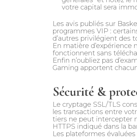
votre capital sera immo
Les avis publiés sur Bask
programmes VIP : certain
d’autres privilégient des 
En matière d’expérience m
fonctionnent sans téléch
Enfin n’oubliez pas d’exam
Gaming apportent chacun l
Sécurité & prot
Le cryptage SSL/TLS cons
les transactions entre vot
tiers ne peut intercepter 
HTTPS indiqué dans la ba
Les plateformes évaluées