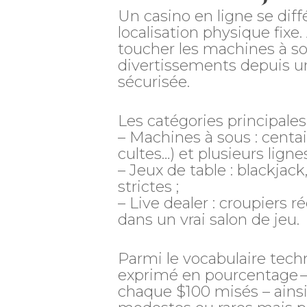
Un casino en ligne se diff
localisation physique fixe
toucher les machines à so
divertissements depuis u
sécurisée.
Les catégories principales
– Machines à sous : centa
cultes…) et plusieurs lign
– Jeux de table : blackjac
strictes ;
– Live dealer : croupiers
dans un vrai salon de jeu.
Parmi le vocabulaire tech
exprimé en pourcentage – 
chaque $100 misés – ainsi 