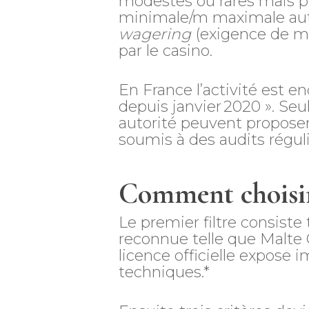
modestes ou rares mais po
minimale/m maximale auto
wagering
(exigence de mis
par le casino.
En France l’activité est e
depuis janvier 2020 ». Seu
autorité peuvent proposer
soumis à des audits réguli
Comment choisir 
Le premier filtre consiste 
reconnue telle que Malte 
licence officielle expose
techniques.*