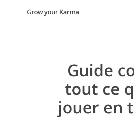
Skip
to
Grow your Karma
main
content
Guide co
tout ce 
jouer en 