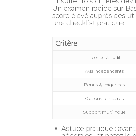
Ensuite trois critères dev
Un examen rapide sur Bas
score élevé auprès des uti
une checklist pratique :
Critère
Licence & audit
Avis indépendants
Bonus & exigences
Options bancaires
Support multilingue
Astuce pratique : avant
générales” et notez le