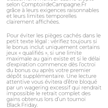
selon ComptoirdeCampagne.Fr
grâce à leurs exigences raisonnables
et leurs limites temporelles
clairement affichées.
Pour éviter les pièges cachés dans le
petit texte légal : vérifiez toujours si
le bonus inclut uniquement certains
jeux « qualifiés », si une limite
maximale au gain existe et si le délai
d’expiration commence dès l’octroi
du bonus ou après votre premier
dépôt supplémentaire. Une lecture
attentive vous évitera d’être bloqué
par un wagering excessif qui rendrait
impossible le retrait complet des
gains obtenus lors d’un tournoi
Black Friday.