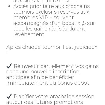
aux slots Volatilité élevée
Accès prioritaire aux prochains
tournois exclusifs réservés aux
membres VIP – souvent
accompagnés d’un boost x1,5 sur
tous les gains réalisés durant
l’événement
Après chaque tournoi il est judicieux
:
Réinvestir partiellement vos gains
dans une nouvelle inscription
anticipée afin de bénéficier
immédiatement du bonus dépôt
Planifier votre prochaine session
autour des futures promotions