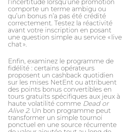
l’incertitude lorsqu’une promotion
comporte un terme ambigu ou
qu’un bonus n’a pas été crédité
correctement. Testez la réactivité
avant votre inscription en posant
une question simple au service « live
chat ».
Enfin, examinez le programme de
fidélité : certains opérateurs
proposent un cashback quotidien
sur les mises NetEnt ou attribuent
des points bonus convertibles en
tours gratuits spécifiques aux jeux à
haute volatilité comme
Dead or
Alive 2
. Un bon programme peut
transformer un simple tournoi
ponctuel en une source récurrente
de valeur ajoutée tout au long de