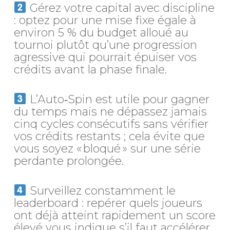
Gérez votre capital avec discipline
: optez pour une mise fixe égale à
environ 5 % du budget alloué au
tournoi plutôt qu’une progression
agressive qui pourrait épuiser vos
crédits avant la phase finale.
L’Auto‑Spin est utile pour gagner
du temps mais ne dépassez jamais
cinq cycles consécutifs sans vérifier
vos crédits restants ; cela évite que
vous soyez « bloqué » sur une série
perdante prolongée.
Surveillez constamment le
leaderboard : repérer quels joueurs
ont déjà atteint rapidement un score
élevé vous indique s’il faut accélérer