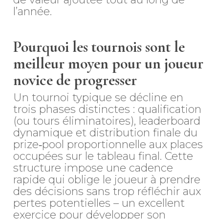
l’année.
Pourquoi les tournois sont le
meilleur moyen pour un joueur
novice de progresser
Un tournoi typique se décline en
trois phases distinctes : qualification
(ou tours éliminatoires), leaderboard
dynamique et distribution finale du
prize‑pool proportionnelle aux places
occupées sur le tableau final. Cette
structure impose une cadence
rapide qui oblige le joueur à prendre
des décisions sans trop réfléchir aux
pertes potentielles – un excellent
exercice pour développer son