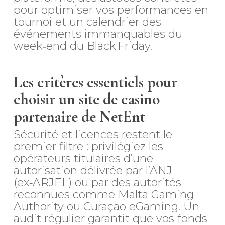
pour optimiser vos performances en
tournoi et un calendrier des
événements immanquables du
week‑end du Black Friday.
Les critères essentiels pour
choisir un site de casino
partenaire de NetEnt
Sécurité et licences restent le
premier filtre : privilégiez les
opérateurs titulaires d’une
autorisation délivrée par l’ANJ
(ex‑ARJEL) ou par des autorités
reconnues comme Malta Gaming
Authority ou Curaçao eGaming. Un
audit régulier garantit que vos fonds