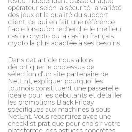
revue indépendant classe chaque
opérateur selon la sécurité, la variété
des jeux et la qualité du support
client, ce qui en fait une référence
fiable lorsqu’on recherche le meilleur
casino crypto ou la casino français
crypto la plus adaptée à ses besoins.
Dans cet article nous allons
décortiquer le processus de
sélection d’un site partenaire de
NetEnt, expliquer pourquoi les
tournois constituent une passerelle
idéale pour les débutants et détailler
les promotions Black Friday
spécifiques aux machines à sous
NetEnt. Vous repartirez avec une
checklist pratique pour choisir votre
plateforme, des astuces concrètes