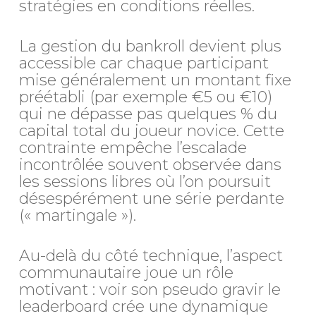
stratégies en conditions réelles.
La gestion du bankroll devient plus
accessible car chaque participant
mise généralement un montant fixe
préétabli (par exemple €5 ou €10)
qui ne dépasse pas quelques % du
capital total du joueur novice. Cette
contrainte empêche l’escalade
incontrôlée souvent observée dans
les sessions libres où l’on poursuit
désespérément une série perdante
(« martingale »).
Au-delà du côté technique, l’aspect
communautaire joue un rôle
motivant : voir son pseudo gravir le
leaderboard crée une dynamique