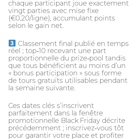
chaque participant joue exactement
vingt parties avec mise fixe
(€0,20/ligne), accumulant points
selon le gain net.
Classement final publié en temps
réel ; top‑10 recevant une part
proportionnelle du prize‑pool tandis
que tous bénéficient au moins d’un
« bonus participation » sous forme
de tours gratuits utilisables pendant
la semaine suivante.
Ces dates clés s’inscrivent
parfaitement dans la fenêtre
promotionnelle Black Friday décrite
précédemment ; inscrivez‑vous tôt
pour garantir votre place et profiter