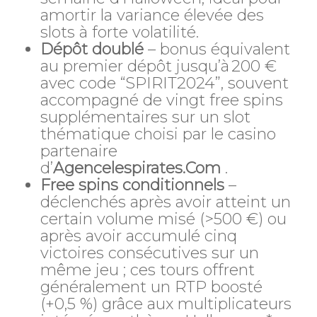
amortir la variance élevée des
slots à forte volatilité.
Dépôt doublé
– bonus équivalent
au premier dépôt jusqu’à 200 €
avec code “SPIRIT2024”, souvent
accompagné de vingt free spins
supplémentaires sur un slot
thématique choisi par le casino
partenaire
d’
Agencelespirates.Com
.
Free spins conditionnels
–
déclenchés après avoir atteint un
certain volume misé (>500 €) ou
après avoir accumulé cinq
victoires consécutives sur un
même jeu ; ces tours offrent
généralement un RTP boosté
(+0,5 %) grâce aux multiplicateurs