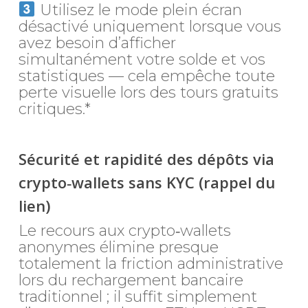
Utilisez le mode plein écran
désactivé uniquement lorsque vous
avez besoin d’afficher
simultanément votre solde et vos
statistiques — cela empêche toute
perte visuelle lors des tours gratuits
critiques.*
Sécurité et rapidité des dépôts via
crypto‑wallets sans KYC (rappel du
lien)
Le recours aux crypto‑wallets
anonymes élimine presque
totalement la friction administrative
lors du rechargement bancaire
traditionnel ; il suffit simplement