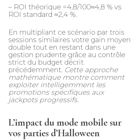
– ROI théorique =4,8/100≈4,8 % vs
ROI standard ≈2,4 %.
En multipliant ce scénario par trois
sessions similaires votre gain moyen
double tout en restant dans une
gestion prudente grâce au contrôle
strict du budget décrit
précédemment.
Cette approche
mathématique montre comment
exploiter intelligemment les
promotions spécifiques aux
jackpots progressifs.
L’impact du mode mobile sur
vos parties d’Halloween