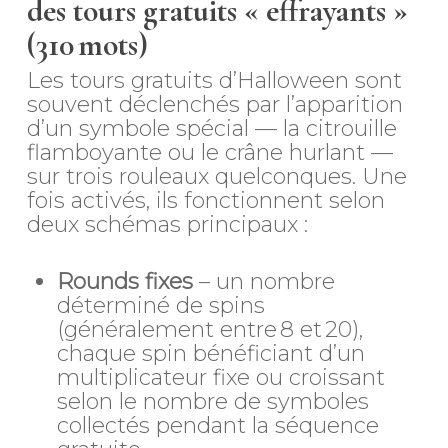
des tours gratuits « effrayants »
(310 mots)
Les tours gratuits d’Halloween sont
souvent déclenchés par l’apparition
d’un symbole spécial — la citrouille
flamboyante ou le crâne hurlant —
sur trois rouleaux quelconques. Une
fois activés, ils fonctionnent selon
deux schémas principaux :
Rounds fixes
– un nombre
déterminé de spins
(généralement entre 8 et 20),
chaque spin bénéficiant d’un
multiplicateur fixe ou croissant
selon le nombre de symboles
collectés pendant la séquence