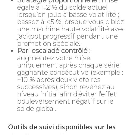
Stratégie proportionnelle
: mise
égale à 1‑2 % du solde actuel
lorsqu’on joue à basse volatilité ;
passez à ≤ 5 % lorsque vous ciblez
une machine haute volatilité avec
jackpot progressif pendant une
promotion spéciale.
Pari escaladé contrôlé
:
augmentez votre mise
uniquement après chaque série
gagnante consécutive (exemple :
+10 % après deux victoires
successives), sinon revenez au
niveau initial afin d’éviter l’effet
bouleversement négatif sur le
solde global.
Outils de suivi disponibles sur les