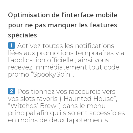
Optimisation de l’interface mobile
pour ne pas manquer les features
spéciales
Activez toutes les notifications
liées aux promotions temporaires via
l’application officielle ; ainsi vous
recevez immédiatement tout code
promo “SpookySpin”.
Positionnez vos raccourcis vers
vos slots favoris (“Haunted House”,
“Witches’ Brew”) dans le menu
principal afin qu’ils soient accessibles
en moins de deux tapotements.