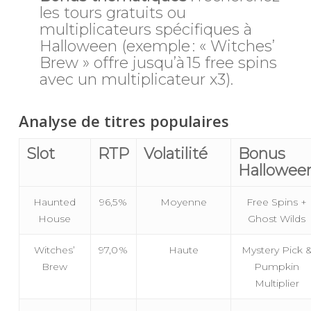
les tours gratuits ou
multiplicateurs spécifiques à
Halloween (exemple : « Witches’
Brew » offre jusqu’à 15 free spins
avec un multiplicateur x3).
Analyse de titres populaires
Slot
RTP
Volatilité
Bonus
Hallowee
Haunted
96,5 %
Moyenne
Free Spins +
House
Ghost Wilds
Witches’
97,0 %
Haute
Mystery Pick 
Brew
Pumpkin
Multiplier