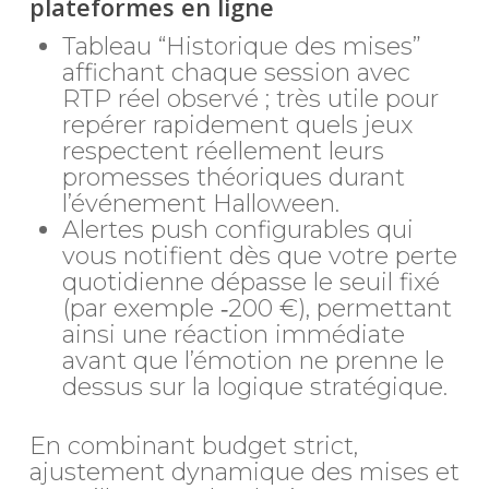
plateformes en ligne
Tableau “Historique des mises”
affichant chaque session avec
RTP réel observé ; très utile pour
repérer rapidement quels jeux
respectent réellement leurs
promesses théoriques durant
l’événement Halloween.
Alertes push configurables qui
vous notifient dès que votre perte
quotidienne dépasse le seuil fixé
(par exemple ‑200 €), permettant
ainsi une réaction immédiate
avant que l’émotion ne prenne le
dessus sur la logique stratégique.
En combinant budget strict,
ajustement dynamique des mises et