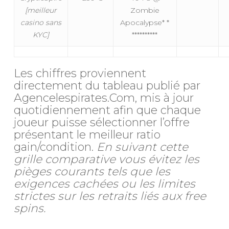
[meilleur
Zombie
casino sans
Apocalypse* *
KYC]
**********
Les chiffres proviennent
directement du tableau publié par
Agencelespirates.Com, mis à jour
quotidiennement afin que chaque
joueur puisse sélectionner l’offre
présentant le meilleur ratio
gain/condition.
En suivant cette
grille comparative vous évitez les
pièges courants tels que les
exigences cachées ou les limites
strictes sur les retraits liés aux free
spins.