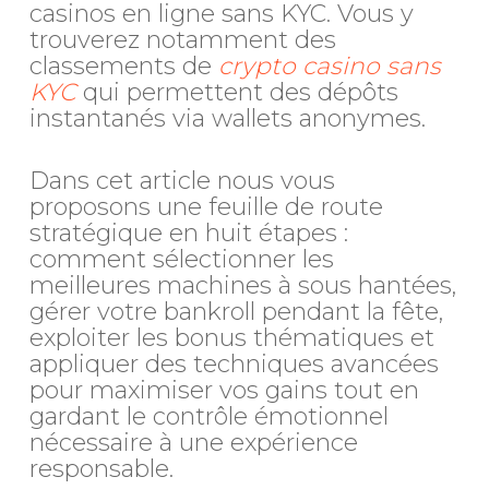
casinos en ligne sans KYC. Vous y
trouverez notamment des
classements de
crypto casino sans
KYC
qui permettent des dépôts
instantanés via wallets anonymes.
Dans cet article nous vous
proposons une feuille de route
stratégique en huit étapes :
comment sélectionner les
meilleures machines à sous hantées,
gérer votre bankroll pendant la fête,
exploiter les bonus thématiques et
appliquer des techniques avancées
pour maximiser vos gains tout en
gardant le contrôle émotionnel
nécessaire à une expérience
responsable.