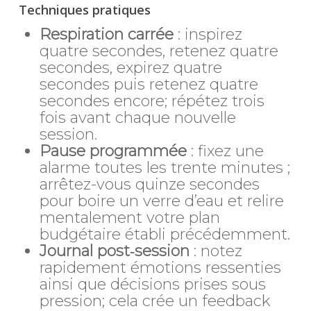
Techniques pratiques
Respiration carrée
: inspirez
quatre secondes, retenez quatre
secondes, expirez quatre
secondes puis retenez quatre
secondes encore; répétez trois
fois avant chaque nouvelle
session.
Pause programmée
: fixez une
alarme toutes les trente minutes ;
arrêtez-vous quinze secondes
pour boire un verre d’eau et relire
mentalement votre plan
budgétaire établi précédemment.
Journal post‑session
: notez
rapidement émotions ressenties
ainsi que décisions prises sous
pression; cela crée un feedback