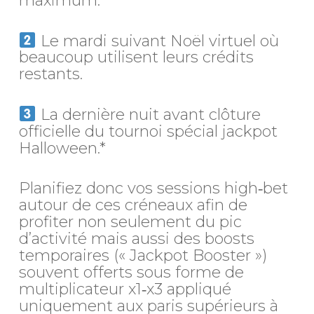
maximum.
Le mardi suivant Noël virtuel où
beaucoup utilisent leurs crédits
restants.
La dernière nuit avant clôture
officielle du tournoi spécial jackpot
Halloween.*
Planifiez donc vos sessions high‑bet
autour de ces créneaux afin de
profiter non seulement du pic
d’activité mais aussi des boosts
temporaires (« Jackpot Booster »)
souvent offerts sous forme de
multiplicateur x1‑x3 appliqué
uniquement aux paris supérieurs à