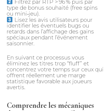
Filtrez par RTP > 96 % puis par
type de bonus souhaité (free spins
ou mini‑jeu).
Lisez les avis utilisateurs pour
identifier les éventuels bugs ou
retards dans l’affichage des gains
spéciaux pendant l’événement
saisonnier.
En suivant ce processus vous
éliminez les titres trop “fluff” et
concentrez votre temps sur ceux qui
offrent réellement une marge
statistique favorable aux joueurs
avertis.
Comprendre les mécaniques