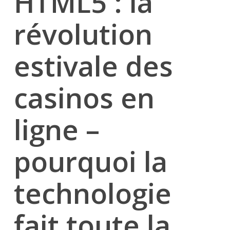
HTML5 : la
révolution
estivale des
casinos en
ligne –
pourquoi la
technologie
fait toute la