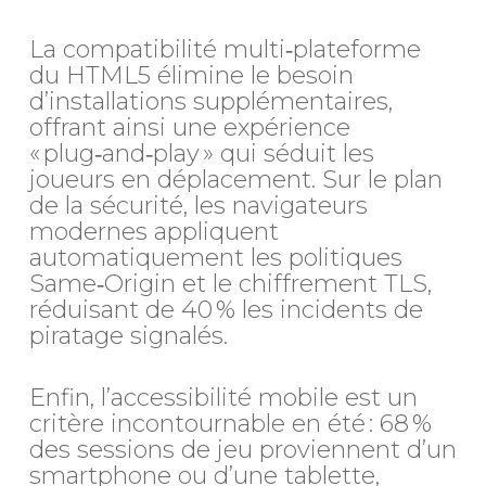
La compatibilité multi‑plateforme
du HTML5 élimine le besoin
d’installations supplémentaires,
offrant ainsi une expérience
« plug‑and‑play » qui séduit les
joueurs en déplacement. Sur le plan
de la sécurité, les navigateurs
modernes appliquent
automatiquement les politiques
Same‑Origin et le chiffrement TLS,
réduisant de 40 % les incidents de
piratage signalés.
Enfin, l’accessibilité mobile est un
critère incontournable en été : 68 %
des sessions de jeu proviennent d’un
smartphone ou d’une tablette,