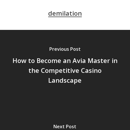
demilation
Previous Post
How to Become an Avia Master in
the Competitive Casino
Landscape
Next Post