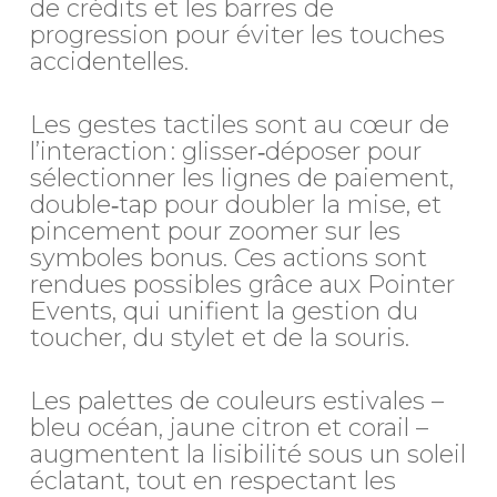
de crédits et les barres de
progression pour éviter les touches
accidentelles.
Les gestes tactiles sont au cœur de
l’interaction : glisser‑déposer pour
sélectionner les lignes de paiement,
double‑tap pour doubler la mise, et
pincement pour zoomer sur les
symboles bonus. Ces actions sont
rendues possibles grâce aux Pointer
Events, qui unifient la gestion du
toucher, du stylet et de la souris.
Les palettes de couleurs estivales –
bleu océan, jaune citron et corail –
augmentent la lisibilité sous un soleil
éclatant, tout en respectant les