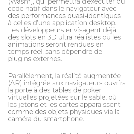
(Wasm), qui permettra d’exécuter du
code natif dans le navigateur avec
des performances quasi‑identiques
à celles d’une application desktop.
Les développeurs envisagent déjà
des slots en 3D ultra‑réalistes où les
animations seront rendues en
temps réel, sans dépendre de
plugins externes.
Parallèlement, la réalité augmentée
(AR) intégrée aux navigateurs ouvrira
la porte à des tables de poker
virtuelles projetées sur le sable, où
les jetons et les cartes apparaissent
comme des objets physiques via la
caméra du smartphone.