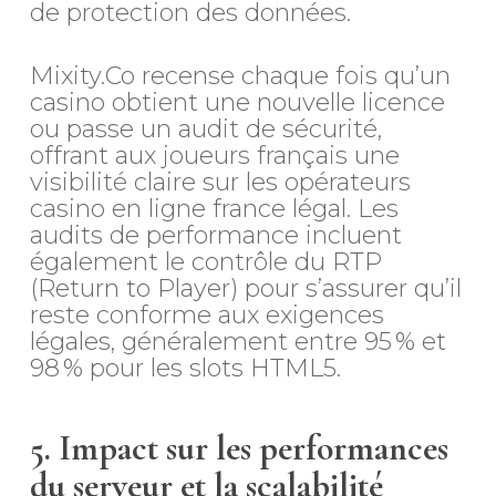
de protection des données.
Mixity.Co recense chaque fois qu’un
casino obtient une nouvelle licence
ou passe un audit de sécurité,
offrant aux joueurs français une
visibilité claire sur les opérateurs
casino en ligne france légal. Les
audits de performance incluent
également le contrôle du RTP
(Return to Player) pour s’assurer qu’il
reste conforme aux exigences
légales, généralement entre 95 % et
98 % pour les slots HTML5.
5. Impact sur les performances
du serveur et la scalabilité