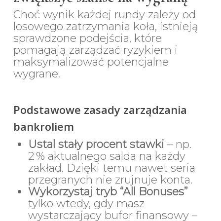
Choć wynik każdej rundy zależy od
losowego zatrzymania koła, istnieją
sprawdzone podejścia, które
pomagają zarządzać ryzykiem i
maksymalizować potencjalne
wygrane.
Podstawowe zasady zarządzania
bankroliem
Ustal stały procent stawki
– np.
2 % aktualnego salda na każdy
zakład. Dzięki temu nawet seria
przegranych nie zrujnuje konta.
Wykorzystaj tryb “All Bonuses”
tylko wtedy, gdy masz
wystarczający bufor finansowy –