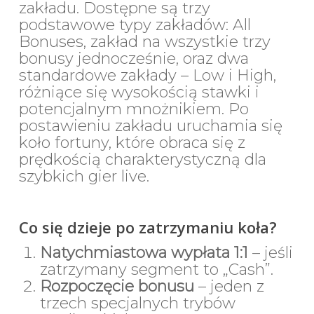
zakładu. Dostępne są trzy
podstawowe typy zakładów: All
Bonuses, zakład na wszystkie trzy
bonusy jednocześnie, oraz dwa
standardowe zakłady – Low i High,
różniące się wysokością stawki i
potencjalnym mnożnikiem. Po
postawieniu zakładu uruchamia się
koło fortuny, które obraca się z
prędkością charakterystyczną dla
szybkich gier live.
Co się dzieje po zatrzymaniu koła?
Natychmiastowa wypłata 1:1
– jeśli
zatrzymany segment to „Cash”.
Rozpoczęcie bonusu
– jeden z
trzech specjalnych trybów