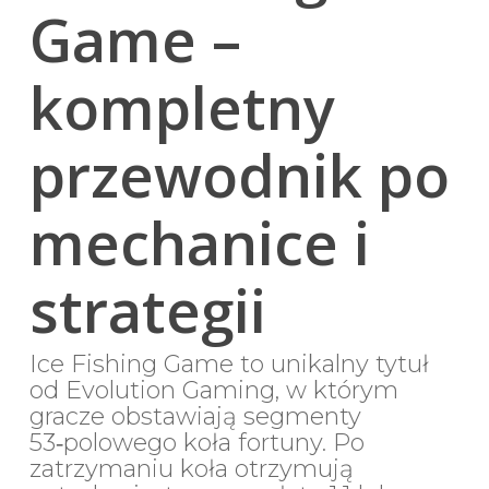
Game –
kompletny
przewodnik po
mechanice i
strategii
Ice Fishing Game to unikalny tytuł
od Evolution Gaming, w którym
gracze obstawiają segmenty
53‑polowego koła fortuny. Po
zatrzymaniu koła otrzymują