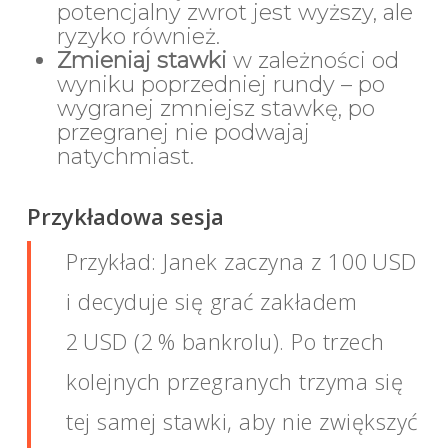
potencjalny zwrot jest wyższy, ale
ryzyko również.
Zmieniaj stawki
w zależności od
wyniku poprzedniej rundy – po
wygranej zmniejsz stawkę, po
przegranej nie podwajaj
natychmiast.
Przykładowa sesja
Przykład: Janek zaczyna z 100 USD
i decyduje się grać zakładem
2 USD (2 % bankrolu). Po trzech
kolejnych przegranych trzyma się
tej samej stawki, aby nie zwiększyć