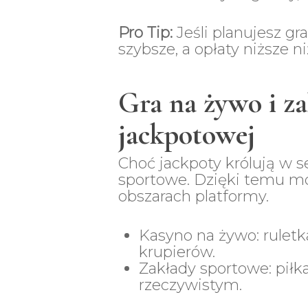
Pro Tip:
Jeśli planujesz gr
szybsze, a opłaty niższe 
Gra na żywo i za
jackpotowej
Choć jackpoty królują w s
sportowe. Dzięki temu mo
obszarach platformy.
Kasyno na żywo: ruletk
krupierów.
Zakłady sportowe: piłk
rzeczywistym.