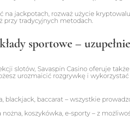
ać na jackpotach, rozważ użycie kryptowalu
niż przy tradycyjnych metodach.
kłady sportowe – uzupełnie
ekcji slotów, Savaspin Casino oferuje także
żesz urozmaicić rozgrywkę i wykorzystać
a, blackjack, baccarat – wszystkie prowad
a nożna, koszykówka, e-sporty – z możliwo