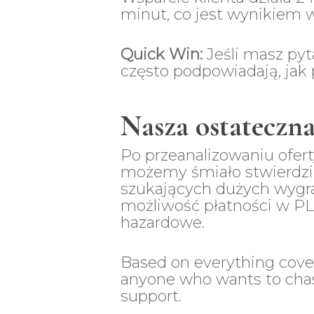
minut, co jest wynikiem 
Quick Win:
Jeśli masz pyt
często podpowiadają, jak 
Nasza ostateczn
Po przeanalizowaniu ofert
możemy śmiało stwierdzić,
szukających dużych wygran
możliwość płatności w P
hazardowe.
Based on everything cove
anyone who wants to chase
support.