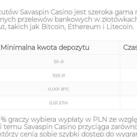
utów Savaspin Casino jest szeroka gama 
jnych przelewów bankowych w złotówkach
 takich jak Bitcoin, Ethereum i Litecoin.
Minimalna kwota depozytu
Czas
50 zł
100 zł
0,001 BTC
0,01 ETH
5 % graczy wybiera wypłaty w PLN ze wzglę
 temu Savaspin Casino przyciąga zarówno 
tórzy cenią sobie szybki dostęp do wygra