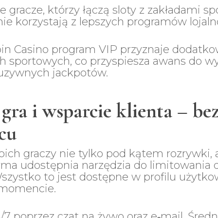
e gracze, którzy łączą sloty z zakładami s
śnie korzystają z lepszych programów lojal
n Casino program VIP przyznaje dodatko
dach sportowych, co przyspiesza awans do 
luzywnych jackpotów.
ra i wsparcie klienta – be
cu
ich graczy nie tylko pod kątem rozrywki, 
rma udostępnia narzędzia do limitowania 
szystko to jest dostępne w profilu użytko
momencie.
/7 poprzez czat na żywo oraz e‑mail. Średn