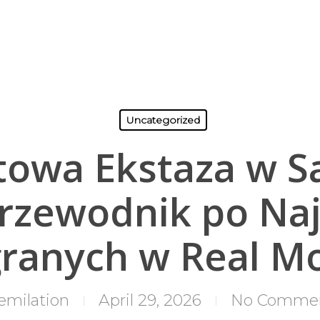
Uncategorized
towa Ekstaza w S
Przewodnik po Na
ranych w Real M
emilation
April 29, 2026
No Comme