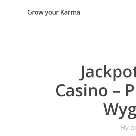
Skip
to
Grow your Karma
main
content
Jackpo
Casino – 
Wyg
By
d