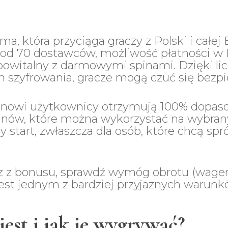
ma, która przyciąga graczy z Polski i całej
r od 70 dostawców, możliwość płatności w
powitalny z darmowymi spinami. Dzięki lic
zyfrowania, gracze mogą czuć się bezpie
ji, nowi użytkownicy otrzymują 100% dopa
pinów, które można wykorzystać na wybra
 start, zwłaszcza dla osób, które chcą sp
 z bonusu, sprawdź wymóg obrotu (wager
jest jednym z bardziej przyjaznych warunk
e
jest i jak je wygrywać?