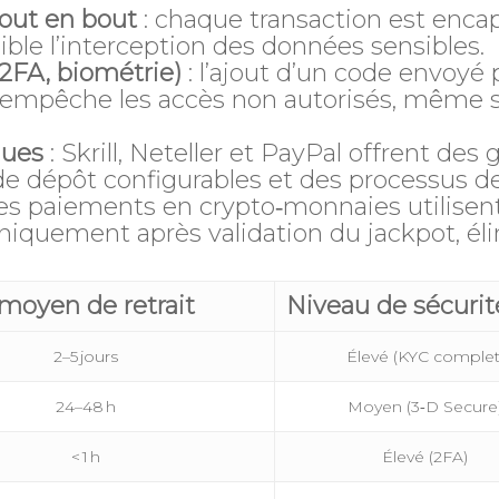
out en bout
: chaque transaction est enca
ible l’interception des données sensibles.
(2FA, biométrie)
: l’ajout d’un code envoyé
 empêche les accès non autorisés, même si 
ques
: Skrill, Neteller et PayPal offrent des
de dépôt configurables et des processus de
les paiements en crypto‑monnaies utilisent
uniquement après validation du jackpot, él
oyen de retrait
Niveau de sécurit
2–5 jours
Élevé (KYC complet
24–48 h
Moyen (3‑D Secure
< 1 h
Élevé (2FA)