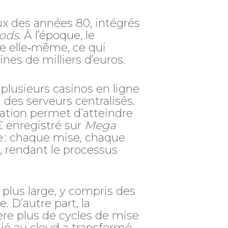
ux des années 80, intégrés
Gods
. À l’époque, le
e elle‑même, ce qui
nes de milliers d’euros.
plusieurs casinos en ligne
des serveurs centralisés.
ation permet d’atteindre
€ enregistré sur
Mega
e : chaque mise, chaque
, rendant le processus
c plus large, y compris des
 D’autre part, la
re plus de cycles de mise
ié au cloud a transformé