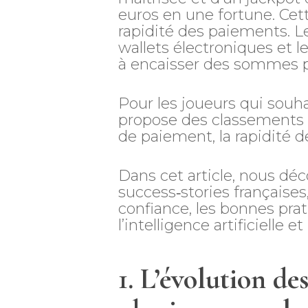
euros en une fortune. Cett
rapidité des paiements. L
wallets électroniques et le
à encaisser des sommes pa
Pour les joueurs qui souh
propose des classements dé
de paiement, la rapidité d
Dans cet article, nous déc
success‑stories françaises
confiance, les bonnes prat
l’intelligence artificielle 
1. L’évolution de