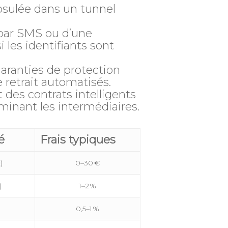
psulée dans un tunnel
 par SMS ou d’une
les identifiants sont
 garanties de protection
 retrait automatisés.
 des contrats intelligents
iminant les intermédiaires.
é
Frais typiques
)
0–30 €
)
1–2 %
0,5–1 %