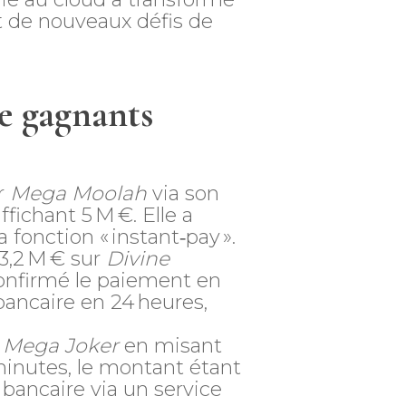
nt de nouveaux défis de
de gagnants
ur
Mega Moolah
via son
ichant 5 M €. Elle a
a fonction « instant‑pay ».
 3,2 M € sur
Divine
confirmé le paiement en
bancaire en 24 heures,
r
Mega Joker
en misant
 minutes, le montant étant
bancaire via un service