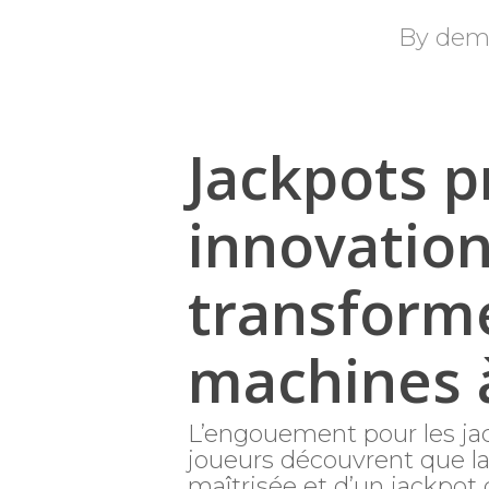
By
demi
Jackpots p
innovatio
transforme
machines à
L’engouement pour les jac
Hit enter to search or ESC to clos
joueurs découvrent que la 
maîtrisée et d’un jackpot