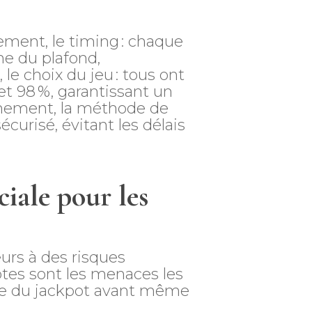
ement, le timing : chaque
he du plafond,
e choix du jeu : tous ont
et 98 %, garantissant un
ièmement, la méthode de
curisé, évitant les délais
ciale pour les
urs à des risques
mptes sont les menaces les
ale du jackpot avant même