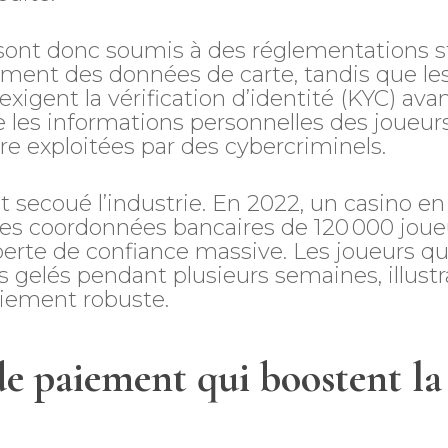
sont donc soumis à des réglementations st
ement des données de carte, tandis que le
igent la vérification d’identité (KYC) avan
 les informations personnelles des joueurs,
re exploitées par des cybercriminels.
 secoué l’industrie. En 2022, un casino en
es coordonnées bancaires de 120 000 joueu
erte de confiance massive. Les joueurs qu
s gelés pendant plusieurs semaines, illustr
aiement robuste.
de paiement qui boostent la