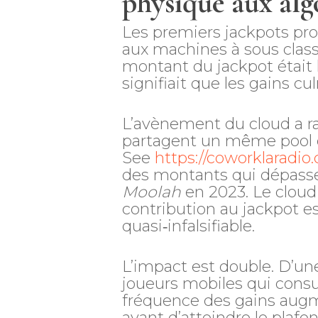
physique aux alg
Les premiers jackpots pro
aux machines à sous cla
montant du jackpot était
signifiait que les gains c
L’avènement du cloud a ra
partagent un même pool de
See
https://coworklaradio
des montants qui dépassen
Moolah
en 2023. Le cloud
contribution au jackpot e
quasi‑infalsifiable.
L’impact est double. D’une 
joueurs mobiles qui consu
fréquence des gains augm
avant d’atteindre le plaf