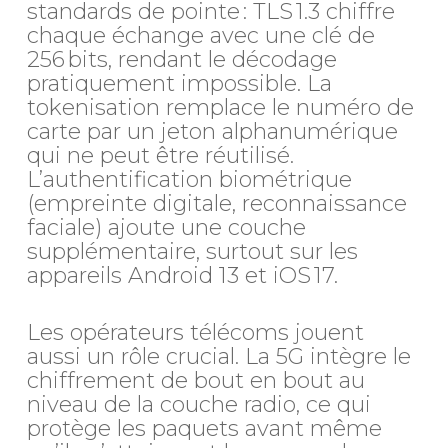
standards de pointe : TLS 1.3 chiffre
chaque échange avec une clé de
256 bits, rendant le décodage
pratiquement impossible. La
tokenisation remplace le numéro de
carte par un jeton alphanumérique
qui ne peut être réutilisé.
L’authentification biométrique
(empreinte digitale, reconnaissance
faciale) ajoute une couche
supplémentaire, surtout sur les
appareils Android 13 et iOS 17.
Les opérateurs télécoms jouent
aussi un rôle crucial. La 5G intègre le
chiffrement de bout en bout au
niveau de la couche radio, ce qui
protège les paquets avant même