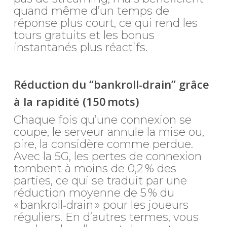
quand même d’un temps de
réponse plus court, ce qui rend les
tours gratuits et les bonus
instantanés plus réactifs.
Réduction du “bankroll‑drain” grâce
à la rapidité (150 mots)
Chaque fois qu’une connexion se
coupe, le serveur annule la mise ou,
pire, la considère comme perdue.
Avec la 5G, les pertes de connexion
tombent à moins de 0,2 % des
parties, ce qui se traduit par une
réduction moyenne de 5 % du
« bankroll‑drain » pour les joueurs
réguliers. En d’autres termes, vous