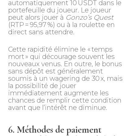
automatiquement 10 USDT dans le
portefeuille du joueur. Le joueur
peut alors jouer à
Gonzo’s Quest
(RTP = 95,97 %) ou à la roulette en
direct sans attendre.
Cette rapidité élimine le « temps
mort » qui décourage souvent les
nouveaux venus. En outre, le bonus
sans dépôt est généralement
soumis à un wagering de 30 x, mais
la possibilité de jouer
immédiatement augmente les
chances de remplir cette condition
avant que l’intérêt ne diminue.
6. Méthodes de paiement