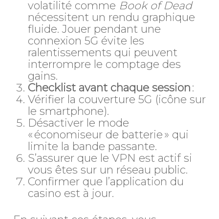
volatilité comme
Book of Dead
nécessitent un rendu graphique
fluide. Jouer pendant une
connexion 5G évite les
ralentissements qui peuvent
interrompre le comptage des
gains.
Checklist avant chaque session
:
Vérifier la couverture 5G (icône sur
le smartphone).
Désactiver le mode
« économiseur de batterie » qui
limite la bande passante.
S’assurer que le VPN est actif si
vous êtes sur un réseau public.
Confirmer que l’application du
casino est à jour.