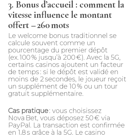
3. Bonus d’accueil : comment la
vitesse influence le montant
offert – 260 mots
Le welcome bonus traditionnel se
calcule souvent comme un
pourcentage du premier dépôt
(ex. 100 % jusqu’à 200 €). Avec la 5G,
certains casinos ajoutent un facteur
de temps : si le dépôt est validé en
moins de 2 secondes, le joueur reçoit
un supplément de 10 % ou un tour
gratuit supplémentaire.
Cas pratique
: vous choisissez
Nova Bet, vous déposez 50 € via
PayPal. La transaction est confirmée
en 1,8 s grâce à la 5G. Le casino