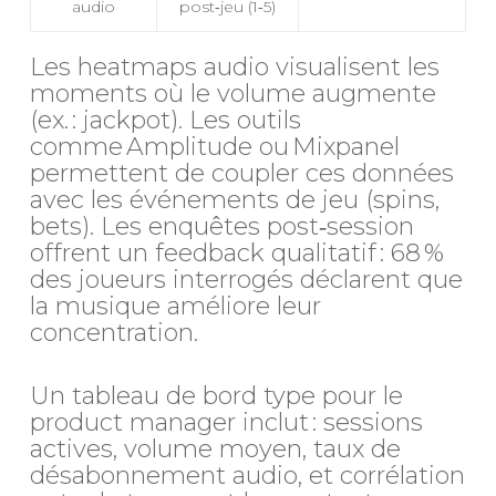
audio
post‑jeu (1‑5)
Les heatmaps audio visualisent les
moments où le volume augmente
(ex. : jackpot). Les outils
comme Amplitude ou Mixpanel
permettent de coupler ces données
avec les événements de jeu (spins,
bets). Les enquêtes post‑session
offrent un feedback qualitatif : 68 %
des joueurs interrogés déclarent que
la musique améliore leur
concentration.
Un tableau de bord type pour le
product manager inclut : sessions
actives, volume moyen, taux de
désabonnement audio, et corrélation