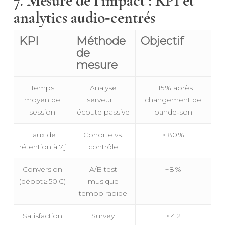
7. Mesure de l’impact : KPI et
analytics audio‑centrés
KPI
Méthode
Objectif
de
mesure
Temps
Analyse
+15 % après
moyen de
serveur +
changement de
session
écoute passive
bande‑son
Taux de
Cohorte vs.
≥ 80 %
rétention à 7 j
contrôle
Conversion
A/B test
+8 %
(dépot ≥ 50 €)
musique
tempo rapide
Satisfaction
Survey
≥ 4,2