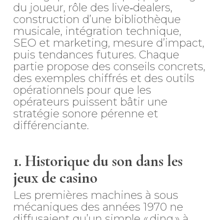
du joueur, rôle des live‑dealers,
construction d’une bibliothèque
musicale, intégration technique,
SEO et marketing, mesure d’impact,
puis tendances futures. Chaque
partie propose des conseils concrets,
des exemples chiffrés et des outils
opérationnels pour que les
opérateurs puissent bâtir une
stratégie sonore pérenne et
différenciante.
1. Historique du son dans les
jeux de casino
Les premières machines à sous
mécaniques des années 1970 ne
diffusaient qu’un simple « ding » à