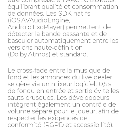
équilibrant qualité et consommation
de données. Les SDK natifs
(iOS AVAudioEngine,
Android ExoPlayer) permettent de
détecter la bande passante et de
basculer automatiquement entre les
versions haute‑définition
(Dolby Atmos) et standard.
Le cross‑fade entre la musique de
fond et les annonces du live‑dealer
se gère via un mixeur logiciel : 0,5 s
de fondu en entrée et sortie évite les
sauts brusques. Les développeurs
intègrent également un contrôle de
volume séparé pour le joueur, afin de
respecter les exigences de
conformité (RGPD et accessibilité).