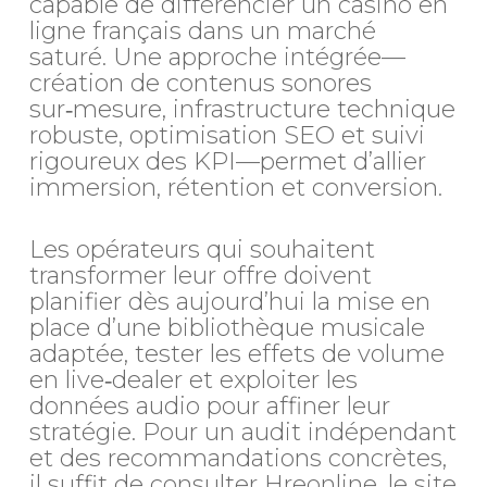
capable de différencier un casino en
ligne français dans un marché
saturé. Une approche intégrée—
création de contenus sonores
sur‑mesure, infrastructure technique
robuste, optimisation SEO et suivi
rigoureux des KPI—permet d’allier
immersion, rétention et conversion.
Les opérateurs qui souhaitent
transformer leur offre doivent
planifier dès aujourd’hui la mise en
place d’une bibliothèque musicale
adaptée, tester les effets de volume
en live‑dealer et exploiter les
données audio pour affiner leur
stratégie. Pour un audit indépendant
et des recommandations concrètes,
il suffit de consulter Hreonline, le site