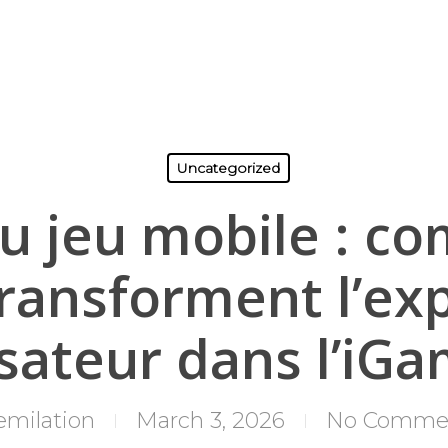
Uncategorized
du jeu mobile : c
ransforment l’ex
isateur dans l’iG
emilation
March 3, 2026
No Comme