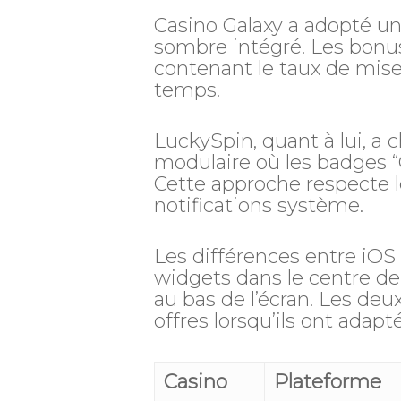
Casino Galaxy a adopté un
sombre intégré. Les bonus
contenant le taux de mise
temps.
LuckySpin, quant à lui, a
modulaire où les badges “C
Cette approche respecte le
notifications système.
Les différences entre iOS e
widgets dans le centre de 
au bas de l’écran. Les deu
offres lorsqu’ils ont adap
Casino
Plateforme