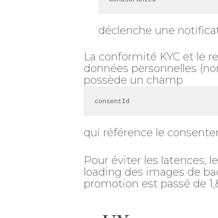
déclenche une notificat
La conformité KYC et le r
données personnelles (no
possède un champ
consentId
qui référence le consente
Pour éviter les latences, 
loading des images de ba
promotion est passé de 1,8