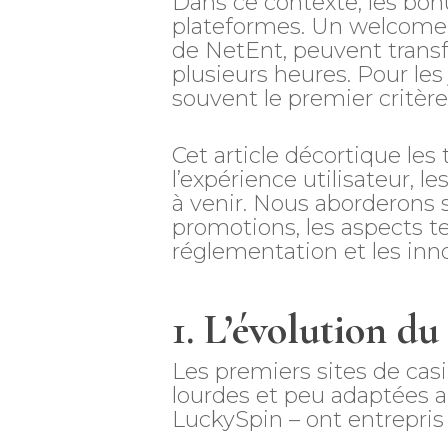
Dans ce contexte, les bonu
plateformes. Un welcome b
de NetEnt, peuvent trans
plusieurs heures. Pour le
souvent le premier critère
Cet article décortique le
l’expérience utilisateur, 
à venir. Nous aborderons 
promotions, les aspects tech
réglementation et les inno
1. L’évolution du
Les premiers sites de cas
lourdes et peu adaptées a
LuckySpin – ont entrepris 