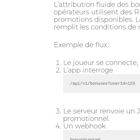
L’attribution fluide des b
opérateurs utilisent des R
promotions disponibles. L
remplit les conditions de
Exemple de flux :
Le joueur se connecte, 
L’app interroge
/api/v1/bonuses?userId=123
.
Le serveur renvoie un J
promotionnel.
Un webhook
bonusGranted