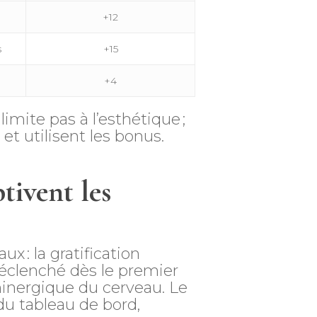
+12
s
+15
+4
mite pas à l’esthétique ;
et utilisent les bonus.
tivent les
: la gratification
clenché dès le premier
inergique du cerveau. Le
du tableau de bord,