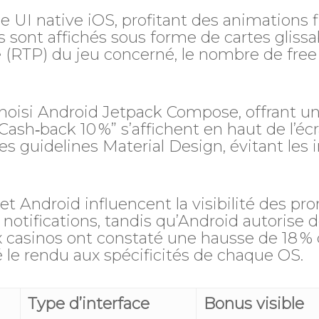
e UI native iOS, profitant des animations 
 sont affichés sous forme de cartes glissa
 (RTP) du jeu concerné, le nombre de fre
 choisi Android Jetpack Compose, offrant 
ash‑back 10 %” s’affichent en haut de l’éc
s guidelines Material Design, évitant les 
t Android influencent la visibilité des prom
notifications, tandis qu’Android autorise 
x casinos ont constaté une hausse de 18 % d
té le rendu aux spécificités de chaque OS.
Type d’interface
Bonus visible