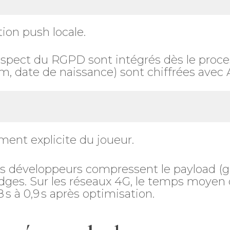
ion push locale.
espect du RGPD sont intégrés dès le proces
m, date de naissance) sont chiffrées avec
ment explicite du joueur.
les développeurs compressent le payload (gzi
dges. Sur les réseaux 4G, le temps moye
 s à 0,9 s après optimisation.