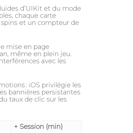
fluides d’UIKit et du mode
bles, chaque carte
e spins et un compteur de
une mise en page
ran, même en plein jeu.
interférences avec les
otions : iOS privilégie les
des bannières persistantes
u taux de clic sur les
+ Session (min)