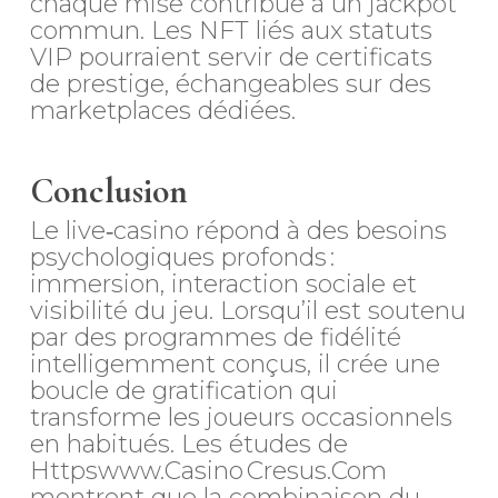
chaque mise contribue à un jackpot
commun. Les NFT liés aux statuts
VIP pourraient servir de certificats
de prestige, échangeables sur des
marketplaces dédiées.
Conclusion
Le live‑casino répond à des besoins
psychologiques profonds :
immersion, interaction sociale et
visibilité du jeu. Lorsqu’il est soutenu
par des programmes de fidélité
intelligemment conçus, il crée une
boucle de gratification qui
transforme les joueurs occasionnels
en habitués. Les études de
Httpswww.Casino Cresus.Com
montrent que la combinaison du