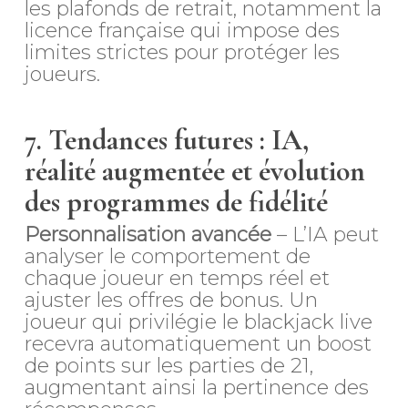
les plafonds de retrait, notamment la
licence française qui impose des
limites strictes pour protéger les
joueurs.
7. Tendances futures : IA,
réalité augmentée et évolution
des programmes de fidélité
Personnalisation avancée
– L’IA peut
analyser le comportement de
chaque joueur en temps réel et
ajuster les offres de bonus. Un
joueur qui privilégie le blackjack live
recevra automatiquement un boost
de points sur les parties de 21,
augmentant ainsi la pertinence des