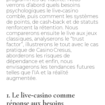
verrons d’abord quels besoins
psychologiques le live‑casino
comble, puis comment les systèmes
de points, de cash‑back et de statuts
renforcent la rétention. Nous
comparerons ensuite le live aux jeux
classiques, analyserons le “trust
factor”, illustrerons le tout avec le cas
pratique de Casino Cresus,
aborderons les risques de
dépendance et enfin, nous
envisagerons les tendances futures
telles que l’IA et la réalité
augmentée.
1. Le live‑casino comme
réponse aux besoins