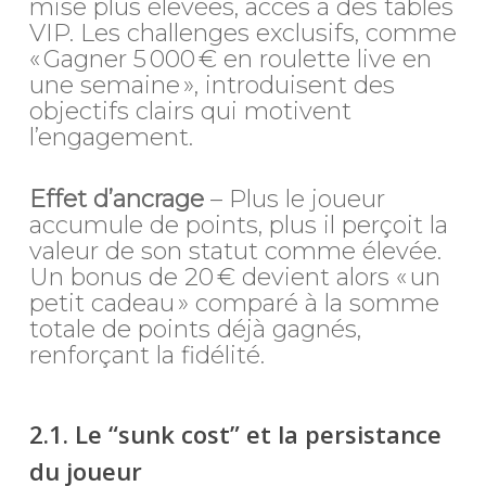
mise plus élevées, accès à des tables
VIP. Les challenges exclusifs, comme
« Gagner 5 000 € en roulette live en
une semaine », introduisent des
objectifs clairs qui motivent
l’engagement.
Effet d’ancrage
– Plus le joueur
accumule de points, plus il perçoit la
valeur de son statut comme élevée.
Un bonus de 20 € devient alors « un
petit cadeau » comparé à la somme
totale de points déjà gagnés,
renforçant la fidélité.
2.1. Le “sunk cost” et la persistance
du joueur