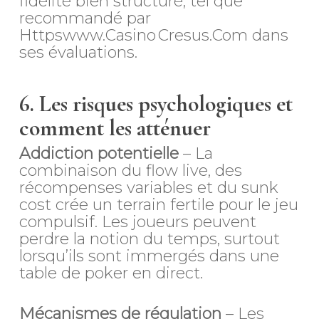
fidélité bien structuré, tel que
recommandé par
Httpswww.Casino Cresus.Com dans
ses évaluations.
6. Les risques psychologiques et
comment les atténuer
Addiction potentielle
– La
combinaison du flow live, des
récompenses variables et du sunk
cost crée un terrain fertile pour le jeu
compulsif. Les joueurs peuvent
perdre la notion du temps, surtout
lorsqu’ils sont immergés dans une
table de poker en direct.
Mécanismes de régulation
– Les