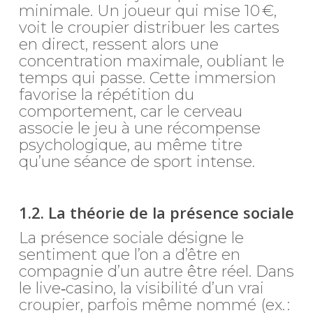
minimale. Un joueur qui mise 10 €,
voit le croupier distribuer les cartes
en direct, ressent alors une
concentration maximale, oubliant le
temps qui passe. Cette immersion
favorise la répétition du
comportement, car le cerveau
associe le jeu à une récompense
psychologique, au même titre
qu’une séance de sport intense.
1.2. La théorie de la présence sociale
La présence sociale désigne le
sentiment que l’on a d’être en
compagnie d’un autre être réel. Dans
le live‑casino, la visibilité d’un vrai
croupier, parfois même nommé (ex. :