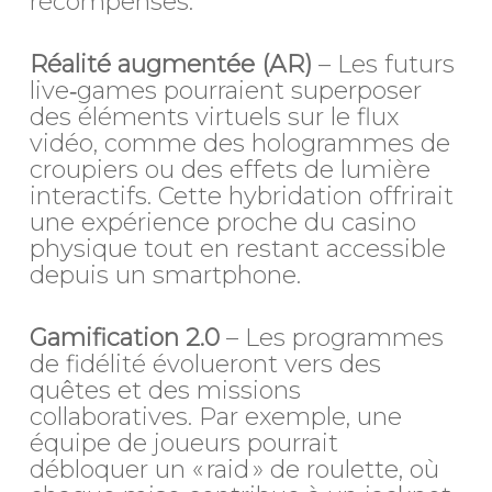
récompenses.
Réalité augmentée (AR)
– Les futurs
live‑games pourraient superposer
des éléments virtuels sur le flux
vidéo, comme des hologrammes de
croupiers ou des effets de lumière
interactifs. Cette hybridation offrirait
une expérience proche du casino
physique tout en restant accessible
depuis un smartphone.
Gamification 2.0
– Les programmes
de fidélité évolueront vers des
quêtes et des missions
collaboratives. Par exemple, une
équipe de joueurs pourrait
débloquer un « raid » de roulette, où