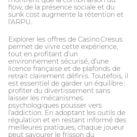
flow, de la présence sociale et du
sunk cost augmente la rétention et
l’ARPU.
Explorer les offres de Casino Cresus
permet de vivre cette expérience,
tout en profitant d’un
environnement sécurisé, d’une
licence française et de plafonds de
retrait clairement définis. Toutefois, il
est essentiel de garder un équilibre :
profiter du divertissement sans
laisser les mécanismes
psychologiques pousser vers
l’addiction. En adoptant les outils de
régulation et en restant informé des
meilleures pratiques, chaque joueur
peut savourer le frisson du