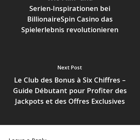
Serien‑Inspirationen bei
BillionaireSpin Casino das
Spielerlebnis revolutionieren
Next Post
Le Club des Bonus à Six Chiffres –
Guide Débutant pour Profiter des
Jackpots et des Offres Exclusives