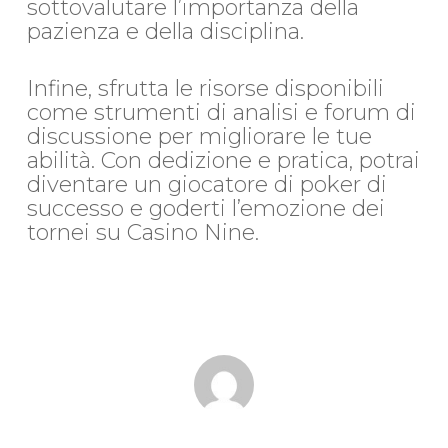
sottovalutare l’importanza della
pazienza e della disciplina.
Infine, sfrutta le risorse disponibili
come strumenti di analisi e forum di
discussione per migliorare le tue
abilità. Con dedizione e pratica, potrai
diventare un giocatore di poker di
successo e goderti l’emozione dei
tornei su Casino Nine.