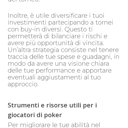
Inoltre, è utile diversificare i tuoi
investimenti partecipando a tornei
con buy-in diversi. Questo ti
permetterà di bilanciare i rischi e
avere più opportunità di vincita.
Un’altra strategia consiste nel tenere
traccia delle tue spese e guadagni, in
modo da avere una visione chiara
delle tue performance e apportare
eventuali aggiustamenti al tuo
approccio.
Strumenti e risorse utili per i
giocatori di poker
Per migliorare le tue abilità nel