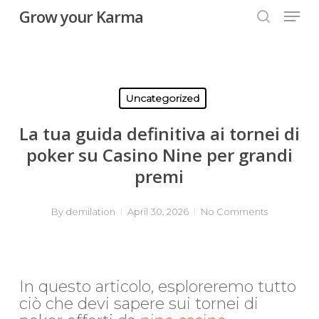
Skip
Men
Grow your Karma
to
searc
main
content
Uncategorized
La tua guida definitiva ai tornei di
poker su Casino Nine per grandi
premi
By
demilation
April 30, 2026
No Comments
In questo articolo, esploreremo tutto
ciò che devi sapere sui tornei di