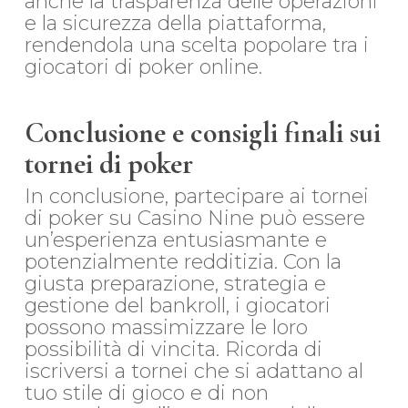
anche la trasparenza delle operazioni
e la sicurezza della piattaforma,
rendendola una scelta popolare tra i
giocatori di poker online.
Conclusione e consigli finali sui
tornei di poker
In conclusione, partecipare ai tornei
di poker su Casino Nine può essere
un’esperienza entusiasmante e
potenzialmente redditizia. Con la
giusta preparazione, strategia e
gestione del bankroll, i giocatori
possono massimizzare le loro
possibilità di vincita. Ricorda di
iscriversi a tornei che si adattano al
tuo stile di gioco e di non