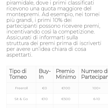
piramidale, dove i primi classificati
ricevono una quota maggiore del
montepremi. Ad esempio, nei tornei
più grandi, i primi 10% dei
partecipanti possono ricevere premi,
incentivando così la competizione.
Assicurati di informarti sulla
struttura dei premi prima di iscriverti
per avere un’idea chiara di cosa
aspettarti.
Tipo di
Buy-
Premio
Numero d
Torneo
In
Minimo
Partecipan
Freeroll
€0
€100
100+
Sit & Go
€10
€500
6-10