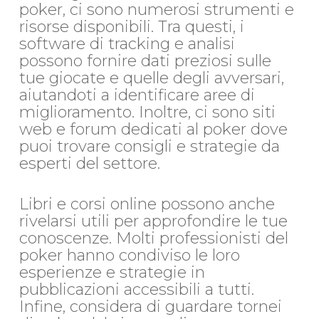
poker, ci sono numerosi strumenti e
risorse disponibili. Tra questi, i
software di tracking e analisi
possono fornire dati preziosi sulle
tue giocate e quelle degli avversari,
aiutandoti a identificare aree di
miglioramento. Inoltre, ci sono siti
web e forum dedicati al poker dove
puoi trovare consigli e strategie da
esperti del settore.
Libri e corsi online possono anche
rivelarsi utili per approfondire le tue
conoscenze. Molti professionisti del
poker hanno condiviso le loro
esperienze e strategie in
pubblicazioni accessibili a tutti.
Infine, considera di guardare tornei