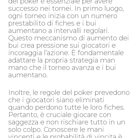
del poker è essenziale per avere
successo nei tornei. In primo luogo,
ogni torneo inizia con un numero
prestabilito di fiches e i bui
aumentano a intervalli regolari.
Questo meccanismo di aumento dei
bui crea pressione sui giocatori e
incoraggia l’azione. È fondamentale
adattare la propria strategia man
mano che il torneo avanza e i bui
aumentano.
Inoltre, le regole del poker prevedono
che i giocatori siano eliminati
quando perdono tutte le loro fiches.
Pertanto, è cruciale giocare con
saggezza e non rischiare tutto in un
solo colpo. Conoscere le mani
vincenti e le probabilità di vincita è