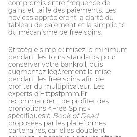
compromis entre fréquence de
gains et taille des paiements. Les
novices apprécieront la clarté du
tableau de paiement et la simplicité
du mécanisme de free spins.
Stratégie simple : misez le minimum
pendant les tours standards pour
conserver votre bankroll, puis
augmentez légèrement la mise
pendant les free spins afin de
profiter du multiplicateur. Les
experts d’Httpsfpmm.Fr
recommandent de profiter des
promotions « Free Spins »
spécifiques à
Book of Dead
proposées par les plateformes
partenaires, car elles doublent