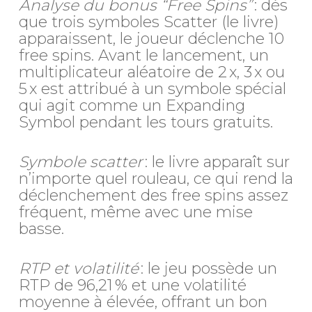
Analyse du bonus “Free Spins”
: dès
que trois symboles Scatter (le livre)
apparaissent, le joueur déclenche 10
free spins. Avant le lancement, un
multiplicateur aléatoire de 2 x, 3 x ou
5 x est attribué à un symbole spécial
qui agit comme un Expanding
Symbol pendant les tours gratuits.
Symbole scatter
: le livre apparaît sur
n’importe quel rouleau, ce qui rend la
déclenchement des free spins assez
fréquent, même avec une mise
basse.
RTP et volatilité
: le jeu possède un
RTP de 96,21 % et une volatilité
moyenne à élevée, offrant un bon