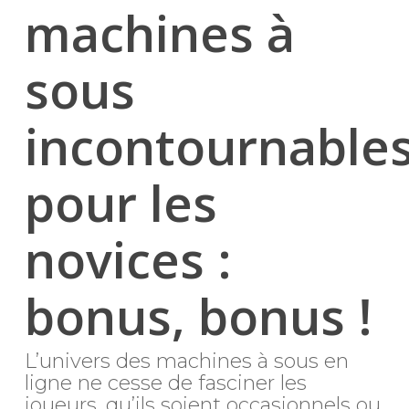
machines à
sous
incontournable
pour les
novices :
bonus, bonus !
L’univers des machines à sous en
ligne ne cesse de fasciner les
joueurs, qu’ils soient occasionnels ou