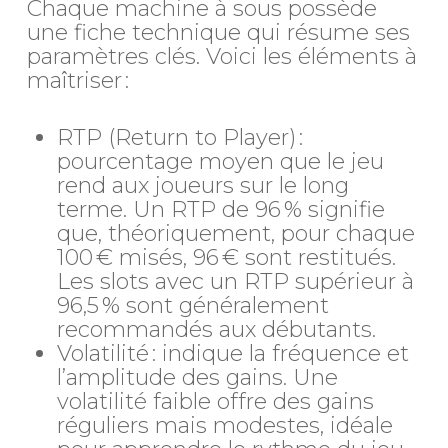
Chaque machine à sous possède
une fiche technique qui résume ses
paramètres clés. Voici les éléments à
maîtriser :
RTP (Return to Player) :
pourcentage moyen que le jeu
rend aux joueurs sur le long
terme. Un RTP de 96 % signifie
que, théoriquement, pour chaque
100 € misés, 96 € sont restitués.
Les slots avec un RTP supérieur à
96,5 % sont généralement
recommandés aux débutants.
Volatilité : indique la fréquence et
l’amplitude des gains. Une
volatilité faible offre des gains
réguliers mais modestes, idéale