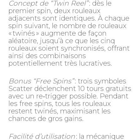
Concept de “Twin Reel”
: dès le
premier spin, deux rouleaux
adjacents sont identiques. À chaque
spin suivant, le nombre de rouleaux
« twinés » augmente de façon
aléatoire, jusqu’à ce que les cinq
rouleaux soient synchronisés, offrant
ainsi des combinaisons
potentiellement très lucratives.
Bonus “Free Spins”
: trois symboles
Scatter déclenchent 10 tours gratuits
avec un re‑trigger possible. Pendant
les free spins, tous les rouleaux
restent twinés, maximisant les
chances de gros gains.
Facilité d’utilisation
: la mécanique