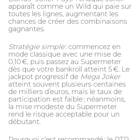
apparaît comme un Wild qui paie sur
toutes les lignes, augmentant les
chances de créer des combinaisons
gagnantes.
Stratégie simple
: commencez en
mode classique avec une mise de
0,10 €, puis passez au Supermeter
dès que votre bankroll atteint 5 €. Le
jackpot progressif de
Mega Joker
atteint souvent plusieurs centaines
de milliers d’euros, mais le taux de
participation est faible ; néanmoins,
la mise modeste du Supermeter
rend le risque acceptable pour un
débutant.
Pourquoi c’est recommandé : le RTP