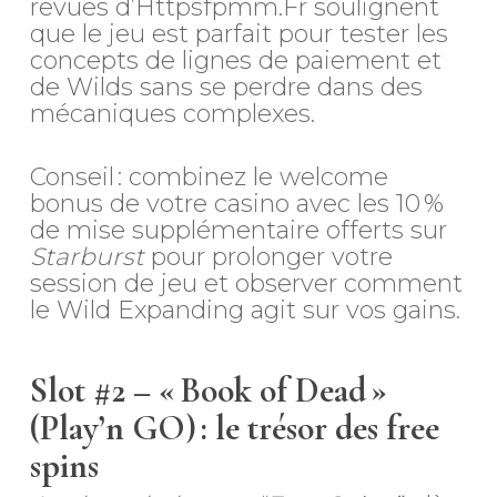
revues d’Httpsfpmm.Fr soulignent
que le jeu est parfait pour tester les
concepts de lignes de paiement et
de Wilds sans se perdre dans des
mécaniques complexes.
Conseil : combinez le welcome
bonus de votre casino avec les 10 %
de mise supplémentaire offerts sur
Starburst
pour prolonger votre
session de jeu et observer comment
le Wild Expanding agit sur vos gains.
Slot #2 – « Book of Dead »
(Play’n GO) : le trésor des free
spins