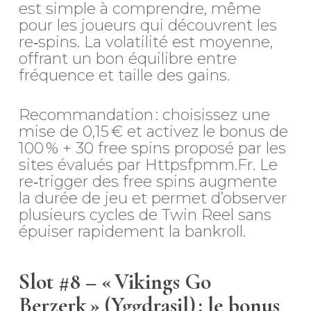
est simple à comprendre, même
pour les joueurs qui découvrent les
re‑spins. La volatilité est moyenne,
offrant un bon équilibre entre
fréquence et taille des gains.
Recommandation : choisissez une
mise de 0,15 € et activez le bonus de
100 % + 30 free spins proposé par les
sites évalués par Httpsfpmm.Fr. Le
re‑trigger des free spins augmente
la durée de jeu et permet d’observer
plusieurs cycles de Twin Reel sans
épuiser rapidement la bankroll.
Slot #8 – « Vikings Go
Berzerk » (Yggdrasil) : le bonus