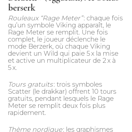
berserk
Rouleaux “Rage Meter”
: chaque fois
qu’un symbole Viking apparaît, le
Rage Meter se remplit. Une fois
complet, le joueur déclenche le
mode Berzerk, où chaque Viking
devient un Wild qui paie 5 x la mise
et active un multiplicateur de 2 x à
5 x.
Tours gratuits
: trois symboles
Scatter (le drakkar) offrent 10 tours
gratuits, pendant lesquels le Rage
Meter se remplit deux fois plus
rapidement.
Thème nordique
: les graphismes