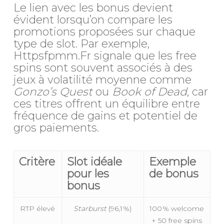
Le lien avec les bonus devient
évident lorsqu’on compare les
promotions proposées sur chaque
type de slot. Par exemple,
Httpsfpmm.Fr signale que les free
spins sont souvent associés à des
jeux à volatilité moyenne comme
Gonzo’s Quest
ou
Book of Dead
, car
ces titres offrent un équilibre entre
fréquence de gains et potentiel de
gros paiements.
Critère
Slot idéale
Exemple
pour les
de bonus
bonus
RTP élevé
Starburst
(96,1 %)
100 % welcome
+ 50 free spins