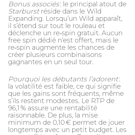
Bonus associés
: le principal atout de
Starburst
réside dans le Wild
Expanding. Lorsqu’un Wild apparaît,
il s’étend sur tout le rouleau et
déclenche un re‑spin gratuit. Aucun
free spin dédié n’est offert, mais le
re‑spin augmente les chances de
créer plusieurs combinaisons
gagnantes en un seul tour.
Pourquoi les débutants l’adorent
:
la volatilité est faible, ce qui signifie
que les gains sont fréquents, même
s’ils restent modestes. Le RTP de
96,1 % assure une rentabilité
raisonnable. De plus, la mise
minimum de 0,10 € permet de jouer
longtemps avec un petit budget. Les