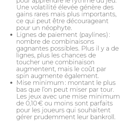
pour apprendre le rythme du jeu.
Une volatilité élevée génère des
gains rares mais plus importants,
ce qui peut être décourageant
pour un néophyte.
Lignes de paiement (paylines) :
nombre de combinaisons
gagnantes possibles. Plus il y a de
lignes, plus les chances de
toucher une combinaison
augmentent, mais le coût par
spin augmente également.
Mise minimum : montant le plus
bas que l’on peut miser par tour.
Les jeux avec une mise minimum
de 0,10 € ou moins sont parfaits
pour les joueurs qui souhaitent
gérer prudemment leur bankroll.