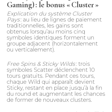
Gaming) : le bonus « Cluster »
Explication du système Cluster
Pays
: au lieu de lignes de paiement
traditionnelles, les gains sont
obtenus lorsqu’au moins cinq
symboles identiques forment un
groupe adjacent (horizontalement
ou verticalement).
Free Spins & Sticky Wilds
: trois
symboles Scatter déclenchent 10
tours gratuits. Pendant ces tours,
chaque Wild qui apparaît devient
Sticky, restant en place jusqu’à la fin
du round et augmentant les chances
de former de nouveaux clusters.