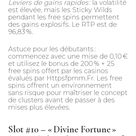
Leviers de gains rapides
: la volatilité
est élevée, mais les Sticky Wilds
pendant les free spins permettent
des gains explosifs. Le RTP est de
96,83 %.
Astuce pour les débutants :
commencez avec une mise de 0,10 €
et utilisez le bonus de 200 % + 25
free spins offert par les casinos
évalués par Httpsfpmm.Fr. Les free
spins offrent un environnement
sans risque pour maîtriser le concept
de clusters avant de passer à des
mises plus élevées.
Slot #10 – « Divine Fortune »