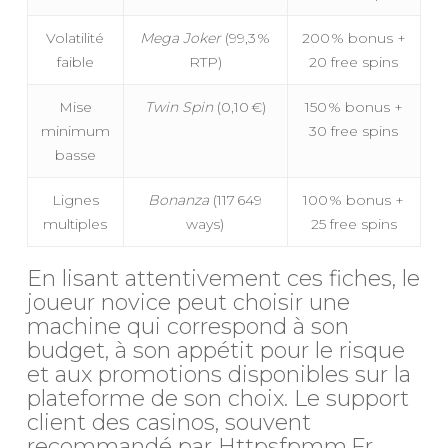
Volatilité
Mega Joker
(99,3 %
200 % bonus +
faible
RTP)
20 free spins
Mise
Twin Spin
(0,10 €)
150 % bonus +
minimum
30 free spins
basse
Lignes
Bonanza
(117 649
100 % bonus +
multiples
ways)
25 free spins
En lisant attentivement ces fiches, le
joueur novice peut choisir une
machine qui correspond à son
budget, à son appétit pour le risque
et aux promotions disponibles sur la
plateforme de son choix. Le support
client des casinos, souvent
recommandé par Httpsfpmm.Fr,