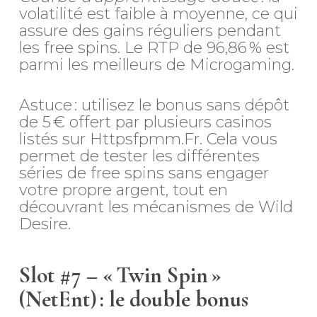
volatilité est faible à moyenne, ce qui
assure des gains réguliers pendant
les free spins. Le RTP de 96,86 % est
parmi les meilleurs de Microgaming.
Astuce : utilisez le bonus sans dépôt
de 5 € offert par plusieurs casinos
listés sur Httpsfpmm.Fr. Cela vous
permet de tester les différentes
séries de free spins sans engager
votre propre argent, tout en
découvrant les mécanismes de Wild
Desire.
Slot #7 – « Twin Spin »
(NetEnt) : le double bonus