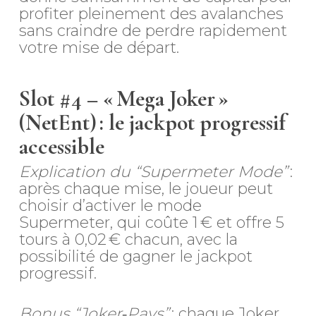
profiter pleinement des avalanches
sans craindre de perdre rapidement
votre mise de départ.
Slot #4 – « Mega Joker »
(NetEnt) : le jackpot progressif
accessible
Explication du “Supermeter Mode”
:
après chaque mise, le joueur peut
choisir d’activer le mode
Supermeter, qui coûte 1 € et offre 5
tours à 0,02 € chacun, avec la
possibilité de gagner le jackpot
progressif.
Bonus “Joker‑Pays”
: chaque Joker