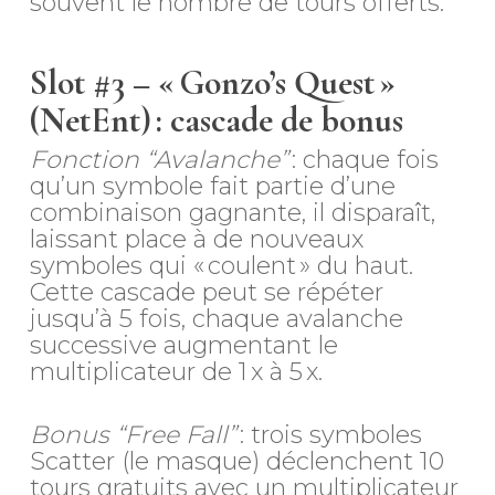
souvent le nombre de tours offerts.
Slot #3 – « Gonzo’s Quest »
(NetEnt) : cascade de bonus
Fonction “Avalanche”
: chaque fois
qu’un symbole fait partie d’une
combinaison gagnante, il disparaît,
laissant place à de nouveaux
symboles qui « coulent » du haut.
Cette cascade peut se répéter
jusqu’à 5 fois, chaque avalanche
successive augmentant le
multiplicateur de 1 x à 5 x.
Bonus “Free Fall”
: trois symboles
Scatter (le masque) déclenchent 10
tours gratuits avec un multiplicateur