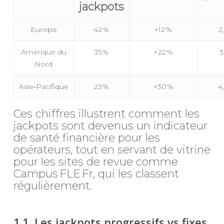
jackpots
Europe
42 %
+12 %
2
Amérique du
35 %
+22 %
3
Nord
Asie‑Pacifique
23 %
+30 %
4
Ces chiffres illustrent comment les
jackpots sont devenus un indicateur
de santé financière pour les
opérateurs, tout en servant de vitrine
pour les sites de revue comme
Campus FLE Fr, qui les classent
régulièrement.
1.1. Les jackpots progressifs vs fixes