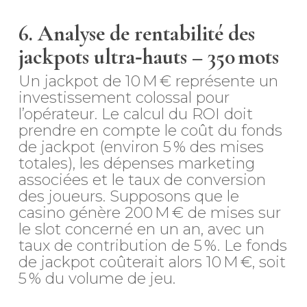
6. Analyse de rentabilité des
jackpots ultra‑hauts – 350 mots
Un jackpot de 10 M € représente un
investissement colossal pour
l’opérateur. Le calcul du ROI doit
prendre en compte le coût du fonds
de jackpot (environ 5 % des mises
totales), les dépenses marketing
associées et le taux de conversion
des joueurs. Supposons que le
casino génère 200 M € de mises sur
le slot concerné en un an, avec un
taux de contribution de 5 %. Le fonds
de jackpot coûterait alors 10 M €, soit
5 % du volume de jeu.