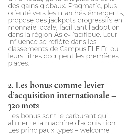
des gains globaux. Pragmatic, plus
orienté vers les marchés émergents,
propose des jackpots progressifs en
monnaie locale, facilitant l’adoption
dans la région Asie‑Pacifique. Leur
influence se reflète dans les
classements de Campus FLE Fr, où
leurs titres occupent les premières
places.
2. Les bonus comme levier
d’acquisition internationale –
320 mots
Les bonus sont le carburant qui
alimente la machine d’acquisition.
Les principaux types – welcome