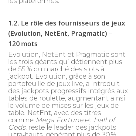
les plateformes.
1.2. Le rôle des fournisseurs de jeux
(Evolution, NetEnt, Pragmatic) –
120 mots
Evolution, NetEnt et Pragmatic sont
les trois géants qui détiennent plus
de 55 % du marché des slots à
jackpot. Evolution, grâce à son
portefeuille de jeux live, a introduit
des jackpots progressifs intégrés aux
tables de roulette, augmentant ainsi
le volume de mises sur les jeux de
table. NetEnt, avec des titres
comme
Mega Fortune
et
Hall of
Gods
, reste le leader des jackpots
ultra‑hauts, générant plus de 30 %