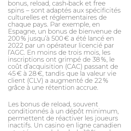
bonus, reload, cash‑back et free
spins – sont adaptés aux spécificités
culturelles et réglementaires de
chaque pays. Par exemple, en
Espagne, un bonus de bienvenue de
200 % jusqu’à 500 € a été lancé en
2022 par un opérateur licencié par
l’AGC. En moins de trois mois, les
inscriptions ont grimpé de 38 %, le
coût d’acquisition (CAC) passant de
45 € à 28 €, tandis que la valeur vie
client (CLV) a augmenté de 22 %
grâce à une rétention accrue.
Les bonus de reload, souvent
conditionnés à un dépôt minimum,
permettent de réactiver les joueurs
inactifs. Un casino en ligne canadien