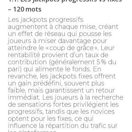
– 120 mots
Les jackpots progressifs
augmentent à chaque mise, créant
un effet de réseau qui pousse les
joueurs à miser davantage pour
atteindre le « coup de grâce ». Leur
rentabilité provient d’un taux de
contribution (généralement 5 % du
pari) qui alimente le fonds. En
revanche, les jackpots fixes offrent
un gain prédéfini, souvent plus
faible, mais garantissent un retour
immédiat. Les joueurs à la recherche
de sensations fortes privilégient les
progressifs, tandis que les novices
optent pour les fixes, ce qui
influence la répartition du trafic sur