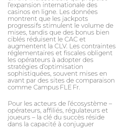
l’expansion internationale des
casinos en ligne. Les données
montrent que les jackpots
progressifs stimulent le volume de
mises, tandis que des bonus bien
ciblés réduisent le CAC et
augmentent la CLV. Les contraintes
réglementaires et fiscales obligent
les opérateurs à adopter des
stratégies d’optimisation
sophistiquées, souvent mises en
avant par des sites de comparaison
comme Campus FLE Fr.
Pour les acteurs de l’écosystème –
opérateurs, affiliés, régulateurs et
joueurs – la clé du succès réside
dans la capacité à conjuguer