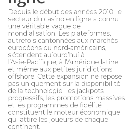
Depuis le début des années 2010, le
secteur du casino en ligne a connu
une véritable vague de
mondialisation. Les plateformes,
autrefois cantonnées aux marchés
européens ou nord‑américains,
s’étendent aujourd’hui à
l’Asie‑Pacifique, à l’Amérique latine
et même aux petites juridictions
offshore. Cette expansion ne repose
pas uniquement sur la disponibilité
de la technologie : les jackpots
progressifs, les promotions massives
et les programmes de fidélité
constituent le moteur économique
qui attire les joueurs de chaque
continent.