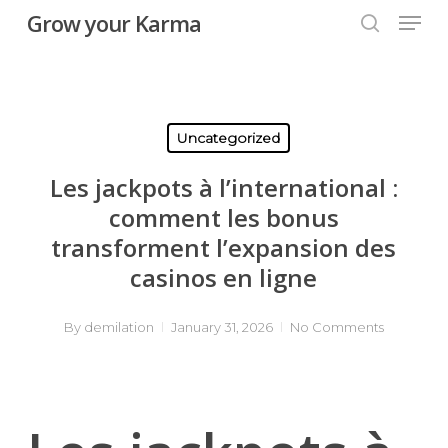
Skip
Men
Grow your Karma
to
searc
main
content
Uncategorized
Les jackpots à l’international :
comment les bonus
transforment l’expansion des
casinos en ligne
By
demilation
January 31, 2026
No Comments