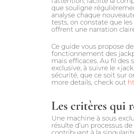
l’attention, facilite la co
que souligne régulièremen
analyse chaque nouveauté 
tests, on constate que les
offrent une narration clair
Ce guide vous propose de d
fonctionnement des jackpo
mais efficaces. Au fil de
exclusive, à suivre le « ja
sécurité, que ce soit sur o
more details, check out
h
Les critères qui 
Une machine à sous exclus
résulte d’un processus de
contribuant à la singularit