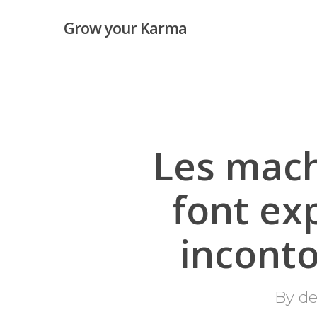
Skip
to
Grow your Karma
main
content
Les mach
font exp
inconto
By
de