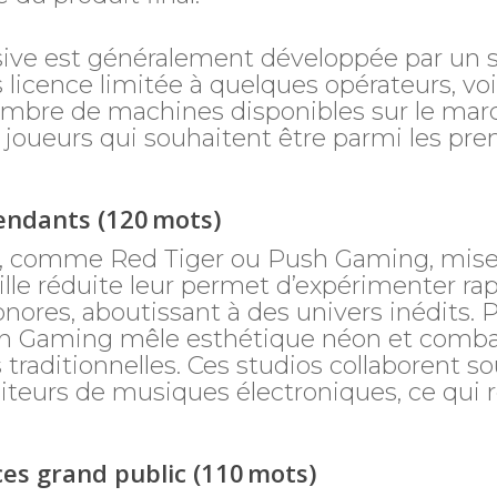
usive est généralement développée par un s
licence limitée à quelques opérateurs, voi
ombre de machines disponibles sur le march
joueurs qui souhaitent être parmi les prem
pendants (120 mots)
, comme Red Tiger ou Push Gaming, misent 
aille réduite leur permet d’expérimenter 
nores, aboutissant à des univers inédits. 
 Gaming mêle esthétique néon et comba
 traditionnelles. Ces studios collaborent s
teurs de musiques électroniques, ce qui r
ces grand public (110 mots)