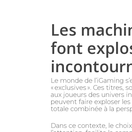
Les machin
font explo
incontourn
Le monde de l’iGaming s’e
« exclusives ». Ces titres,
aux joueurs des univers in
peuvent faire exploser le
totale combinée à la pers
Hit enter to search or ESC to clos
Dans ce contexte, le choix