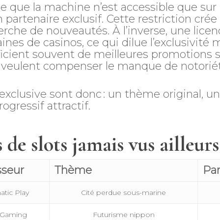
ie que la machine n’est accessible que sur
partenaire exclusif. Cette restriction crée 
cherche de nouveautés. À l’inverse, une lice
ines de casinos, ce qui dilue l’exclusivité 
cient souvent de meilleures promotions sur
rs veulent compenser le manque de notoriét
 exclusive sont donc : un thème original, 
gressif attractif.
de slots jamais vus ailleurs
sseur
Thème
Par
tic Play
Cité perdue sous-marine
 Gaming
Futurisme nippon