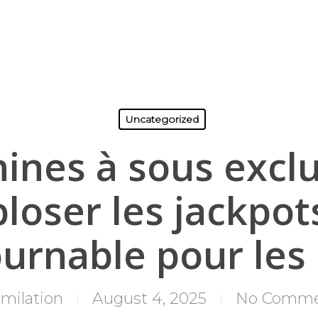
Uncategorized
ines à sous exclu
loser les jackpot
urnable pour les
milation
August 4, 2025
No Comme