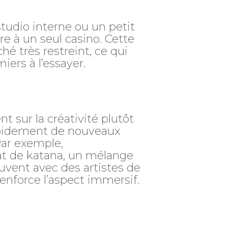
tudio interne ou un petit
re à un seul casino. Cette
é très restreint, ce qui
iers à l’essayer.
sur la créativité plutôt
rapidement de nouveaux
Par exemple,
t de katana, un mélange
ouvent avec des artistes de
enforce l’aspect immersif.