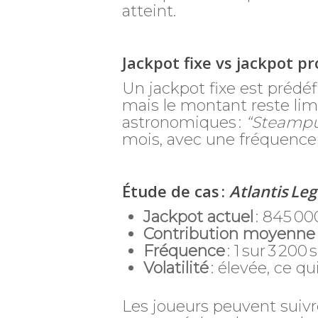
atteint.
Jackpot fixe vs jackpot pr
Un jackpot fixe est prédéfin
mais le montant reste lim
astronomiques :
“Steampu
mois, avec une fréquence
Étude de cas :
Atlantis Le
Jackpot actuel
: 845 00
Contribution moyenne 
Fréquence
: 1 sur 3 200 
Volatilité
: élevée, ce q
Les joueurs peuvent suivre