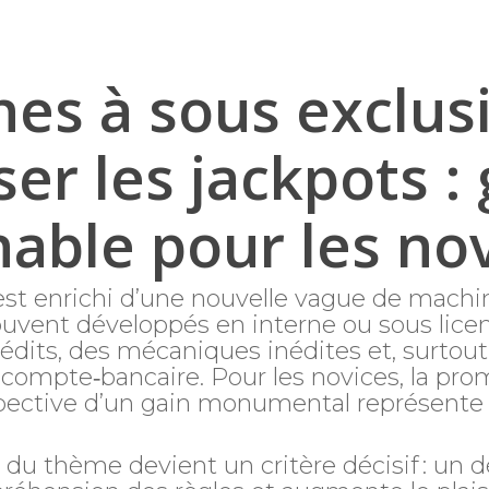
es à sous exclus
ser les jackpots :
able pour les no
st enrichi d’une nouvelle vague de machin
 souvent développés en interne ou sous licen
édits, des mécaniques inédites et, surtout
s compte‑bancaire. Pour les novices, la p
pective d’un gain monumental représente 
e
 du thème devient un critère décisif : un d