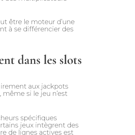
eut être le moteur d’une
nt à se différencier des
nt dans les slots
rairement aux jackpots
, même si le jeu n’est
heurs spécifiques
rtains jeux intègrent des
re de lignes actives est