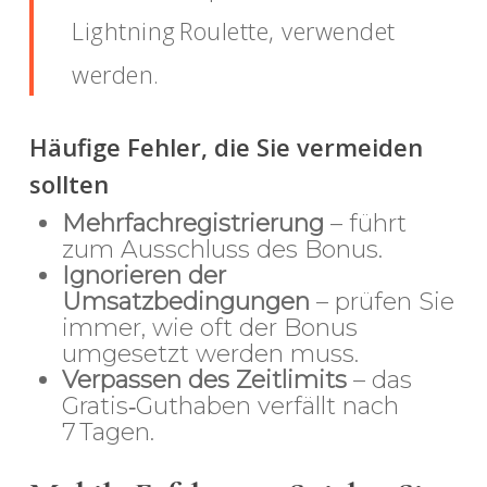
Lightning Roulette, verwendet
werden.
Häufige Fehler, die Sie vermeiden
sollten
Mehrfachregistrierung
– führt
zum Ausschluss des Bonus.
Ignorieren der
Umsatzbedingungen
– prüfen Sie
immer, wie oft der Bonus
umgesetzt werden muss.
Verpassen des Zeitlimits
– das
Gratis‑Guthaben verfällt nach
7 Tagen.