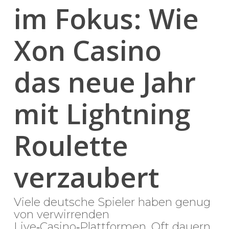
im Fokus: Wie
Xon Casino
das neue Jahr
mit Lightning
Roulette
verzaubert
Viele deutsche Spieler haben genug
von verwirrenden
Live‑Casino‑Plattformen. Oft dauern