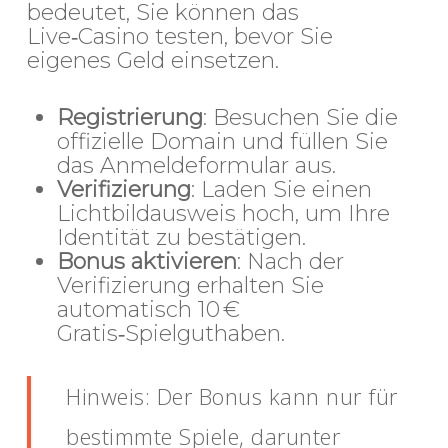
bedeutet, Sie können das
Live‑Casino testen, bevor Sie
eigenes Geld einsetzen.
Registrierung
: Besuchen Sie die
offizielle Domain und füllen Sie
das Anmeldeformular aus.
Verifizierung
: Laden Sie einen
Lichtbildausweis hoch, um Ihre
Identität zu bestätigen.
Bonus aktivieren
: Nach der
Verifizierung erhalten Sie
automatisch 10 €
Gratis‑Spielguthaben.
Hinweis: Der Bonus kann nur für
bestimmte Spiele, darunter