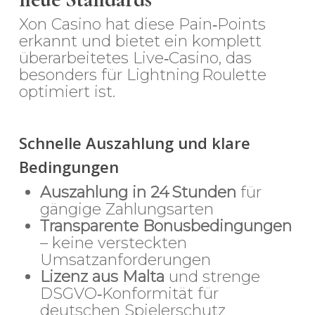
Xon Casino hat diese Pain‑Points
erkannt und bietet ein komplett
überarbeitetes Live‑Casino, das
besonders für Lightning Roulette
optimiert ist.
Schnelle Auszahlung und klare
Bedingungen
Auszahlung in 24 Stunden
für
gängige Zahlungsarten
Transparente Bonusbedingungen
– keine versteckten
Umsatzanforderungen
Lizenz aus Malta
und strenge
DSGVO‑Konformität für
deutschen Spielerschutz