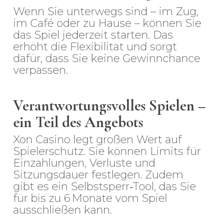
Wenn Sie unterwegs sind – im Zug,
im Café oder zu Hause – können Sie
das Spiel jederzeit starten. Das
erhöht die Flexibilität und sorgt
dafür, dass Sie keine Gewinnchance
verpassen.
Verantwortungsvolles Spielen –
ein Teil des Angebots
Xon Casino legt großen Wert auf
Spielerschutz. Sie können Limits für
Einzahlungen, Verluste und
Sitzungsdauer festlegen. Zudem
gibt es ein Selbstsperr‑Tool, das Sie
für bis zu 6 Monate vom Spiel
ausschließen kann.