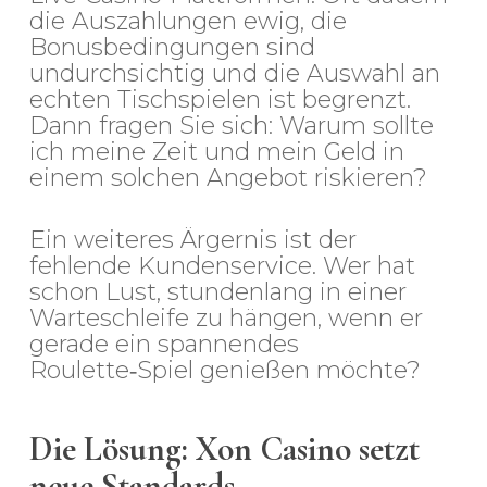
die Auszahlungen ewig, die
Bonusbedingungen sind
undurchsichtig und die Auswahl an
echten Tischspielen ist begrenzt.
Dann fragen Sie sich: Warum sollte
ich meine Zeit und mein Geld in
einem solchen Angebot riskieren?
Ein weiteres Ärgernis ist der
fehlende Kundenservice. Wer hat
schon Lust, stundenlang in einer
Warteschleife zu hängen, wenn er
gerade ein spannendes
Roulette‑Spiel genießen möchte?
Die Lösung: Xon Casino setzt
neue Standards