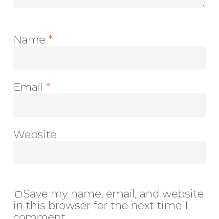
Name
*
Email
*
Website
Save my name, email, and website
in this browser for the next time I
comment.