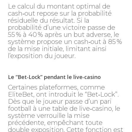
Le calcul du montant optimal de
cash‑out repose sur la probabilité
résiduelle du résultat. Si la
probabilité d’une victoire passe de
55 % à 40 % après un but adverse, le
système propose un cash‑out à 85 %
de la mise initiale, limitant ainsi
l’exposition du joueur.
Le “Bet‑Lock” pendant le live‑casino
Certaines plateformes, comme
EliteBet, ont introduit le “Bet‑Lock”.
Dès que le joueur passe d’un pari
football à une table de live‑casino, le
système verrouille la mise
précédente, empêchant toute
double exposition. Cette fonction est