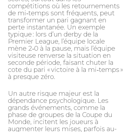
compétitions où les retournements
de mi‑temps sont fréquents, peut
transformer un pari gagnant en
perte instantanée. Un exemple
typique : lors d’un derby de la
Premier League, l’équipe locale
mène 2‑0 à la pause, mais l’équipe
visiteuse renverse la situation en
seconde période, faisant chuter la
cote du pari « victoire à la mi‑temps »
à presque zéro.
Un autre risque majeur est la
dépendance psychologique. Les
grands événements, comme la
phase de groupes de la Coupe du
Monde, incitent les joueurs à
augmenter leurs mises, parfois au-