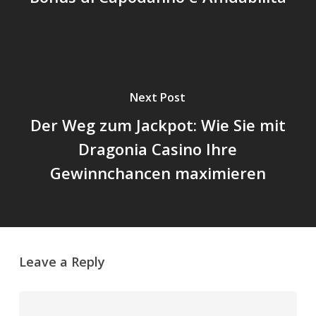
Next Post
Der Weg zum Jackpot: Wie Sie mit
Dragonia Casino Ihre
Gewinnchancen maximieren
Leave a Reply