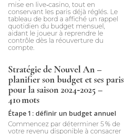
mise en live‑casino, tout en
conservant les paris déjà réglés. Le
tableau de bord a affiché un rappel
quotidien du budget mensuel,
aidant le joueur à reprendre le
contrôle dès la réouverture du
compte.
Stratégie de Nouvel An –
planifier son budget et ses paris
pour la saison 2024‑2025 –
410 mots
Étape 1 : définir un budget annuel
Commencez par déterminer 5 % de
votre revenu disponible à consacrer