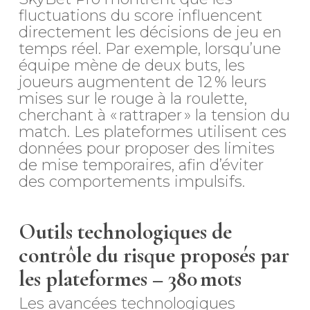
fluctuations du score influencent
directement les décisions de jeu en
temps réel. Par exemple, lorsqu’une
équipe mène de deux buts, les
joueurs augmentent de 12 % leurs
mises sur le rouge à la roulette,
cherchant à « rattraper » la tension du
match. Les plateformes utilisent ces
données pour proposer des limites
de mise temporaires, afin d’éviter
des comportements impulsifs.
Outils technologiques de
contrôle du risque proposés par
les plateformes – 380 mots
Les avancées technologiques