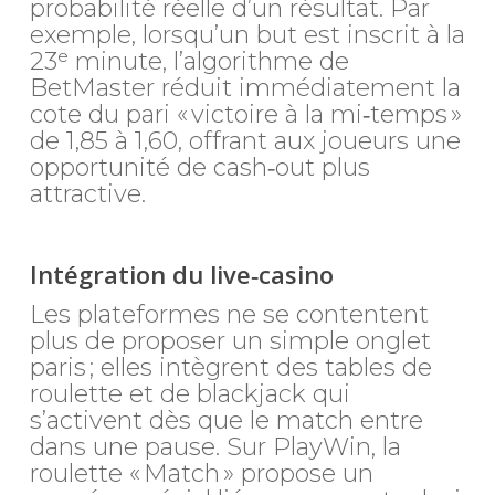
probabilité réelle d’un résultat. Par
exemple, lorsqu’un but est inscrit à la
23ᵉ minute, l’algorithme de
BetMaster réduit immédiatement la
cote du pari « victoire à la mi‑temps »
de 1,85 à 1,60, offrant aux joueurs une
opportunité de cash‑out plus
attractive.
Intégration du live‑casino
Les plateformes ne se contentent
plus de proposer un simple onglet
paris ; elles intègrent des tables de
roulette et de blackjack qui
s’activent dès que le match entre
dans une pause. Sur PlayWin, la
roulette « Match » propose un