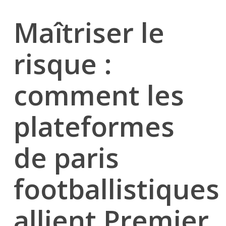
Maîtriser le
risque :
comment les
plateformes
de paris
footballistiques
allient Premier