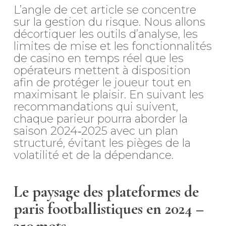
L’angle de cet article se concentre
sur la gestion du risque. Nous allons
décortiquer les outils d’analyse, les
limites de mise et les fonctionnalités
de casino en temps réel que les
opérateurs mettent à disposition
afin de protéger le joueur tout en
maximisant le plaisir. En suivant les
recommandations qui suivent,
chaque parieur pourra aborder la
saison 2024‑2025 avec un plan
structuré, évitant les pièges de la
volatilité et de la dépendance.
Le paysage des plateformes de
paris footballistiques en 2024 –