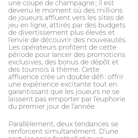
une coupe de champagne ; il est
devenu le moment où des millions
de joueurs affluent vers les sites de
jeu en ligne, attirés par des budgets
de divertissement plus élevés et
l’envie de découvrir des nouveautés.
Les opérateurs profitent de cette
période pour lancer des promotions
exclusives, des bonus de dépôt et
des tournois à thème. Cette
affluence crée un double défi : offrir
une expérience excitante tout en
garantissant que les joueurs ne se
laissent pas emporter par l’euphorie
du premier jour de l’année.
Parallèlement, deux tendances se
renforcent simultanément. D’une