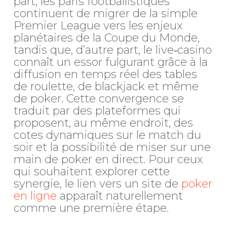
part, les paris footballistiques
continuent de migrer de la simple
Premier League vers les enjeux
planétaires de la Coupe du Monde,
tandis que, d’autre part, le live‑casino
connaît un essor fulgurant grâce à la
diffusion en temps réel des tables
de roulette, de blackjack et même
de poker. Cette convergence se
traduit par des plateformes qui
proposent, au même endroit, des
cotes dynamiques sur le match du
soir et la possibilité de miser sur une
main de poker en direct. Pour ceux
qui souhaitent explorer cette
synergie, le lien vers un site de
poker
en ligne
apparaît naturellement
comme une première étape.