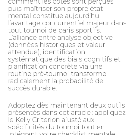
comment les cotes sont perçues
puis maîtriser son propre état
mental constitue aujourd’hui
l’avantage concurrentiel majeur dans
tout tournoi de paris sportifs.
L’alliance entre analyse objective
(données historiques et valeur
attendue), identification
systématique des biais cognitifs et
planification concrète via une
routine pré‑tournoi transforme
radicalement la probabilité de
succès durable.
Adoptez dès maintenant deux outils
présentés dans cet article : appliquez
le Kelly Criterion ajusté aux
spécificités du tournoi tout en
intégrant votre checklist mentale