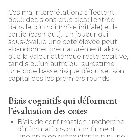
Ces malinterprétations affectent
deux décisions cruciales : l’entrée
dans le tournoi (mise initiale) et la
sortie (cash‑out). Un joueur qui
sous‑évalue une cote élevée peut
abandonner prématurément alors
que la valeur attendue reste positive,
tandis qu’un autre qui surestime
une cote basse risque d’épuiser son
capital dès les premiers rounds.
Biais cognitifs qui déforment
l’évaluation des cotes
Biais de confirmation : recherche
d’informations qui confirment
une opinion préexistante sur une