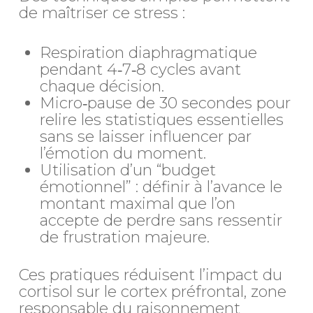
de maîtriser ce stress :
Respiration diaphragmatique
pendant 4‑7‑8 cycles avant
chaque décision.
Micro‑pause de 30 secondes pour
relire les statistiques essentielles
sans se laisser influencer par
l’émotion du moment.
Utilisation d’un “budget
émotionnel” : définir à l’avance le
montant maximal que l’on
accepte de perdre sans ressentir
de frustration majeure.
Ces pratiques réduisent l’impact du
cortisol sur le cortex préfrontal, zone
responsable du raisonnement