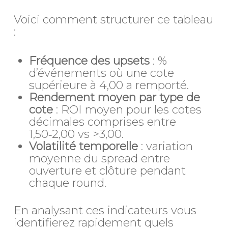
Voici comment structurer ce tableau
:
Fréquence des upsets
: %
d’événements où une cote
supérieure à 4,00 a remporté.
Rendement moyen par type de
cote
: ROI moyen pour les cotes
décimales comprises entre
1,50‑2,00 vs >3,00.
Volatilité temporelle
: variation
moyenne du spread entre
ouverture et clôture pendant
chaque round.
En analysant ces indicateurs vous
identifierez rapidement quels