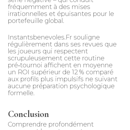
fréquemment à des mises
irrationnelles et épuisantes pour le
portefeuille global.
Instantsbenevoles.Fr souligne
régulièrement dans ses revues que
les joueurs qui respectent
scrupuleusement cette routine
pré‑tournoi affichent en moyenne
un ROI supérieur de 12 % comparé
aux profils plus impulsifs ne suivant
aucune préparation psychologique
formelle.
Conclusion
Comprendre profondément