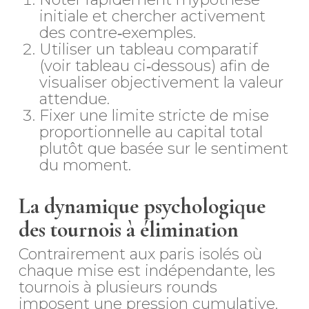
initiale et chercher activement
des contre‑exemples.
Utiliser un tableau comparatif
(voir tableau ci‑dessous) afin de
visualiser objectivement la valeur
attendue.
Fixer une limite stricte de mise
proportionnelle au capital total
plutôt que basée sur le sentiment
du moment.
La dynamique psychologique
des tournois à élimination
Contrairement aux paris isolés où
chaque mise est indépendante, les
tournois à plusieurs rounds
imposent une pression cumulative.