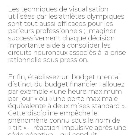
Les techniques de visualisation
utilisées par les athlètes olympiques
sont tout aussi efficaces pour les
parieurs professionnels ; imaginer
successivement chaque décision
importante aide à consolider les
circuits neuronaux associés à la prise
rationnelle sous pression.
Enfin, établissez un budget mental
distinct du budget financier : allouez
par exemple « une heure maximum
par jour » ou « une perte maximale
équivalente à deux mises standard ».
Cette discipline empêche le
phénomène connu sous le nom de
« tilt » – réaction impulsive après une
série négative – qui conduit