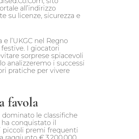
dised.Co.Com, sito
rtale all’indirizzo
te su licenze, sicurezza e
ta e l’UKGC nel Regno
estive. I giocatori
vitare sorprese spiacevoli
lo analizzeremo i successi
ori pratiche per vivere
a favola
 dominato le classifiche
 ha conquistato il
i piccoli premi frequenti
ha raggiunto € 3 200 000