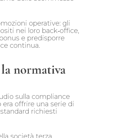
mozioni operative: gli
iti nei loro back‑office,
bonus e predisporre
nce continua.
 la normativa
tudio sulla compliance
era offrire una serie di
standard richiesti
lla società terza