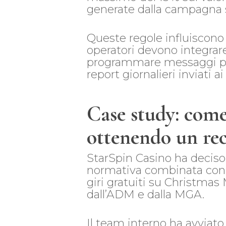
generate dalla campagna 
Queste regole influiscono 
operatori devono integrare
programmare messaggi pop
report giornalieri inviati 
Case study: come
ottenendo un rec
StarSpin Casino ha deciso 
normativa combinata con ri
giri gratuiti su Christmas
dall’ADM e dalla MGA.
Il team interno ha avviato