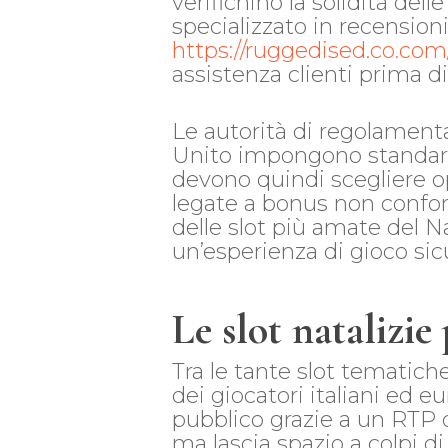
verifichino la solidità de
specializzato in recensioni 
https://ruggedised.co.com
assistenza clienti prima di 
Le autorità di regolament
Unito impongono standard 
devono quindi scegliere o
legate a bonus non conform
delle slot più amate del Na
un’esperienza di gioco sic
Le slot natalizie
Tra le tante slot tematich
dei giocatori italiani ed 
pubblico grazie a un RTP d
ma lascia spazio a colpi d