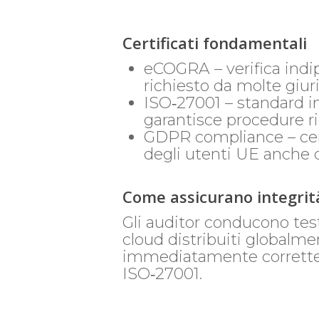
Certificati fondamentali
eCOGRA – verifica indip
richiesto da molte gi
ISO‑27001 – standard in
garantisce procedure ri
GDPR compliance – certif
degli utenti UE anche d
Come assicurano integrit
Gli auditor conducono tes
cloud distribuiti globalme
immediatamente corrette
ISO‑27001.