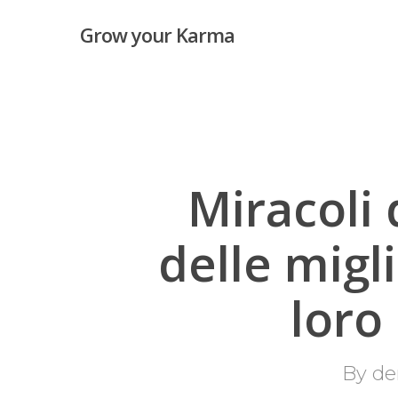
Skip
to
Grow your Karma
main
content
Miracoli 
delle migli
loro
By
de