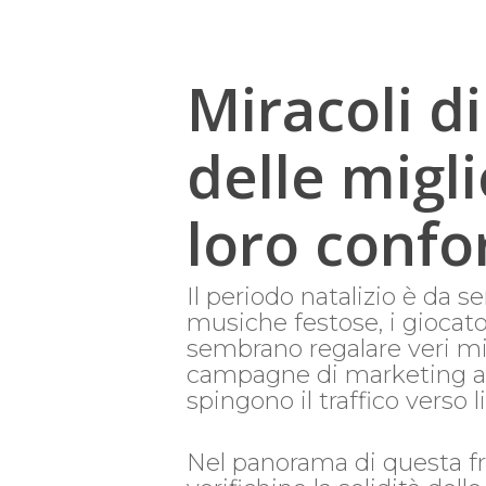
Miracoli di
delle migli
loro confo
Il periodo natalizio è da s
musiche festose, i giocator
sembrano regalare veri mir
campagne di marketing agg
spingono il traffico verso l
Hit enter to search or ESC to clos
Nel panorama di questa fr