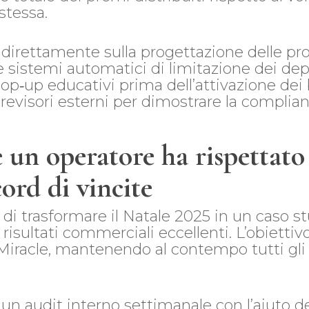
stessa.
direttamente sulla progettazione delle pro
 sistemi automatici di limitazione dei depos
‑up educativi prima dell’attivazione dei 
ai revisori esterni per dimostrare la complia
 un operatore ha rispettato
ord di vincite
di trasformare il Natale 2025 in un caso s
sultati commerciali eccellenti. L’obiettivo 
 Miracle, mantenendo al contempo tutti gli 
 un audit interno settimanale con l’aiuto de