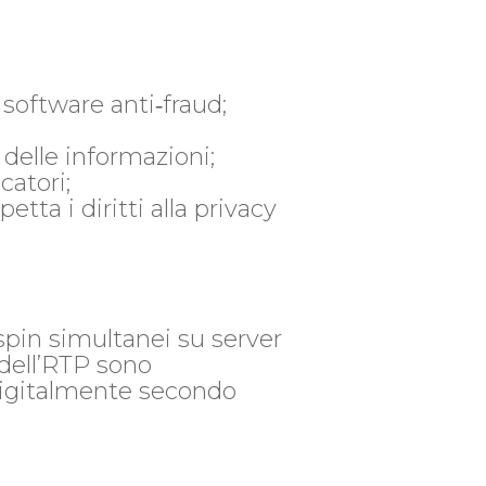
software anti‑fraud;
 delle informazioni;
catori;
tta i diritti alla privacy
pin simultanei su server
 dell’RTP sono
igitalmente secondo