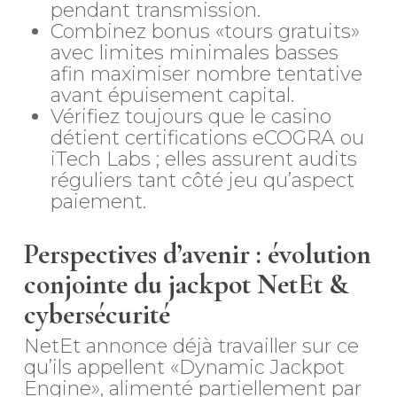
pendant transmission.
Combinez bonus «tours gratuits»
avec limites minimales basses
afin maximiser nombre tentative
avant épuisement capital.
Vérifiez toujours que le casino
détient certifications eCOGRA ou
iTech Labs ; elles assurent audits
réguliers tant côté jeu qu’aspect
paiement.
Perspectives d’avenir : évolution
conjointe du jackpot NetEt &
cybersécurité
NetEt annonce déjà travailler sur ce
qu’ils appellent «Dynamic Jackpot
Engine», alimenté partiellement par