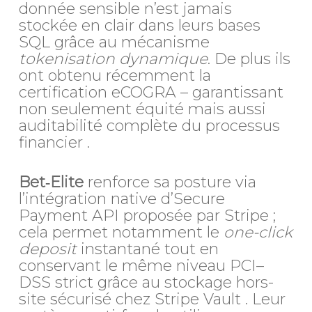
donnée sensible n’est jamais
stockée en clair dans leurs bases
SQL grâce au mécanisme
tokenisation dynamique
. De plus ils
ont obtenu récemment la
certification eCOGRA – garantissant
non seulement équité mais aussi
auditabilité complète du processus
financier .
Bet‑Elite
renforce sa posture via
l’intégration native d’Secure
Payment API proposée par Stripe ;
cela permet notamment le
one-click
deposit
instantané tout en
conservant le même niveau PCI–
DSS strict grâce au stockage hors-
site sécurisé chez Stripe Vault . Leur