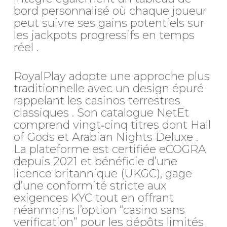
bord personnalisé où chaque joueur
peut suivre ses gains potentiels sur
les jackpots progressifs en temps
réel .
RoyalPlay adopte une approche plus
traditionnelle avec un design épuré
rappelant les casinos terrestres
classiques . Son catalogue NetEt
comprend vingt‐cinq titres dont Hall
of Gods et Arabian Nights Deluxe .
La plateforme est certifiée eCOGRA
depuis 2021 et bénéficie d’une
licence britannique (UKGC), gage
d’une conformité stricte aux
exigences KYC tout en offrant
néanmoins l’option “casino sans
verification” pour les dépôts limités