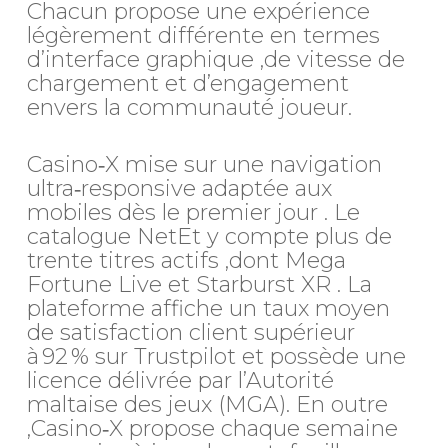
Chacun propose une expérience
légèrement différente en termes
d’interface graphique ,de vitesse de
chargement et d’engagement
envers la communauté joueur.
Casino‑X mise sur une navigation
ultra‑responsive adaptée aux
mobiles dès le premier jour . Le
catalogue NetEt y compte plus de
trente titres actifs ,dont Mega
Fortune Live et Starburst XR . La
plateforme affiche un taux moyen
de satisfaction client supérieur
à 92 % sur Trustpilot et possède une
licence délivrée par l’Autorité
maltaise des jeux (MGA). En outre
,Casino‑X propose chaque semaine