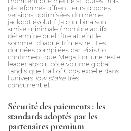
montrent que même si toutes trois
plateformes offrent leurs propres
versions optimisées du même
jackpot évolutif ,la combinaison
«mise minimale / nombre actif»
détermine quel titre atteint le
sommet chaque trimestre . Les
données compilées par Pixis.Co
confirment que Mega Fortune reste
leader absolu côté volume global
tandis que Hall of Gods excelle dans
l’univers
low stake
très
concurrentiel.
Sécurité des paiements : les
standards adoptés par les
partenaires premium