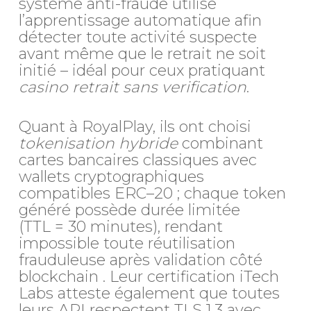
système anti-fraude utilise
l’apprentissage automatique afin
détecter toute activité suspecte
avant même que le retrait ne soit
initié – idéal pour ceux pratiquant
casino retrait sans verification
.
Quant à RoyalPlay, ils ont choisi
tokenisation hybride
combinant
cartes bancaires classiques avec
wallets cryptographiques
compatibles ERC–20 ; chaque token
généré possède durée limitée
(TTL = 30 minutes), rendant
impossible toute réutilisation
frauduleuse après validation côté
blockchain . Leur certification iTech
Labs atteste également que toutes
leurs API respectent TLS 1.3 avec