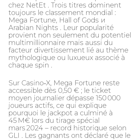
chez NetEt . Trois titres dominent
toujours le classement mondial :
Mega Fortune, Hall of Gods и
Arabian Nights . Leur popularité
provient non seulement du potentiel
multimillionnaire mais aussi du
facteur divertissement lié au thème
mythologique ou luxueux associé à
chaque spin .
Sur Casino‑X, Mega Fortune reste
accessible dès 0,50 € ; le ticket
moyen journalier dépasse 150 000
joueurs actifs, ce qui explique
pourquoi le jackpot a culminé à
45 M€ lors du tirage spécial
mars 2024 – record historique selon
GLI . Les gagnants ont déclaré que le