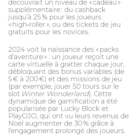
découvrait un niveau de « cadeau »
supplémentaire : du cashback
jusqu’à 25 % pour les joueurs
« high‑roller », ou des tickets de jeu
gratuits pour les novices.
2024 voit la naissance des « packs
d’aventure » : un joueur reçoit une
carte virtuelle à gratter chaque jour,
débloquant des bonus variables (de
5 € à 200 €) et des missions de jeu
(par exemple, jouer 50 tours sur le
slot
Winter Wonderland
). Cette
dynamique de gamification a été
popularisée par Lucky Block et
PlayOJO, qui ont vu leurs revenus de
Noël augmenter de 30 % grâce à
l’engagement prolongé des joueurs.