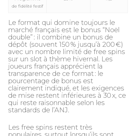
de fidélité festif
Le format qui domine toujours le
marché français est le bonus “Noël
double” : il combine un bonus de
dépôt (souvent 150 % jusqu’à 200 €)
avec un nombre limité de free spins
sur un slot à thème hivernal. Les
joueurs français apprécient la
transparence de ce format : le
pourcentage de bonus est
clairement indiqué, et les exigences
de mise restent inférieures à 30 x, ce
qui reste raisonnable selon les
standards de l’ANJ.
Les free spins restent très
populaires, surtout lorsqu’ils sont