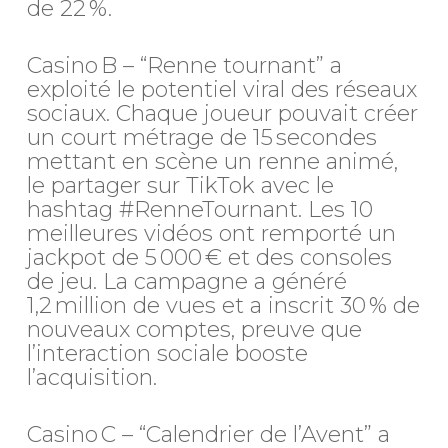
de 22 %.
Casino B – “Renne tournant” a
exploité le potentiel viral des réseaux
sociaux. Chaque joueur pouvait créer
un court métrage de 15 secondes
mettant en scène un renne animé,
le partager sur TikTok avec le
hashtag #RenneTournant. Les 10
meilleures vidéos ont remporté un
jackpot de 5 000 € et des consoles
de jeu. La campagne a généré
1,2 million de vues et a inscrit 30 % de
nouveaux comptes, preuve que
l’interaction sociale booste
l’acquisition.
Casino C – “Calendrier de l’Avent” a