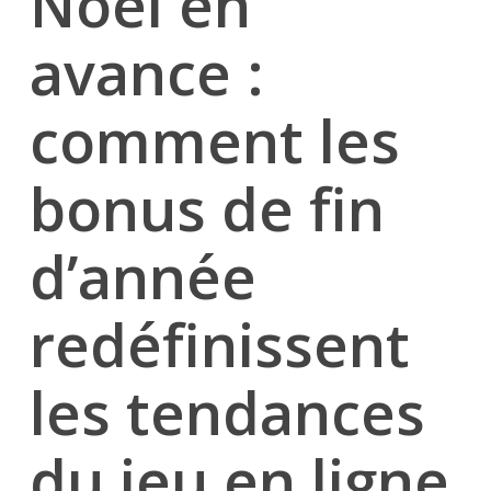
Noël en
avance :
comment les
bonus de fin
d’année
redéfinissent
les tendances
du jeu en ligne