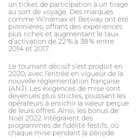
un ticket de participation à un tirage
au sort de voyage. Des marques
comme Winamax et Betway ont été
pionnières, offrant des expériences
plus riches et augmentant le taux
d’activation de 22 % à 38 % entre
2014 et 2017.
Le tournant décisif s’est produit en
2020, avec l’entrée en vigueur de la
nouvelle réglementation française
(ANJ). Les exigences de mise sont
devenues plus strictes, poussant les
opérateurs à enrichir la valeur perçue
de leurs offres. Ainsi, les bonus de
Noël 2022 intégraient des
programmes de fidélité festifs, où
chaque mise pendant la période