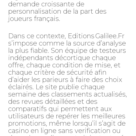
demande croissante de
personnalisation de la part des
joueurs français.
Dans ce contexte, Editions Galilee.Fr
s’impose comme la source d’analyse
la plus fiable. Son équipe de testeurs
indépendants décortique chaque
offre, chaque condition de mise, et
chaque critère de sécurité afin
d’aider les parieurs à faire des choix
éclairés. Le site publie chaque
semaine des classements actualisés,
des revues détaillées et des
comparatifs qui permettent aux
utilisateurs de repérer les meilleures
promotions, même lorsqu’il s’agit de
casino en ligne sans verification ou