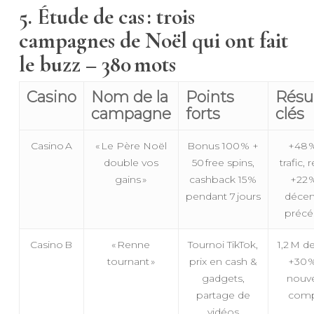
5. Étude de cas : trois
campagnes de Noël qui ont fait
le buzz – 380 mots
Casino
Nom de la
Points
Résu
campagne
forts
clés
Casino A
« Le Père Noël
Bonus 100 % +
+48 
double vos
50 free spins,
trafic,
gains »
cashback 15 %
+22 
pendant 7 jours
déce
précé
Casino B
« Renne
Tournoi TikTok,
1,2 M d
tournant »
prix en cash &
+30 
gadgets,
nouv
partage de
comp
vidéos