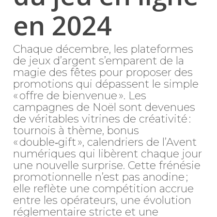
en 2024
Chaque décembre, les plateformes
de jeux d’argent s’emparent de la
magie des fêtes pour proposer des
promotions qui dépassent le simple
« offre de bienvenue ». Les
campagnes de Noël sont devenues
de véritables vitrines de créativité :
tournois à thème, bonus
« double‑gift », calendriers de l’Avent
numériques qui libèrent chaque jour
une nouvelle surprise. Cette frénésie
promotionnelle n’est pas anodine ;
elle reflète une compétition accrue
entre les opérateurs, une évolution
réglementaire stricte et une