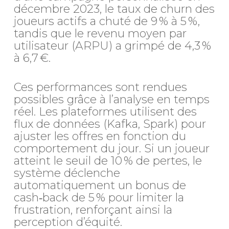
décembre 2023, le taux de churn des
joueurs actifs a chuté de 9 % à 5 %,
tandis que le revenu moyen par
utilisateur (ARPU) a grimpé de 4,3 %
à 6,7 €.
Ces performances sont rendues
possibles grâce à l’analyse en temps
réel. Les plateformes utilisent des
flux de données (Kafka, Spark) pour
ajuster les offres en fonction du
comportement du jour. Si un joueur
atteint le seuil de 10 % de pertes, le
système déclenche
automatiquement un bonus de
cash‑back de 5 % pour limiter la
frustration, renforçant ainsi la
perception d’équité.