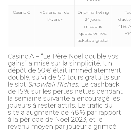
Casino C
« Calendrier de
Drip‑marketing
Ta
l’Avent »
24 jours,
d’acti
missions
41 %,
quotidiennes,
+9
tickets à gratter
Casino A – “Le Père Noël double vos
gains” a misé sur la simplicité. Un
dépôt de 50 € était immédiatement
doublé, suivi de 50 tours gratuits sur
le slot
Snowfall Riches
. Le cashback
de 15 % sur les pertes nettes pendant
la semaine suivante a encouragé les
joueurs à rester actifs. Le trafic du
site a augmenté de 48 % par rapport
à la période de Noël 2023, et le
revenu moyen par joueur a grimpé