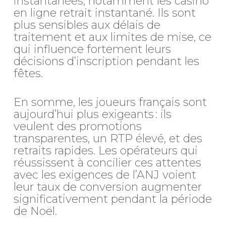
instantanées, notamment les casino
en ligne retrait instantané. Ils sont
plus sensibles aux délais de
traitement et aux limites de mise, ce
qui influence fortement leurs
décisions d’inscription pendant les
fêtes.
En somme, les joueurs français sont
aujourd’hui plus exigeants : ils
veulent des promotions
transparentes, un RTP élevé, et des
retraits rapides. Les opérateurs qui
réussissent à concilier ces attentes
avec les exigences de l’ANJ voient
leur taux de conversion augmenter
significativement pendant la période
de Noël.