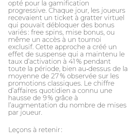
opté pour la gamification
progressive. Chaque jour, les joueurs
recevaient un ticket à gratter virtuel
qui pouvait débloquer des bonus
variés : free spins, mise bonus, ou
même un accès à un tournoi
exclusif. Cette approche a créé un
effet de suspense qui a maintenu le
taux d’activation à 41 % pendant
toute la période, bien au‑dessus de la
moyenne de 27 % observée sur les
promotions classiques. Le chiffre
d’affaires quotidien a connu une
hausse de 9 % grâce à
l’augmentation du nombre de mises
par joueur.
Leçons à retenir :