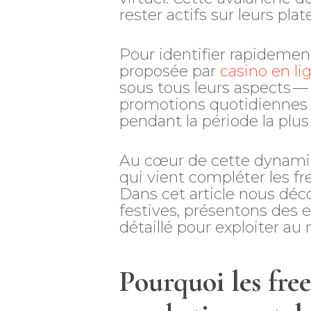
rester actifs sur leurs pla
Pour identifier rapidement 
proposée par
casino en li
sous tous leurs aspects —
promotions quotidiennes 
pendant la période la plus 
Au cœur de cette dynamiq
qui vient compléter les 
Dans cet article nous dé
festives, présentons des e
détaillé pour exploiter a
Pourquoi les free