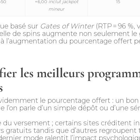
‑50
+6,00
inclut jackpot
15
mineur
que basé sur
Gates of Winter
(RTP = 96 %, v
lle de spins augmente non seulement le g
 à l’augmentation du pourcentage offert p
ier les meilleurs programm
s
 évidemment le pourcentage offert : un b
ue l’on parle d’un simple dépôt ou d’une s
e du versement ; certains sites créditent 
rs gratuits tandis que d’autres regroupen
nier mode ralentit l’impact psychologiqu