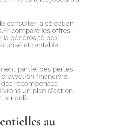
de consulter la sélection
s.Fr compare les offres
 la générosité des
curisé et rentable
ent partiel des pertes
rotection financière.
s des récompenses
livrons un plan d’action
 au-delà.
entielles au