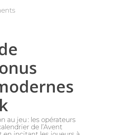
ents
ide
bonus
 modernes
k
 au jeu : les opérateurs
calendrier de l’Avent
 en incitant les joueurs à