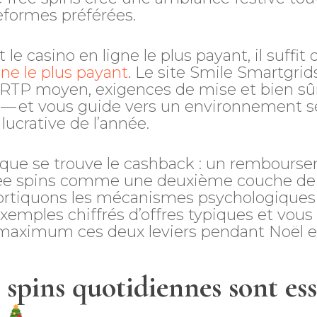
teformes préférées.
le casino en ligne le plus payant, il suffit 
gne le plus payant
. Le site Smile Smartgrid
 RTP moyen, exigences de mise et bien sûr
— et vous guide vers un environnement sé
lucrative de l’année.
ue se trouve le cashback : un remboursem
free spins comme une deuxième couche de p
cortiquons les mécanismes psychologique
xemples chiffrés d’offres typiques et vous 
u maximum ces deux leviers pendant Noël et
 spins quotidiennes sont ess