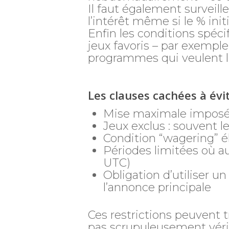
Il faut également surveil
l’intérêt même si le % initi
Enfin les conditions spéc
jeux favoris – par exempl
programmes qui veulent lim
Les clauses cachées à évi
Mise maximale imposée
Jeux exclus : souvent l
Condition “wagering” éle
Périodes limitées où 
UTC)
Obligation d’utiliser u
l’annonce principale​
Ces restrictions peuvent t
pas scrupuleusement vérif