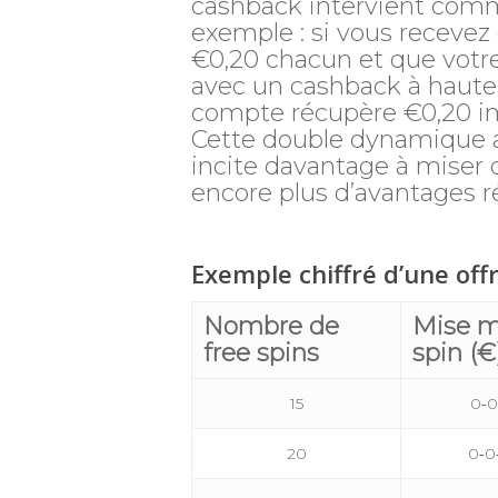
cashback intervient comm
exemple : si vous recevez 
€0,20 chacun et que votre
avec un cashback à haute
compte récupère €0,20 i
Cette double dynamique au
incite davantage à miser 
encore plus d’avantages rét
Exemple chiffré d’une off
Nombre de
Mise m
free spins
spin (€
15
0‑0
20
0‑0