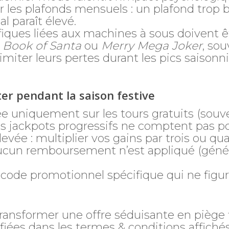
ler les plafonds mensuels : un plafond trop
al paraît élevé.
ifiques liées aux machines à sous doivent 
e
Book of Santa
ou
Merry Mega Joker
, sou
iter leurs pertes durant les pics saisonnie
ter pendant la saison festive
 uniquement sur les tours gratuits (souv
es jackpots progressifs ne comptent pas p
vée : multiplier vos gains par trois ou quat
aucun remboursement n’est appliqué (gén
n code promotionnel spécifique qui ne figu
ransformer une offre séduisante en piège f
iées dans les termes & conditions affiché