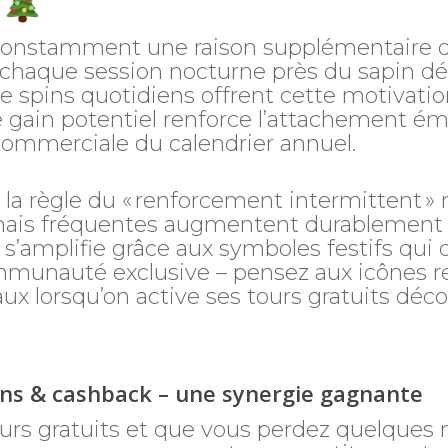
constamment une raison supplémentaire de
 chaque session nocturne près du sapin dé
e spins quotidiens offrent cette motivatio
e gain potentiel renforce l’attachement é
 commerciale du calendrier annuel.
, la règle du « renforcement intermittent 
ais fréquentes augmentent durablement l
 s’amplifie grâce aux symboles festifs qu
munauté exclusive – pensez aux icônes re
aux lorsqu’on active ses tours gratuits dé
pins & cashback – une synergie gagnante
urs gratuits et que vous perdez quelques m