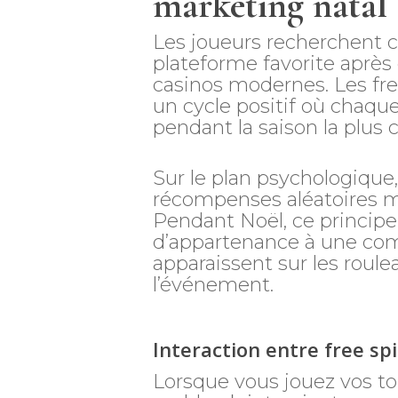
marketing natal
Les joueurs recherchent 
plateforme favorite après
casinos modernes. Les fre
un cycle positif où chaqu
pendant la saison la plus
Sur le plan psychologique
récompenses aléatoires m
Pendant Noël, ce principe
d’appartenance à une com
apparaissent sur les roule
l’événement.​
Interaction entre free s
Lorsque vous jouez vos to