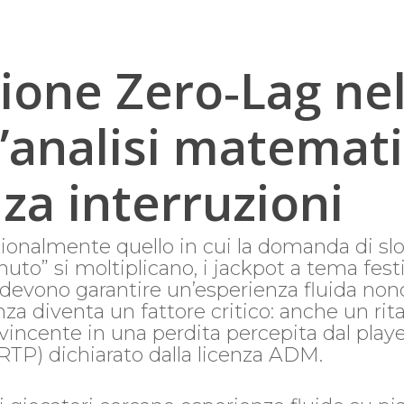
ione Zero‑Lag nel
’analisi matemati
za interruzioni
izionalmente quello in cui la domanda di slo
o” si moltiplicano, i jackpot a tema festiv
devono garantire un’esperienza fluida nonos
nza diventa un fattore critico: anche un rit
vincente in una perdita percepita dal play
(RTP) dichiarato dalla licenza ADM.
e