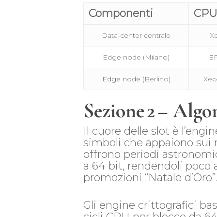
Componenti
CP
Data‑center centrale
X
Edge node (Milano)
EP
Edge node (Berlino)
Xeo
Sezione 2 – Algo
Il cuore delle slot è l’en
simboli che appaiono sui r
offrono periodi astronomic
a 64 bit, rendendoli poco 
promozioni “Natale d’Oro”
Gli engine crittografici 
cicli CPU per blocco da 64 