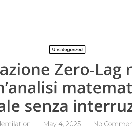
Uncategorized
azione Zero‑Lag n
n’analisi matemat
ale senza interruz
demilation
May 4, 2025
No Commen