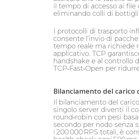
il tempo di accesso ai fil
eliminando colli di bottigli
I protocolli di trasporto 
consente l’invio di pacch
tempo reale ma richiede m
applicativo. TCP garantisce
handshake e al controllo de
TCP‑Fast‑Open per ridurre 
Bilanciamento del carico
Il bilanciamento del carico
singolo server diventi il c
round‑robin con pesi basat
secondo per nodo senza sup
i 200 000 RPS totali, è co