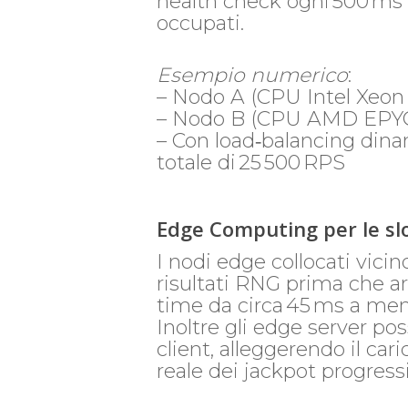
health check ogni 500 ms 
occupati.
Esempio numerico
:
– Nodo A (CPU Intel Xeon 
– Nodo B (CPU AMD EPYC 7
– Con load‑balancing din
totale di 25 500 RPS
Edge Computing per le sl
I nodi edge collocati vicin
risultati RNG prima che ar
time da circa 45 ms a men
Inoltre gli edge server po
client, alleggerendo il c
reale dei jackpot progressi