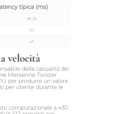
atency tipica (ms)
18–22
≤12
≤11
a velocità
sabile della casualità dei
 come Mersenne Twister
CPU per produrre un valore
do per utente durante le
osto computazionale a ≈30
i AVX‑512 presenti nei