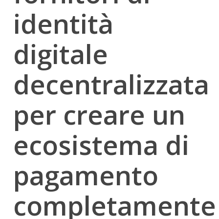
identità
digitale
decentralizzata
per creare un
ecosistema di
pagamento
completamente