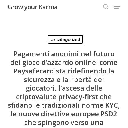
Skip
Men
Grow your Karma
to
searc
main
content
Uncategorized
Pagamenti anonimi nel futuro
del gioco d’azzardo online: come
Paysafecard sta ridefinendo la
sicurezza e la libertà dei
giocatori, l’ascesa delle
criptovalute privacy‑first che
sfidano le tradizionali norme KYC,
le nuove direttive europee PSD2
che spingono verso una