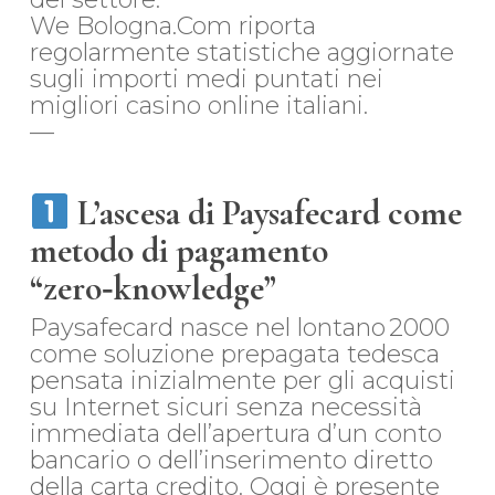
We Bologna.Com riporta
regolarmente statistiche aggiornate
sugli importi medi puntati nei
migliori casino online italiani.
—
L’ascesa di Paysafecard come
metodo di pagamento
“zero‑knowledge”
Paysafecard nasce nel lontano 2000
come soluzione prepagata tedesca
pensata inizialmente per gli acquisti
su Internet sicuri senza necessità
immediata dell’apertura d’un conto
bancario o dell’inserimento diretto
della carta credito. Oggi è presente