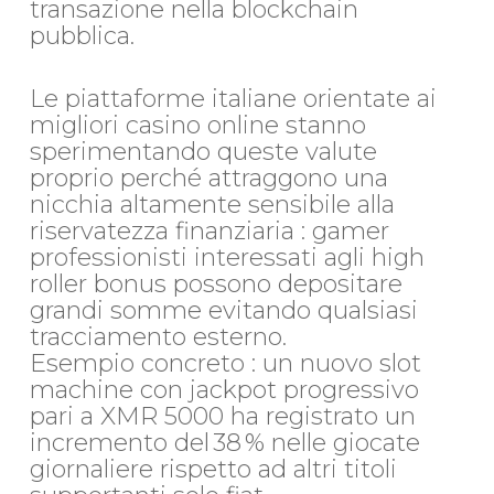
transazione nella blockchain
pubblica.
Le piattaforme italiane orientate ai
migliori casino online stanno
sperimentando queste valute
proprio perché attraggono una
nicchia altamente sensibile alla
riservatezza finanziaria : gamer
professionisti interessati agli high
roller bonus possono depositare
grandi somme evitando qualsiasi
tracciamento esterno.
Esempio concreto : un nuovo slot
machine con jackpot progressivo
pari a XMR 5000 ha registrato un
incremento del 38 % nelle giocate
giornaliere rispetto ad altri titoli