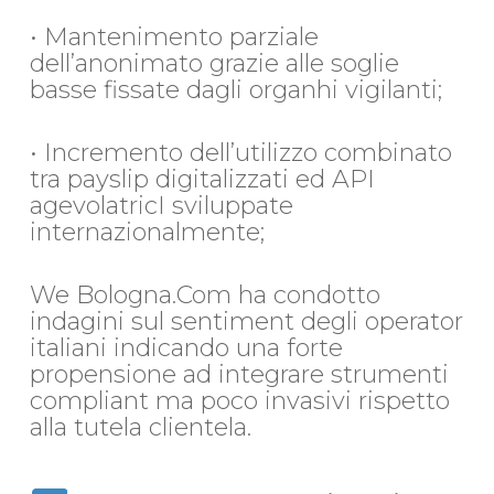
• Mantenimento parziale
dell’anonimato grazie alle soglie
basse fissate dagli organhi vigilanti;
• Incremento dell’utilizzo combinato
tra payslip digitalizzati ed API
agevolatricI sviluppate
internazionalmente;
We Bologna.Com ha condotto
indagini sul sentiment degli operator
italiani indicando una forte
propensione ad integrare strumenti
compliant ma poco invasivi rispetto
alla tutela clientela.