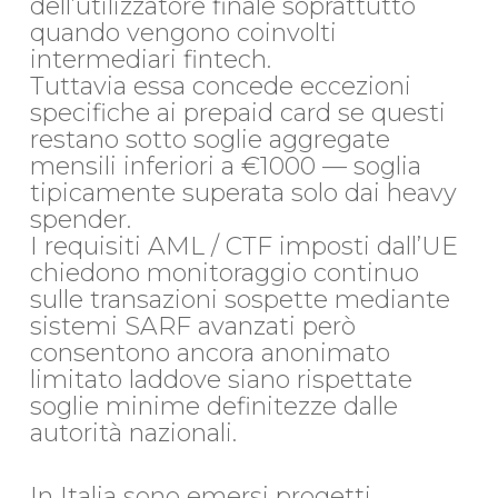
dell’utilizzatore finale soprattutto
quando vengono coinvolti
intermediari fintech.
Tuttavia essa concede eccezioni
specifiche ai prepaid card se questi
restano sotto soglie aggregate
mensili inferiori a €1000 — soglia
tipicamente superata solo dai heavy
spender.
I requisiti AML / CTF imposti dall’UE
chiedono monitoraggio continuo
sulle transazioni sospette mediante
sistemi SARF avanzati però
consentono ancora anonimato
limitato laddove siano rispettate
soglie minime definitezze dalle
autorità nazionali.
In Italia sono emersi progetti