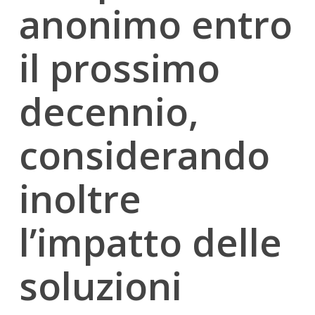
anonimo entro
il prossimo
decennio,
considerando
inoltre
l’impatto delle
soluzioni