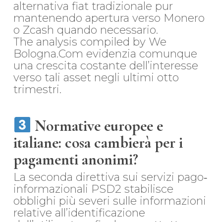
alternativa fiat tradizionale pur
mantenendo apertura verso Monero
o Zcash quando necessario.
The analysis compiled by We
Bologna.Com evidenzia comunque
una crescita costante dell’interesse
verso tali asset negli ultimi otto
trimestri.
Normative europee e
italiane: cosa cambierà per i
pagamenti anonimi?
La seconda direttiva sui servizi pago‐
informa­zionali PSD2 stabilisce
obblighi più severi sulle informazioni
relative all’identificazione