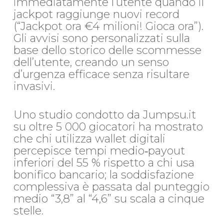
immediatamente l’utente quando il
jackpot raggiunge nuovi record
(“Jackpot ora €4 milioni! Gioca ora”).
Gli avvisi sono personalizzati sulla
base dello storico delle scommesse
dell’utente, creando un senso
d’urgenza efficace senza risultare
invasivi.
Uno studio condotto da Jumpsu.it
su oltre 5 000 giocatori ha mostrato
che chi utilizza wallet digitali
percepisce tempi medio‑payout
inferiori del 55 % rispetto a chi usa
bonifico bancario; la soddisfazione
complessiva è passata dal punteggio
medio “3,8” al “4,6” su scala a cinque
stelle.