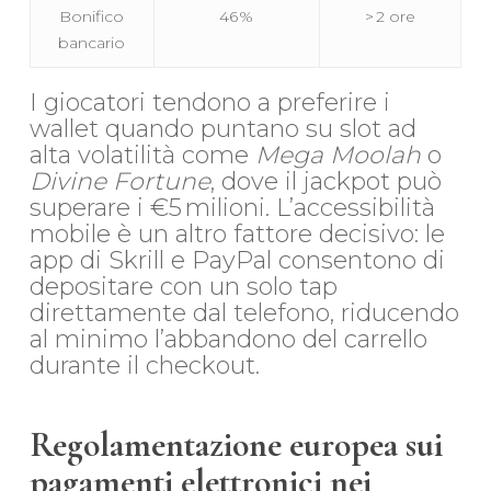
Bonifico
46 %
> 2 ore
bancario
I giocatori tendono a preferire i
wallet quando puntano su slot ad
alta volatilità come
Mega Moolah
o
Divine Fortune
, dove il jackpot può
superare i €5 milioni. L’accessibilità
mobile è un altro fattore decisivo: le
app di Skrill e PayPal consentono di
depositare con un solo tap
direttamente dal telefono, riducendo
al minimo l’abbandono del carrello
durante il checkout.
Regolamentazione europea sui
pagamenti elettronici nei