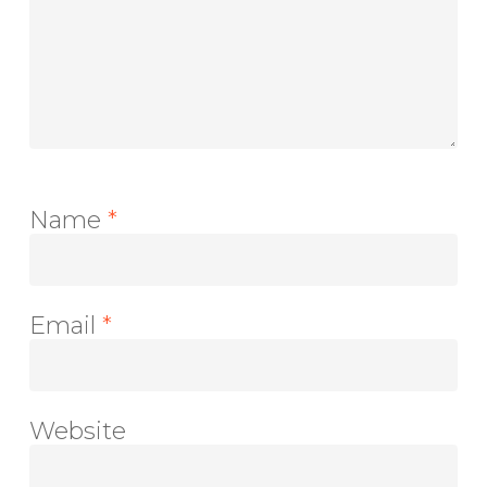
Name
*
Email
*
Website