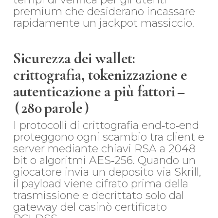
premium che desiderano incassare
rapidamente un jackpot massiccio.
Sicurezza dei wallet:
crittografia, tokenizzazione e
autenticazione a più fattori –
( 280 parole )
I protocolli di crittografia end‑to‑end
proteggono ogni scambio tra client e
server mediante chiavi RSA a 2048
bit o algoritmi AES‑256. Quando un
giocatore invia un deposito via Skrill,
il payload viene cifrato prima della
trasmissione e decrittato solo dal
gateway del casinò certificato