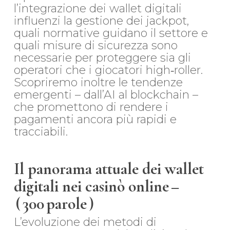
l’integrazione dei wallet digitali
influenzi la gestione dei jackpot,
quali normative guidano il settore e
quali misure di sicurezza sono
necessarie per proteggere sia gli
operatori che i giocatori high‑roller.
Scopriremo inoltre le tendenze
emergenti – dall’AI al blockchain –
che promettono di rendere i
pagamenti ancora più rapidi e
tracciabili.
Il panorama attuale dei wallet
digitali nei casinò online –
( 300 parole )
L’evoluzione dei metodi di