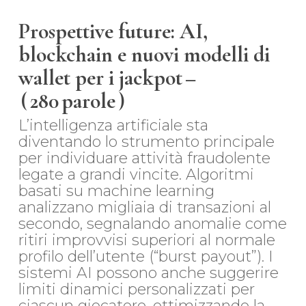
Prospettive future: AI,
blockchain e nuovi modelli di
wallet per i jackpot –
( 280 parole )
L’intelligenza artificiale sta
diventando lo strumento principale
per individuare attività fraudolente
legate a grandi vincite. Algoritmi
basati su machine learning
analizzano migliaia di transazioni al
secondo, segnalando anomalie come
ritiri improvvisi superiori al normale
profilo dell’utente (“burst payout”). I
sistemi AI possono anche suggerire
limiti dinamici personalizzati per
ciascun giocatore, ottimizzando la