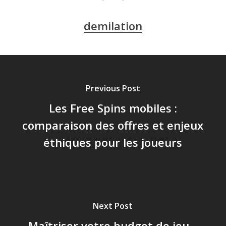
demilation
Previous Post
Les Free Spins mobiles :
comparaison des offres et enjeux
éthiques pour les joueurs
Next Post
Maîtriser votre budget de jeu –