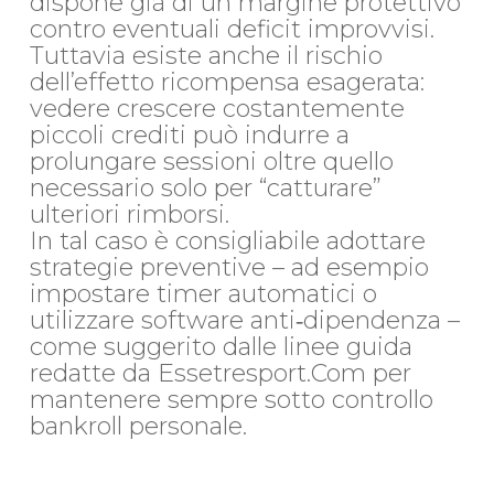
dispone già di un margine protettivo
contro eventuali deficit improvvisi.
Tuttavia esiste anche il rischio
dell’effetto ricompensa esagerata:
vedere crescere costantemente
piccoli crediti può indurre a
prolungare sessioni oltre quello
necessario solo per “catturare”
ulteriori rimborsi.
In tal caso è consigliabile adottare
strategie preventive – ad esempio
impostare timer automatici o
utilizzare software anti‑dipendenza –
come suggerito dalle linee guida
redatte da Essetresport.Com per
mantenere sempre sotto controllo
bankroll personale.