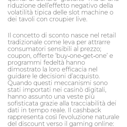
riduzione dell’effetto negativo della
volatilità tipica delle slot machine o
dei tavoli con croupier live.
Il concetto di sconto nasce nel retail
tradizionale come leva per attrarre
consumatori sensibili al prezzo;
coupon, offerte ‘buy‑one‑get‑one’ e
programmi fedeltà hanno
dimostrato la loro efficacia nel
guidare le decisioni d’acquisto.
Quando questi meccanismi sono
stati importati nei casinò digitali,
hanno assunto una veste più
sofisticata grazie alla tracciabilità dei
dati in tempo reale. Il cashback
rappresenta così l’evoluzione naturale
del discount verso il gaming online: