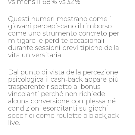
vs mensili: 68 % vs 32 %
Questi numeri mostrano come i
giovani percepiscano il rimborso
come uno strumento concreto per
mitigare le perdite occasionali
durante sessioni brevi tipiche della
vita universitaria.
Dal punto di vista della percezione
psicologica il cash‑back appare più
trasparente rispetto ai bonus
vincolanti perché non richiede
alcuna conversione complessa né
condizioni esorbitanti su giochi
specifici come roulette o blackjack
live.