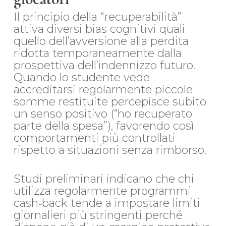
Il principio della “recuperabilità”
attiva diversi bias cognitivi quali
quello dell’avversione alla perdita
ridotta temporaneamente dalla
prospettiva dell’indennizzo futuro.
Quando lo studente vede
accreditarsi regolarmente piccole
somme restituite percepisce subito
un senso positivo (“ho recuperato
parte della spesa”), favorendo così
comportamenti più controllati
rispetto a situazioni senza rimborso.
Studi preliminari indicano che chi
utilizza regolarmente programmi
cash‑back tende a impostare limiti
giornalieri più stringenti perché