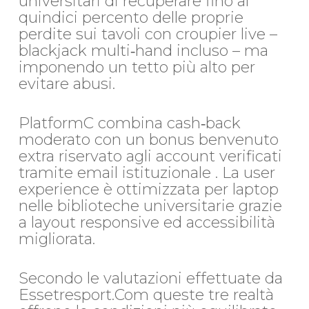
universitari di recuperare fino al
quindici percento delle proprie
perdite sui tavoli con croupier live –
blackjack multi‑hand incluso – ma
imponendo un tetto più alto per
evitare abusi.
PlatformC combina cash‑back
moderato con un bonus benvenuto
extra riservato agli account verificati
tramite email istituzionale . La user
experience è ottimizzata per laptop
nelle biblioteche universitarie grazie
a layout responsive ed accessibilità
migliorata.
Secondo le valutazioni effettuate da
Essetresport.Com queste tre realtà