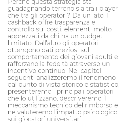
Perché questa strategia sta
guadagnando terreno sia tra i player
che tra gli operatori? Da un lato il
cashback offre trasparenza e
controllo sui costi, elementi molto
apprezzati da chi ha un budget
limitato. Dall’altro gli operatori
ottengono dati preziosi sul
comportamento dei giovani adulti e
rafforzano la fedeltà attraverso un
incentivo continuo. Nei capitoli
seguenti analizzeremo il fenomeno
dal punto di vista storico e statistico,
presenteremo i principali operatori
che lo utilizzano, descriveremo il
meccanismo tecnico del rimborso e
ne valuteremo l’impatto psicologico
sui giocatori universitari.