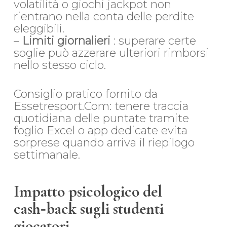
volatilità o giochi jackpot non
rientrano nella conta delle perdite
eleggibili.
–
Limiti giornalieri
: superare certe
soglie può azzerare ulteriori rimborsi
nello stesso ciclo.
Consiglio pratico fornito da
Essetresport.Com: tenere traccia
quotidiana delle puntate tramite
foglio Excel o app dedicate evita
sorprese quando arriva il riepilogo
settimanale.
Impatto psicologico del
cash‑back sugli studenti
giocatori