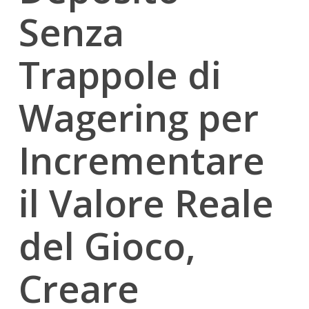
Senza
Trappole di
Wagering per
Incrementare
il Valore Reale
del Gioco,
Creare