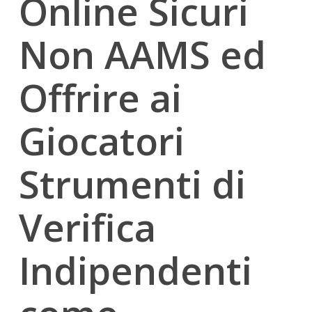
Online Sicuri
Non AAMS ed
Offrire ai
Giocatori
Strumenti di
Verifica
Indipendenti