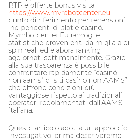
RTP e offerte bonus visita
https://www.myrobotcenter.eu
, il
punto di riferimento per recensioni
indipendenti di slot e casinò.
Myrobotcenter.Eu raccoglie
statistiche provenienti da migliaia di
spin reali ed elabora ranking
aggiornati settimanalmente. Grazie
alla sua trasparenza è possibile
confrontare rapidamente “casinò
non aams” o “siti casino non AAMS”
che offrono condizioni più
vantaggiose rispetto ai tradizionali
operatori regolamentati dall’AAMS
italiana.
Questo articolo adotta un approccio
investigativo: prima descriveremo