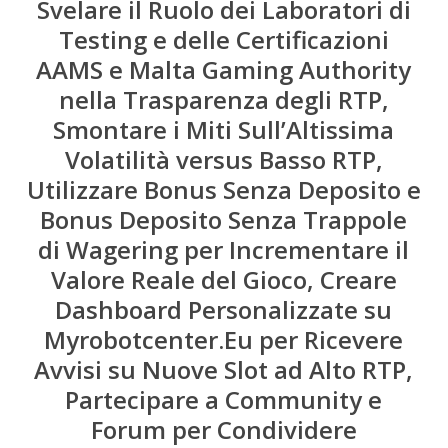
Svelare il Ruolo dei Laboratori di
Testing e delle Certificazioni
AAMS e Malta Gaming Authority
nella Trasparenza degli RTP,
Smontare i Miti Sull’Altissima
Volatilità versus Basso RTP,
Utilizzare Bonus Senza Deposito e
Bonus Deposito Senza Trappole
di Wagering per Incrementare il
Valore Reale del Gioco, Creare
Dashboard Personalizzate su
Myrobotcenter.Eu per Ricevere
Avvisi su Nuove Slot ad Alto RTP,
Partecipare a Community e
Forum per Condividere