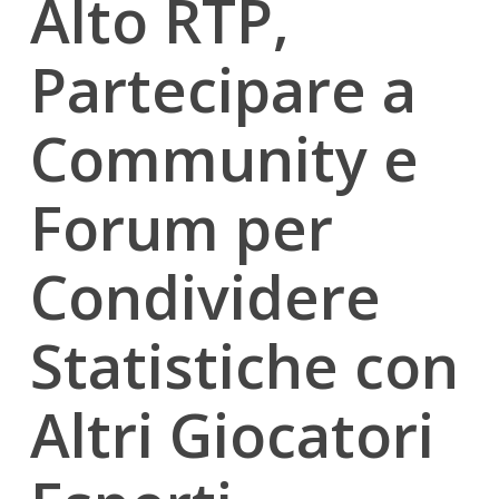
Alto RTP,
Partecipare a
Community e
Forum per
Condividere
Statistiche con
Altri Giocatori