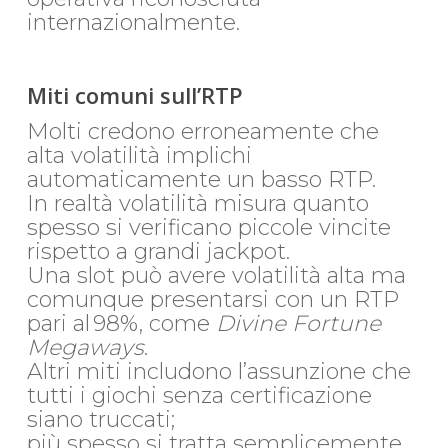
internazionalmente.
Miti comuni sull’RTP
Molti credono erroneamente che
alta volatilità implichi
automaticamente un basso RTP.
In realtà volatilità misura quanto
spesso si verificano piccole vincite
rispetto a grandi jackpot.
Una slot può avere volatilità alta ma
comunque presentarsi con un RTP
pari al 98%, come
Divine Fortune
Megaways
.
Altri miti includono l’assunzione che
tutti i giochi senza certificazione
siano truccati;
più spesso si tratta semplicemente