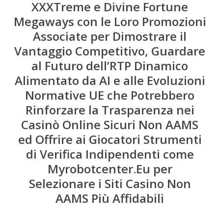
XXXTreme e Divine Fortune
Megaways con le Loro Promozioni
Associate per Dimostrare il
Vantaggio Competitivo, Guardare
al Futuro dell’RTP Dinamico
Alimentato da AI e alle Evoluzioni
Normative UE che Potrebbero
Rinforzare la Trasparenza nei
Casinò Online Sicuri Non AAMS
ed Offrire ai Giocatori Strumenti
di Verifica Indipendenti come
Myrobotcenter.Eu per
Selezionare i Siti Casino Non
AAMS Più Affidabili