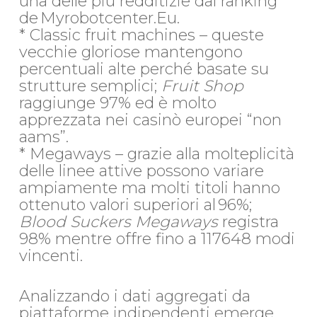
una delle più redditizie dal ranking
de Myrobotcenter.Eu.
* Classic fruit machines – queste
vecchie gloriose mantengono
percentuali alte perché basate su
strutture semplici;
Fruit Shop
raggiunge 97% ed è molto
apprezzata nei casinò europei “non
aams”.
* Megaways – grazie alla molteplicità
delle linee attive possono variare
ampiamente ma molti titoli hanno
ottenuto valori superiori al 96%;
Blood Suckers Megaways
registra
98% mentre offre fino a 117648 modi
vincenti.
Analizzando i dati aggregati da
piattaforme indipendenti emerge