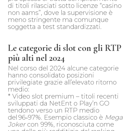
di titoli rilasciati sotto licenze “casino
non aams”, dove la supervisione è
meno stringente ma comunque
soggetta a test standardizzati.
Le categorie di slot con gli RTP
più alti nel 2024
Nel corso del 2024 alcune categorie
hanno consolidato posizioni
privilegiate grazie all’elevato ritorno
medio:
* Video slot premium – titoli recenti
sviluppati da NetEnt o Play’n GO
tendono verso un RTP medio
del 96‑97%. Esempio classico è
Mega
Joker
con 99%, riconosciuta come