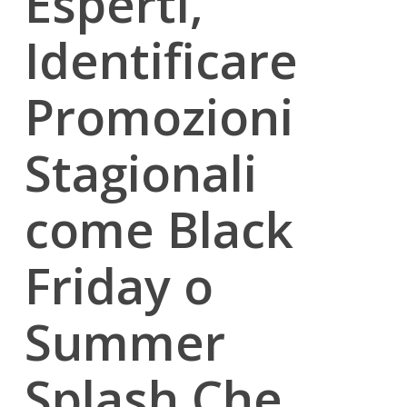
Esperti,
Identificare
Promozioni
Stagionali
come Black
Friday o
Summer
Splash Che