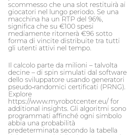
scommesso che una slot restituirà ai
giocatori nel lungo periodo. Se una
macchina ha un RTP del 96%,
significa che su €100 spesi
mediamente ritornerà €96 sotto
forma di vincite distribuite tra tutti
gli utenti attivi nel tempo.
Il calcolo parte da milioni – talvolta
decine – di spin simulati dal software
dello sviluppatore usando generatori
pseudo‑randomici certificati (PRNG).
Explore
https://www.myrobotcenter.eu/ for
additional insights. Gli algoritmi sono
programmati affinché ogni simbolo
abbia una probabilità
predeterminata secondo la tabella