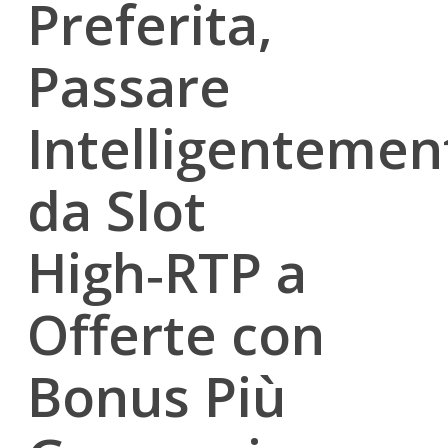
Preferita,
Passare
Intelligentemen
da Slot
High‑RTP a
Offerte con
Bonus Più