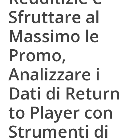
Sfruttare al
Massimo le
Promo,
Analizzare i
Dati di Return
to Player con
Strumenti di