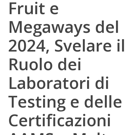
Fruit e
Megaways del
2024, Svelare il
Ruolo dei
Laboratori di
Testing e delle
Certificazioni