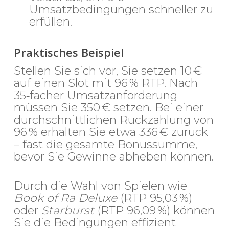
Umsatzbedingungen schneller zu
erfüllen.
Praktisches Beispiel
Stellen Sie sich vor, Sie setzen 10 €
auf einen Slot mit 96 % RTP. Nach
35‑facher Umsatzanforderung
müssen Sie 350 € setzen. Bei einer
durchschnittlichen Rückzahlung von
96 % erhalten Sie etwa 336 € zurück
– fast die gesamte Bonussumme,
bevor Sie Gewinne abheben können.
Durch die Wahl von Spielen wie
Book of Ra Deluxe
(RTP 95,03 %)
oder
Starburst
(RTP 96,09 %) können
Sie die Bedingungen effizient