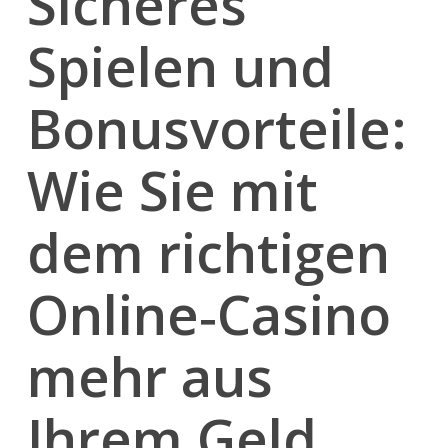
Sicheres
Spielen und
Bonusvorteile:
Wie Sie mit
dem richtigen
Online‑Casino
mehr aus
Ihrem Geld