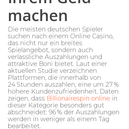
machen
Die meisten deutschen Spieler
suchen nach einem Online Casino,
das nicht nur ein breites
Spielangebot, sondern auch
verlässliche Auszahlungen und
attraktive Boni bietet. Laut einer
aktuellen Studie verzeichnen
Plattformen, die innerhalb von
24 Stunden auszahlen, eine um 27 %
höhere Kundenzufriedenheit. Daten
zeigen, dass
Billionairespin online
in
dieser Kategorie besonders gut
abschneidet: 96 % der Auszahlungen
werden in weniger als einem Tag
bearbeitet.