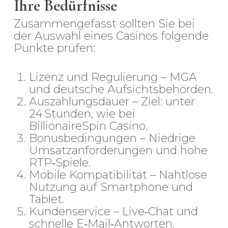
Ihre Bedürfnisse
Zusammengefasst sollten Sie bei
der Auswahl eines Casinos folgende
Punkte prüfen:
Lizenz und Regulierung – MGA
und deutsche Aufsichtsbehörden.
Auszahlungsdauer – Ziel: unter
24 Stunden, wie bei
BillionaireSpin Casino.
Bonusbedingungen – Niedrige
Umsatzanforderungen und hohe
RTP‑Spiele.
Mobile Kompatibilität – Nahtlose
Nutzung auf Smartphone und
Tablet.
Kundenservice – Live‑Chat und
schnelle E‑Mail‑Antworten.