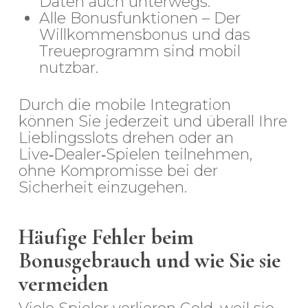
Daten auch unterwegs.
Alle Bonusfunktionen – Der
Willkommensbonus und das
Treueprogramm sind mobil
nutzbar.
Durch die mobile Integration
können Sie jederzeit und überall Ihre
Lieblingsslots drehen oder an
Live‑Dealer‑Spielen teilnehmen,
ohne Kompromisse bei der
Sicherheit einzugehen.
Häufige Fehler beim
Bonusgebrauch und wie Sie sie
vermeiden