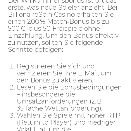
Der Willkommensbonus ist oft das
erste, was neue Spieler anzieht. Bei
BillionaireSpin Casino erhalten Sie
einen 200 % Match‑Bonus bis zu
500 €, plus 50 Freispiele ohne
Einzahlung. Um den Bonus effektiv
zu nutzen, sollten Sie folgende
Schritte befolgen:
Registrieren Sie sich und
verifizieren Sie Ihre E‑Mail, um
den Bonus zu aktivieren.
Lesen Sie die Bonusbedingungen
– insbesondere die
Umsatzanforderungen (z. B.
35‑fache Wettanforderung).
Wählen Sie Spiele mit hoher RTP
(Return to Player) und niedriger
Volatilität, um die