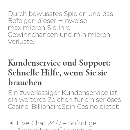
Durch bewusstes Spielen und das
Befolgen dieser Hinweise
maximieren Sie Ihre
Gewinnchancen und minimieren
Verluste.
Kundenservice und Support:
Schnelle Hilfe, wenn Sie sie
brauchen
Ein zuverlässiger Kundenservice ist
ein weiteres Zeichen für ein seriöses
Casino. BillionaireSpin Casino bietet:
Live‑Chat 24/7 – Sofortige